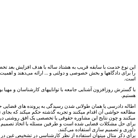
این نوع خدمت با سابقه قریب به هشتاد ساله با هدف افزایش بعد 
را برای دادگاهها و بخش خصوصی و دولتی و ... ارائه می‌دهند و اه
است.
با گسترش روزافزون آشنایی جامعه با تواناییهای کارشناسان و مهی
هستیم.
اطاله دادرسی یا همان طولانی شدن رسیدگی به پرونده های قضایی ح
مطالعه حواشی آن اقدام میکنند و تجربه گذشته حکم میکند که بجای ت
میکنند و چون نتایج این مشاوره حقوقی یا تخصصی یک افق روشنی در
برای حل مشکلات قضایی شده است و طرفین مسئله با اتخاذ تصمیم در
داوری و تصمیم سازی استفاده می‌کنند.
برای ذکر مثال میتوان استفاده از نظر کارشناسی در تشخیص غبن در م