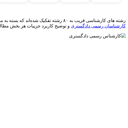
رشته های کارشناسی قریب به ۸۰ رشته تفکیک شده‌اند که بسته به موضوع نیز در دوازده گروه تخصصی دسته بندی شده‌اند که با کلیک روی آیکن‌های فوق میتوانید صلاحیت‌های آن‌ها را تحت عنوان
کارشناسان رسمی دادگستری
و توضیح کاربرد جزییات هر بخش‌ مطالع