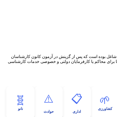
تر دارد یا حداقل ۱۵ سال در یک حرفه به صورت تمام وقت شاغل بوده است که پس از گزینش در آزمون کانون کارشناسان
ا برای محاکم یا کارفرمایان دولتی و خصوصی خدمات کارشناسی
⚠️
📋
🧬
🌱
کشاورزی
نانو
اداری
حوادث