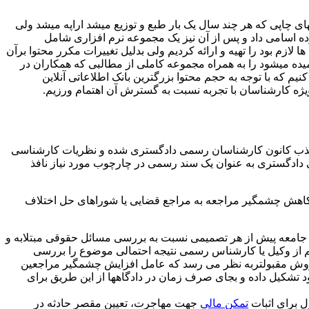
های چاپی که هر چند سال یک بار طبع و توزیع میشد اراپه میشد ولی
ه اسامی داد و پس از آن نیز یک مجموعه نرم افزاری شامل
 لازم بود را تهیه و ارائه کردیم ولی بدلیل تغییرات مکرر محتوا برآن
ده میشود را به همراه مجموعه کاملی از مطالبی که همکاران در
نیم که با توجه به حجم محتوا بزرگترین بانک اطلاعاتی آنلاین
ویژه کارشناسان با تجربه نسبت به گسترش آن اهتمام ورزیم.
ن جذب کانون کارشناسان رسمی دادگستری شده و نظریات کارشناسی
 دادگستری به عنوان یک سند رسمی در چارچوب مورد نیاز نافذ
د کاهش چشمگیر مراجعه به مراجع قضایی یا شوراهای حل اختلاف
 جامعه پیش از هر تصمیمی نسبت به بررسی مسائل حقوقی مبتلابه و
عم از وکیل یا کارشناس رسمی نتیجه احتمالی موضوع را بررسی
ن روش مقبولتربه نظر می رسد که عامل افزایش چشمگیر مراجعین
تشکیل داده و بجای صرف زمان در دادگاهها از این طریق برای
ل برای اثبات
تمکن مالی
جهت مهاجرت، تعیین مقصر حادثه در