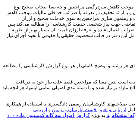
‌شود موجب کاهش سردرگمی مراجعین و چه بسا انتخاب صحیح نوع
 یا ارائه تخفیف در تعرفه یا ضرائب حداقلی مالیات موجب کاهش
 خدمات و رهنمون سازی مراجعین به سوی خدمات صحیح و ارزان
رد متقاضی جهت نیاز شخصی خدمت کارشناسی را مطالبه می‌کند پس
 ضرایب اعمال شده و تعرفه ارزان قیمت آن بسیار بهتر از نظریه
مل این دفتر در قالب شخصیت حقیقی یا حقوقی با نحوه اجرای نیاز
ای هر رشته و توضیح کاملی از هر نوع گزارش کارشناسی را مطالعه
مت است بدین معنا که مراجعین فقط علت نیاز خود به دریافت
زاد بر نیاز شده و با دسته بندی اصولی تمامی آیتمها، هر آنچه باید
ت صلاحیتهای کارشناسان رسمی دادگستری با استفاده از همکاری
شامل
ارزیابی و تعیین قیمت آپارتمان و زمین
و
ارزیابی
گه استحکام بنا
به ویژه
گزارش اصول سه گانه کمیسیون ماده ۱۰۰