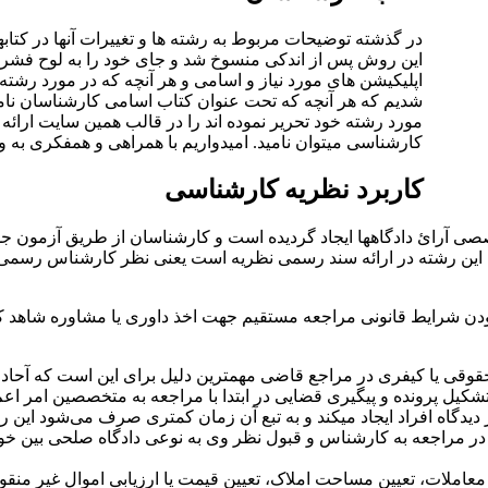
در گذشته توضیحات مربوط به رشته ها و تغییرات آنها در کتاب
این روش پس از اندکی منسوخ شد و جای خود را به لوح فشرد
اپلیکیشن های مورد نیاز و اسامی و هر آنچه که در مورد رشته ها
شدیم که هر آنچه که تحت عنوان کتاب اسامی کارشناسان نامی
مورد رشته خود تحریر نموده اند را در قالب همین سایت ارائه ک
کارشناسی میتوان نامید. امیدواریم با همراهی و همفکری به 
کاربرد نظریه کارشناسی
تخصصی آرائ دادگاهها ایجاد گردیده است و کارشناسان از طریق آزمو
میت این رشته در ارائه سند رسمی نظریه است یعنی نظر کارشناس رسمی
ا بودن شرایط قانونی مراجعه مستقیم جهت اخذ داوری یا مشاوره شاه
قوقی یا کیفری در مراجع قاضی مهمترین دلیل برای این است که آحاد
شکیل پرونده و پیگیری قضایی در ابتدا با مراجعه به متخصصین امر ا
 دیدگاه افراد ایجاد میکند و به تبع آن زمان کمتری صرف می‌شود ای
 مراجعه به کارشناس و قبول نظر وی به نوعی دادگاه صلحی بین خود 
عاملات، تعیین مساحت املاک، تعیین قیمت یا ارزیابی اموال غیر منقو