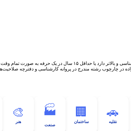
دستمزد
ارتباط باما
جستجو
تعرفه
کارشناس فرد متخصصی است که در رشته‌ای دانشگاهی مدرک کارشناسی و بالا
ده در چارچوب رشته مندرج در پروانه کارشناسی و دفترچه صلاحیت‌ه
🏭
🎨
🏢
🚗
نقلیه
ساختمان
هنر
صنعت