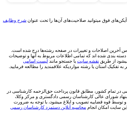
شرح وظایف
س آخرین اصلاحات و تغییرات در صفحه رشته‌ها درج شده است.
 در صدر مطلب ذکر شد این رشته ها در ۱۲ گروه دسته بندی شده اند که تمامی اطلاعات مربوط به آنها و توضیحات
میشود از طریق
نقشه سایت
یا جستجو مانند
لیست اسامی
به تفکیک استان یا رشته مواردیکه علاقمندید را مطالعه فرمایید.
ی در تمام کشور، مطابق قانون پرداخت حق‌الزحمه کارشناسی در
نهاد شورای عالی کارشناسان رسمی دادگستری و مرکز وکلا،
 توسط قوه قضاییه تصویب و ابلاغ میشود، با توجه به ضرورت
ن سایت امکان انجام
محاسبه آنلاین دستمزد کارشناسان رسمی