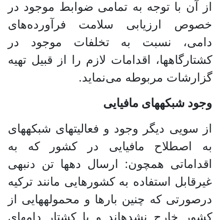
از آن با توجه به تمامی ضوابط موجود در
خصوص ارزیابی سلامت فرآورده‌های
دامی، نسبت به تخلفات موجود در
کشتارگاه­ها، اقدامات لازم را از قبیل تهیه
گزارشات مربوطه می‌نماید.
وجود شبکه­های مافیایی
از سویی دیگر وجود و فعالیت­های شبکه­های
به اصطلاح مافیایی در کشور که به
اقداماتی همچون: ارسال ده­ها تن دنبه­ی
غیرقابل استفاده به کشور­هایی مانند ترکیه
درصورتی که چنین بارها و محموله­هایی از
کشور خارج نشده­اند و یا کشتار دام­های