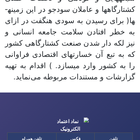
کشتارگاه­ها و عاملان سودجو در این زمینه­
ها( برای رسیدن به سودی هنگفت در ازای
به خطر افتادن سلامت جامعه انسانی و
نیز لکه دار شدن صنعت کشتارگاهی کشور
که به تبع آن خسارت­های اقتصادی فراوانی
را به کشور وارد می­سازد. ) اقدام به تهیه
گزارشات و مستندات مربوطه می‌نماید.
تلفن
فکس
تلفن همراه