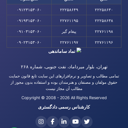
۰۹۱۲۳۱۵۳۰۶۰
۲۲۲۵۸۶۴۹
۲۲۲۵۸۶۳۰
۰۹۱۹۳۱۵۳۰۶۰
۲۲۷۶۱۱۹۵
۲۲۲۵۸۶۳۸
۲۲۷۶۱۱۹۸
پیغام گیر
۰۹۱۰۳۱۵۳۰۶۰
۰۹۰۲۳۱۵۳۰۶۰
۲۲۷۶۱۱۹۷
۲۲۷۶۱۱۹۶
تهران، بلوار میرداماد، نفت جنوبی، شماره ۲۶۸
تمامی مطالب و تصاویر و نرم‌افزارهای این سایت تابع قانون حمایت
حقوق مولفان و مصنفان و هنرمندان بوده و استفاده بدون مجوز از
مطالب آن مجاز نیست
Copyright © 2008 - 2026 All Rights Reserved
کارشناس رسمی دادگستری