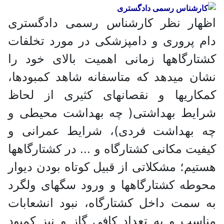
اظهار نظر کارشناس رسمی دادگستری
دام پروری و دامپزشکی در مورد تخلفات
کشتارگاه­ها زمانی اهمیت بالای خود را
نشان می­دهد که متاسفانه شاهد ­کمبود­ها،
کم­کاری­ها و نقصان­های کثیری از لحاظ
شرایط بهداشتی( چه بهداشت محیطی و
چه بهداشت فردی)، شرایط عمرانی و
کیفیت مکانی کشتارگاه و ... در کشتارگاه­ها
هستیم؛ مشکلاتی از قبیل کوتاه بودن دیوار
محوطه کشتارگاه­ها و ورود سگ­های ولگرد
به سمت داخل کشتارگاه، نبود انشعابات
مناسب و به تعداد کافی گاز و نیز کمبود