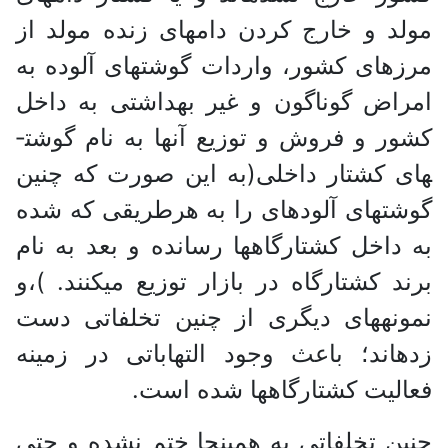
مولد و خارج کردن دام­های زنده مولد از
مرز­های کشور، واردات گوشت­های آلوده به
امراض گوناگون و غیر بهداشتی به داخل
کشور و فروش و توزیع آن­ها به نام گوشت­
های کشتار داخلی(به این صورت که چنین
گوشت­های آلوده­ای را به هرطریقی که شده
به داخل کشتارگاه­ها رسانده و بعد به نام
برند کشتارگاه در بازار توزیع می­کنند. )،و
نمونه­های دیگری از چنین تخلفاتی دست
زده­اند؛ باعث وجود التهاباتی در زمینه
فعالیت کشتارگاه­ها شده ­است.
چنین تخلفاتی به همینجا ختم نشده و حتی