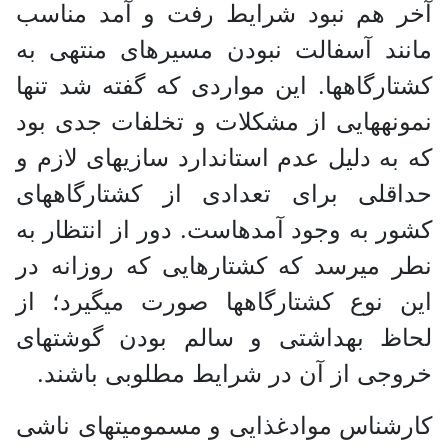
آخر هم نبود شرایط رفت و آمد مناسب
مانند آسفالت نبودن مسیر­های منتهی به
کشتارگاه­ها. این مواردی که گفته­ شد تنها
نمونه­هایی از مشکلات و تخلفات جدی بود
که به دلیل عدم استاندارد سازی­های لازم و
حداقلی برای تعدادی از کشتارگاه­های
کشور به وجود آمده­است. دور از انتظار به
نطر می­رسد که کشتار­هایی که روزانه در
این نوع کشتارگاه­ها صورت می­گیرد؛ از
لحاظ بهداشتی و سالم بودن گوشت­های
خروجی از آن در شرایط مطلوبی باشند.
کارشناس موادغذایی و مسمومیت­های ناشی