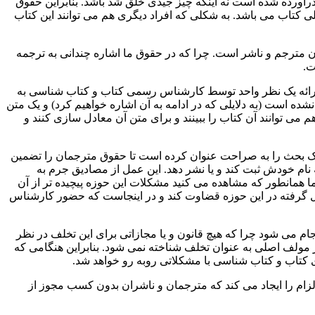
درآورده شده است نه اینکه چیز جیدی خلق شد باشد. بنابراین حقوق
ی کتاب می باشد. به شکلی که افراد دیگری هم می توانند این کتاب
ان مترجم و ناشر است. چرا که در حقوق ما اشاره چندانی به ترجمه
ت.
 ارائه یک نظر واحد توسط کارشناس رسمی کتاب و کتاب شناسی به
شده است (به دلایلی که در ادامه به آن اشاره خواهیم کرد) و یک متن
ی توانند آن کتاب را ببینند و برای متن آن معادل سازی کنند و
رد یک بحث را به صراحت عنوان کرده است تا حقوق مترجمان را تضمین
ه نام خودش ثبت کند و یا نشر دهد. این عمل از مصادیق جرم به
 همانطور که مشاهده می کنید مشکلات این حوزه پیچیده تر از آن
کل گرفته در این حوزه قضاوت کند و در اینجاست که حضور کارشناس
ام می شود چرا که هیچ قانون و یا مجازاتی برای این تخلف در نظر
 مولف اصلی به عنوان تخلف شناخته نمی شود. بنابراین هنگامی که
 کتاب و کتاب شناسی با مشکلاتی روبه رو خواهد شد.
لزام را ایجاد می کند که مترجمان و ناشران بدون کسب مجوز از