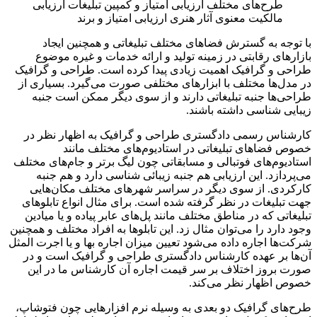
طرح‌های مختلف
ارزیابی امتیاز و کمپین تبلیغات
ارزیابی
مالکیت معنوی آثار هنری
ارزیابی امتیاز و برند
با توجه به گسترش‌ فضا‌های مختلف تبلیغاتی و همچنین ایجاد
بازار‌های رقابتی در زمینه تولید و ارائه خدمات و غیره موضوع
طراحی و گرافیک اهمیت زیادی پیدا کرده است. طراحی و گرافیک
در مدل‌ها مختلف با ابزار‌های مختلفی صورت می‌گیرد. بسیاری از
طراحی‌ها جنبه تبلیغاتی دارند و از سوی دیگر ممکن است جنبه
زیبایی شناسی داشته باشند.
کارشناس رسمی دادگستری طراحی و گرافیک به اظهار نظر در
خصوص فضا‌های تبلیغاتی در استادیوم‌های مختلف مانند
استادیوم‌های فوتبالی و مسابقاتی چون لیگ برتر و جام‌های مختلف
می‌پردازد. این ارزیابی هم جنبه زیبائی شناسی دارد و هم جنبه
کارکردی. از سوی دیگر در سراسر شهر‌های مختلف مکان‌هایی
جهت تبلیغات در نظر گرفته شده است. برای مثال انواع تابلو‌های
تبلیغاتی که در مناطق مختلف مانند پل‌های عابر پیاده و یا میادین
وجود دارد را می‌توان مثال زد. این تابلو‌ها به افراد مختلف و همچنین
شرکت‌ها اجاره داده می‌شود تعیین میزان اجاره بها و یا اجرت المثل
آن‌ها بر عهده کارشناس دادگستری طراحی و گرافیک است و در
صورت بروز اختلاف بر سر قیمت اجاره آن کارشناس ما در این
خصوص اظهار نظر می‌کند.
طرح‌های گرافیک دو بعدی به وسیله نرم افزار‌هایی چون فتوشاپ،