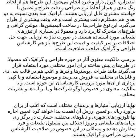
ایندیزاین، کورل دراو و غیره انجام می‌شود. این طرح‌ها هم از لحاظ
رنگ بندی و هم از لحاظ نوع طراحی و دقت طراح و تطبیق با
خواسته مشتری قابل ارزیابی هستند. گرافیک سه بعدی نسبت به دو
بعدی هم مستلزم دقت بیشتری است و هم وقت بیشتری از طراح
می‌گیرد. این نوع طراحی‌ها در ساخت انیمیشن‌ها، موشن گرافی و
طرح‌های متحرک کاربرد دارد و معمولا در بسیاری از تیزر‌های
تبلیغاتی مورد استفاده هستند. در صورت نیاز به ارزیابی جهت حل
اختلافات بر سر کیفیت و قیمت این طرح‌ها باز هم کارشناس
طراحی و گرافیک صاحب صلاحیت است.
بررسی مالکیت معنوی آثار در حوزه طراحی و گرافیک که معمولا
در طرح‌های پیش ساخته برای امور مختلفی مورد استفاده قرار
می‌گیرند مانند طراحی پوستر‌ها و بنر‌ها و اغلب هم در قالب سی دی
و فایل‌های مختلف به فروش می‌رسد و موضوع استفاده و یا کپی
برداری از آن‌ها مورد بررسی کارشناسان این حوزه است. و یا
مالکیت معنوی در خصوص لوگو شرکت‌ها و یا برنامه‌ها و نشریات
مختلف.
نهایتا ارزیابی امتیاز‌ها و برند‌های مختلف است که اغلب از برای
برآورد ریالی و تعیین ارزش آن اهمیت پیدا خواهد کرد. تعیین اجاره
بها تلوزیون‌های شهری و تابلو‌های مختلف، خسارت در برگزاری
برنامه‌های تبلیغاتی و بروز اختلاف بین مسئول تبلیغات و فرد
سفارش دهنده و مسائلی در این خصوص در صلاحیت کارشناس
رسمی طراحی و گرافیک هستند.