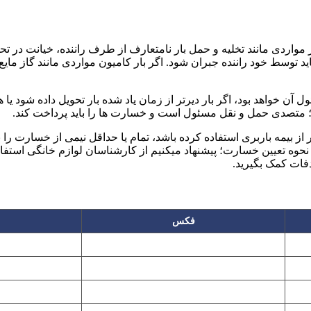
واردی مانند تخلیه و حمل بار نامتعارف از طرف راننده، خیانت در تحویل
توسط خود راننده جبران شود. اگر بار کامیون مواردی مانند گاز مایع ب
آن خواهد بود، اگر بار دیرتر از زمان یاد شده بار تحویل داده شود ی
د؛ متصدی حمل و نقل مسئول است و خسارت ها را باید پرداخت کند.
ز بیمه باربری استفاده کرده باشد، تمام یا حداقل نیمی از خسارت را ب
حوه تعیین خسارت؛ پیشنهاد میکنیم از کارشناسان لوازم خانگی استفا
فات کمک بگیرید.
فکس
۲۲۲۵۸۶۴۹
۲۲۷۶۱۱۹۵
پیغام گیر