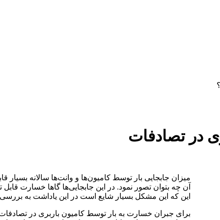
دستمزد
ارتباط باما
جستجو
تعرفه
ی در تصادفات
میزان جابجایی بار توسط کامیون‌ها و وانت‌ها سالانه بسیار قاب
آن چه بتوان تصور نمود. در این جابجایی‌ها گاها خسارت قابل ت
این که این مشکل بسیار شایع است در این یاداشت به بررسی 
برای جبران خسارت به بار توسط کامیون باربری در تصادفات،