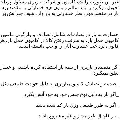
غیر این صورت راننده کامیون و شرکت باربری مسئول پرداخت
تحویل میگیرد را باید سالم و بدون هیچ خسارتی به مقصد برسان
بار در مقصد مورد نظر خسارتی به بار وارد شود، جبرانش ب
خسارت به بار در تصادفات شامل: تصادف و واژگونی ماشین حم
کامیون حمل بار، به سرقت رفتن کالا در کامیون حمل بار، هر
قانون، پرداخت خسارت آنان را واجب دانسته است.
اگر متصدیان باربری از بیمه بار استفاده کرده باشند، و خسارت
تعلق نمیگیرد:
_صدمه و تصادف کامیون باربری به دلیل حوادث طبیعی مثل 
_اگر بار به دلیل نوع جنس خود به خود آتش بگیرد
_اگر به طور طبیعی وزن بار کم شده باشد
_بار قاچاق، غیر مجاز و غیر مشروع باشد