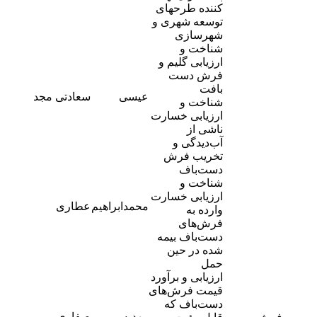
کننده طرحهای
توسعه شهری و
شهرسازی
شناخت و
ارزیابی گلیم و
فرش دست
بافت
-
عیسی
سعادتی مجد
شناخت و
2
ارزیابی خسارت
ناشی از
آب‌دیدگی و
تخریب فرش
دست‌باف
شناخت و
ارزیابی خسارت
-
محمدابراهیم
عطاری
وارده به
2
فرش‌های
دست‌باف بیمه
شده در حین
حمل
ارزیابی و برآورد
قیمت فرش‌های
دست‌باف که
-
مهدیه
صفاری