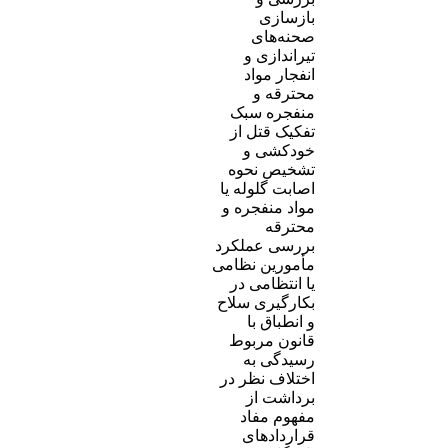
بازسازی
صحنه‌های
تیراندازی و
انفجار مواد
محترقه و
منفجره سبک
تفکیک قتل از
خودکشی و
تشخیص نحوه
اصابت گلوله یا
مواد منفجره و
محترقه
بررسی عملکرد
مأمورین نظامی
یا انتظامی در
بکارگیری سلاح
و انطباق با
قانون مربوط
رسیدگی به
اختلاف نظر در
برداشت از
مفهوم مفاد
قراردادهای