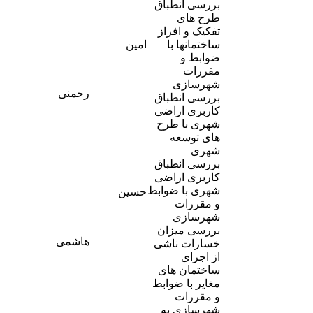
بررسی انطباق
طرح های
تفکیک و افراز
-
ساختمانها با
امین
2
ضوابط و
مقررات
شهرسازی
رحمنی
بررسی انطباق
کاربری اراضی
شهری با طرح
-
های توسعه
2
شهری
بررسی انطباق
کاربری اراضی
شهری با ضوابط
حسین
و مقررات
شهرسازی
بررسی میزان
-
هاشمی
خسارات ناشی
1
از اجرای
ساختمان های
مغایر با ضوابط
و مقررات
شهرسازی به