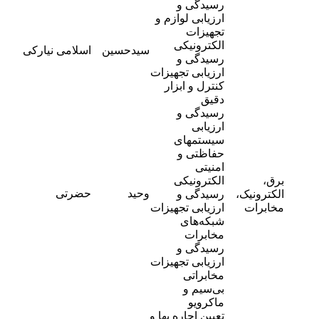
رسیدگی و
ارزیابی لوازم و
تجهیزات
-
الکترونیکی
سیدحسین
اسلامی نیارکی
9
رسیدگی و
ارزیابی تجهیزات
کنترل و ابزار
دقیق
رسیدگی و
ارزیابی
سیستمهای
حفاظتی و
امنیتی
برق،
الکترونیکی
-
وحید
حضرتی
الکترونیک،
رسیدگی و
8
مخابرات
ارزیابی تجهیزات
شبکه‌های
مخابرات
رسیدگی و
ارزیابی تجهیزات
مخابراتی
بی‌سیم و
ماکرویو
تعیین اجاره بها و