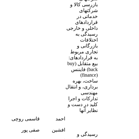
بازرسی کالا و
شرکتهای
خدماتی در
قراردادهای
داخلی و خارجی
رسیدگی به
اختلافات
بازرگانی و
تجاری مربوط
به قراردادهای:
بیع متقابل (buy
back) فایننس
(finance)
ساخت، بهره
برداری، و انتقال
مهندسی
تدارکات و اجرا
کلید در دست و
نظایر آنها
-
احمد
قاسمی روچی
1
-
افشین
صفی پور
0
رسیدگی و
-