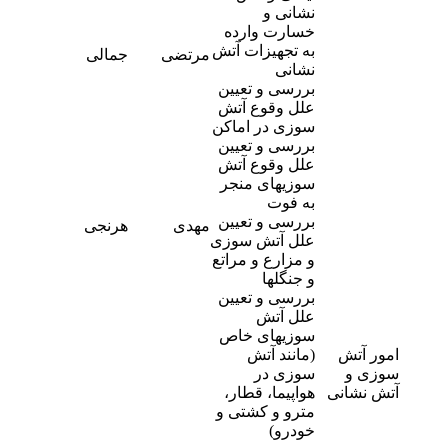
نشانی و
خسارت وارده
به تجهیزات آتش
مرتضی
جمالی
9
نشانی
بررسی و تعیین
علل وقوع آتش
سوزی در اماکن
بررسی و تعیین
علل وقوع آتش
سوزیهای منجر
به فوت
-
بررسی و تعیین
مهدی
هرنجی
9
علل آتش سوزی
و مزارع و مراتع
و جنگلها
بررسی و تعیین
علل آتش
سوزیهای خاص
امور آتش
(مانند آتش
سوزی و
سوزی در
آتش نشانی
هواپیما، قطار،
مترو و کشتی و
خودرو)