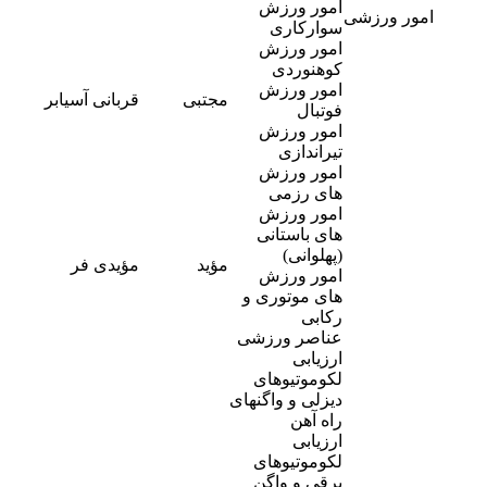
امور ورزش
امور ورزشی
سوارکاری
امور ورزش
کوهنوردی
امور ورزش
-
مجتبی
قربانی آسیابر
8
فوتبال
امور ورزش
تیراندازی
امور ورزش
های رزمی
امور ورزش
های باستانی
(پهلوانی)
-
مؤید
مؤیدی فر
4
امور ورزش
های موتوری و
رکابی
عناصر ورزشی
ارزیابی
لکوموتیوهای
دیزلی و واگنهای
راه آهن
ارزیابی
لکوموتیوهای
برقی و واگن