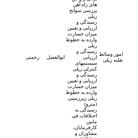
های راه آهن
بررسی سوانح
ریلی
رسیدگی و
ارزیابی و تعیین
میزان خسارت
وارده به خطوط
ریلی
رسیدگی و
امور وسائط
-
ارزیابی
ابوالفضل
رحمنی
4
نقلیه ریلی
سیستمهای
کنترلی ریلی
رسیدگی و
ارزیابی و تعیین
میزان خسارت
وارده به خطوط
ریلی زیرزمینی
(مترو)
رسیدگی به
اختلافات فی
مابین
کارفرمایان،
مشاوران و