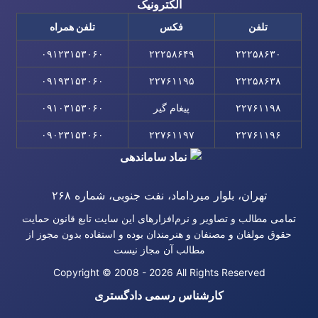
تلفن
فکس
تلفن همراه
۰۹۱۲۳۱۵۳۰۶۰
۲۲۲۵۸۶۴۹
۲۲۲۵۸۶۳۰
۰۹۱۹۳۱۵۳۰۶۰
۲۲۷۶۱۱۹۵
۲۲۲۵۸۶۳۸
۲۲۷۶۱۱۹۸
پیغام گیر
۰۹۱۰۳۱۵۳۰۶۰
۰۹۰۲۳۱۵۳۰۶۰
۲۲۷۶۱۱۹۷
۲۲۷۶۱۱۹۶
تهران، بلوار میرداماد، نفت جنوبی، شماره ۲۶۸
تمامی مطالب و تصاویر و نرم‌افزارهای این سایت تابع قانون حمایت
حقوق مولفان و مصنفان و هنرمندان بوده و استفاده بدون مجوز از
مطالب آن مجاز نیست
Copyright © 2008 - 2026 All Rights Reserved
کارشناس رسمی دادگستری