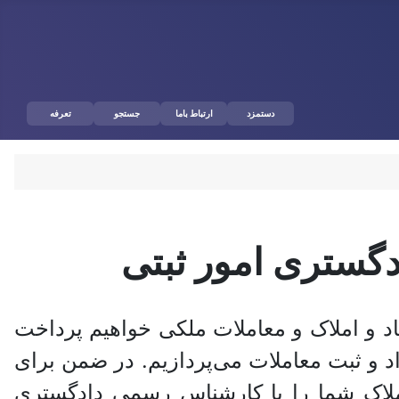
دستمزد
ارتباط باما
جستجو
تعرفه
گستری امور ثبتی
د و املاک و معاملات ملکی خواهیم پرداخت
د و ثبت معاملات می‌پردازیم. در ضمن برای
املاک شما را با کارشناس رسمی دادگستری