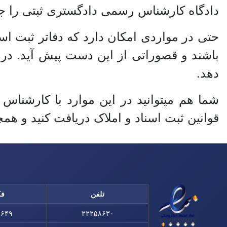
دادگاه کارشناس رسمی دادگستری ثبتی را ج
حتی در مواردی امکان دارد که دفاتر ثبت اسن
باشند و قصوراتی از این دست پیش آید. در
دهد.
شما هم میتوانید در این موارد با کارشناس
قوانین ثبت اسناد و املاک دریافت کنید و همچ
تلفن
ف
۸۶۴۹
۲۲۲۵۸۶۳۰