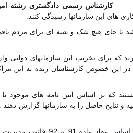
کارشناس رسمی دادگستری رشته امو
کاری های این سازمانها رسیدگی کنند.
شد تا جای هیچ شک و شبه ای برای مردم باقی
ند که برای تخریب این سازمانهای دولتی وار
 در این خصوص کارشناسان زبده به این مراک
موظف هستند که بر اساس آیین نامه های موجود ب
 و نتایج حاصل را به سازمانها گزارش دهند .ت
, بر اساس مفاد ماده 1