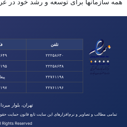
همه سازمانها برای توسعه و رشد خود در عرصه
تلفن
ف
۸۶۴۹
۲۲۲۵۸۶۳۰
۱۱۹۵
۲۲۲۵۸۶۳۸
۲۲۷۶۱۱۹۸
پیغا
۱۱۹۷
۲۲۷۶۱۱۹۶
تهران، بلوار میردام
تمامی مطالب و تصاویر و نرم‌افزارهای این سایت تابع قانون حمایت حقو
l Rights Reserved