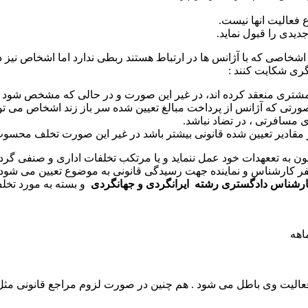
 فعالیت انها نیست.
دیدی را قبول نماید.
شخاصی که با آژانس ها در ارتباط هستند ربطی ندارد اما اشخاص نیز د
ری شکایت کنند :
مشتری منعقد کرده اند، در غیر این صورت و در حالی که مشخص شود کو
ورتی که آژانس از پرداخت مبالغ تعیین شده سر باز زند اشخاص می توانن
ی مسافرتی ، در تضاد نباشد.
 از مقادیر تعیین شده قانونی بیشتر باشد در غیر این صورت تخلف محسو
ن به تععهدات خود عمل ننماید و یا مرتکب تخلفات اداری و صنفی گردد
کارشناس و نماینده جهت رسیدگی قانونی به موضوع تعیین می شود و چنا
رشناس دادگستری رشته ایرانگردی و جهانگردی
و بسته به مورد تخلف
اهه
عالیت وی باطل می شود . هم چنین در صورت لزوم مراجع قانونی مثل