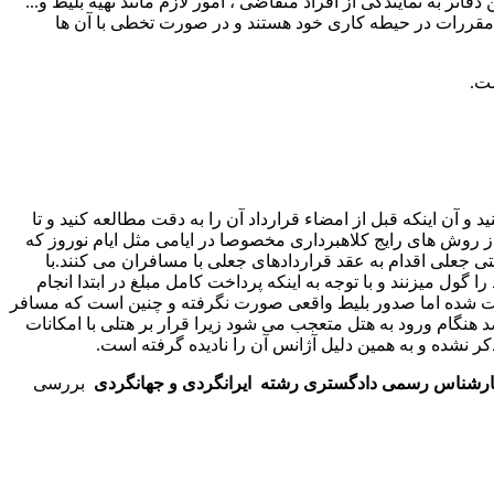
اتر به نمایندگی از افراد متقاضی ، امور لازم مانند تهیه بلیط و...
 و مقررات در حیطه کاری خود هستند و در صورت تخطی با آن ها
ست.
 آن اینکه قبل از امضاء قرارداد آن را به دقت مطالعه کنید و تا
ز روش های رایج کلاهبرداری مخصوصا در ایامی مثل ایام نوروز که
جعلی اقدام به عقد قراردادهای جعلی با مسافران می کنند.با
 گول میزنند و با توجه به اینکه پرداخت کامل مبلغ در ابتدا انجام
ت شده اما صدور بلیط واقعی صورت نگرفته و چنین است که مسافر
 هنگام ورود به هتل متعجب می شود زیرا قرار بر هتلی با امکانات
ر نشده و به همین دلیل آژانس آن را نادیده گرفته است.
رشناس رسمی دادگستری رشته ایرانگردی و جهانگردی
بررسی