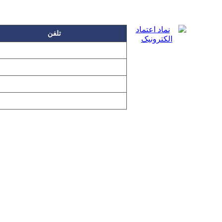
تلفن
۲۲۲۵۸۶۳۰
۲۲۲۵۸۶۳۸
۲۲۷۶۱۱۹۸
۲۲۷۶۱۱۹۶
تمامی مطالب و تصاویر و نرم‌افزارهای 