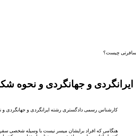
دستمزد
ارتباط باما
جستجو
تعرفه
سافرتی چیست؟
رانگردی و جهانگردی و نحوه شکا
کارشناس رسمی دادگستری رشته ایرانگردی و جهانگردی و ن
هنگامی که افراد برایشان میسر نیست با وسیله شخصی سفر کنن