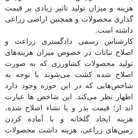
هزینه و میزان تولید تاثیر زیادی بر قیمت
گذاری محصولات و همچنین اراضی زراعی
داشته است.
کارشناس رسمی دادگستری زراعت و
اصلاح نباتات در خصوص میزان هزینه‌های
تولید محصولات کشاورزی که به صورت
اصلاح شده کشت می‌شوند با توجه به
شاخص‌هایی که در این حوزه وجود دارد
اظهار نظر می‌کند. این شاخص ها عبارت
اند از؛ قیمت بذر و یا نشاء اصلاح شده،
هزینه ایجاد گلخانه و یا آماده کردن
زمین‌های زراعی، هزینه داشت محصولات