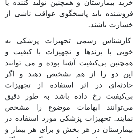
خرید بیمارستان و همچنین تولید کننده یا
فروشنده باید پاسخگوی عواقب ناشی از
خسارت باشند.
کارشناس رسمی تجهیزات پزشکی به
خوبی با برندها و تجهیزات با کیفیت و
همچنین بی‌کیفیت آشنا بوده و می توانند
این دو را از هم تشخیص دهند و اگر
حادثه‌ای در اثر استفاده از تجهیزات
بی‌کیفیت رخ داده باشد به طور دقیق
می‌توانند ابهامات موضوع را مشخص
نمایند. تجهیزات پزشکی مورد استفاده در
بیمارستان در هر بخش و برای هر بیمار و