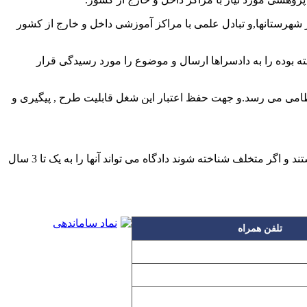
هرستانها,و تبادل علمی با مراکز آموزشی داخل و خارج از کشور
 بوده را به دادسراها ارسال و موضوع را مورد رسیدگی قرار
نتظامی می رسد.و جهت حفظ اعتبار این شغل قابلیت طرح , پیگیری و
در این قوانین وظیفه پزشک فاش نکردن اسرار بیمار و دست نبردن در جواب آزمایش و ..است.که همه آنها در خصوص این موارد مسعول هستند و اگر متخلف شناخته شوند دادگاه می تواند آنها را به یک تا 3 سال
تلفن همراه
۰۹۱۲۳۱۵۳۰۶۰
۰۹۱۹۳۱۵۳۰۶۰
۰۹۱۰۳۱۵۳۰۶۰