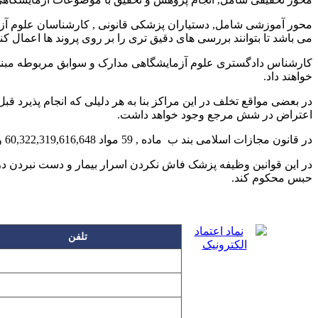
محور آموزشی شامل, دستیاران پزشکی قانونی , کارشناسان علوم آزم
می باشد تا بتوانند بررسی های دقیق تری را بر روی پروند ها اعمال کنن
کارشناس دادگستری علوم آزمایشگاهی مدارک و سوابق مربوطه مبنی بر
خواهند داد.
در بعضی مواقع تخلف در این مراکز بنا به هر دلیلی که انجام پذیرد
اعتراض در شش مرجع وجود خواهد داشت.
در قانون مجازات اسلامی بند ب ماده , 59 مواد 60,322,319,616,648 و بند ب ماده 295 به مسعولیت های پزشکی اختصاص یافته است.
حبس محکوم کند.
تلفن
۲۲۲۵۸۶۳۰
۲۲۲۵۸۶۳۸
۲۲۷۶۱۱۹۸