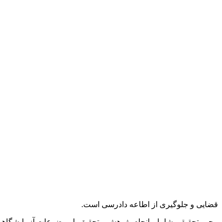
قضایی و جلوگیری از اطاعه دادرسی است.
محور تحقیقی شامل, انجام پژوهش و تحقیق با موضوعات آزمایشگاهی ق