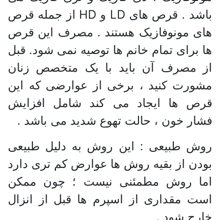
باشد . قرص های LD و HD از جمله قرص
های مونوفازیک هستند . مصرف این قرص
ها برای تمام خانم ها توصیه نمی شود. قبل
از مصرف آن باید با یک متخصص زنان
مشورت کنید ، برخی از عوارضی که این
قرص ها ایجاد می کند شامل افزایش
فشار خون ، حالت تهوع شدید می باشد .
روش طبیعی : این روش به دلیل طبیعی
بودن از بقیه روش ها عوارض کم تری دارد
اما روش مطمئنی نیست ؛ چون ممکن
است مقداری از اسپرم ها قبل از انزال
خارج شود .