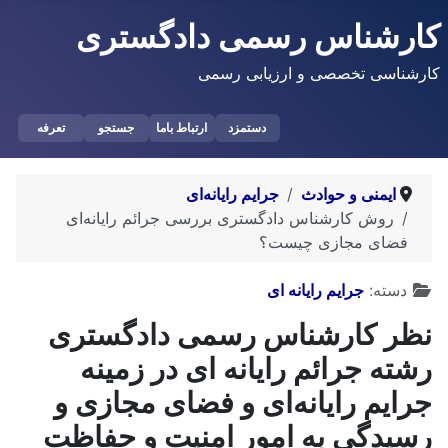
کارشناس رسمی دادگستری
کارشناسی تخصصی و ارزیابی رسمی
دستمزد
ارتباط باما
جستجو
تعرفه
ایمنی و حوادث
جرایم رایانه‌ای
روش کارشناس دادگستری بررسی جرائم رایانه‌ای
فضای مجازی چیست؟
توضیحات
دسته:
جرایم رایانه ای
نظر کارشناس رسمی دادگستری
رشته جرائم رایانه ای در زمینه
جرایم رایانه‌ای و فضای مجازی و
رسیدگی به امور امنیت و حفاظت