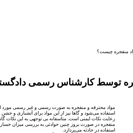
دستمزد
ارتباط باما
جستجو
تعرفه
د منفجره چیست؟
ره توسط کارشناس رسمی دادگستر
مواد محترقه و منفجره به صورت رسمی و غیر رسمی مورد است
استفاده می‌شود و گاها نیز از این مواد برای آتشبازی و جشن 
رعایت نکات ایمنی است. متاسفانه بی توجهی به این نکات گا
منفجره در صورت بروز چنین حوادثی به بررسی میزان خسارت
استفاده در حادثه می‌پردازد.