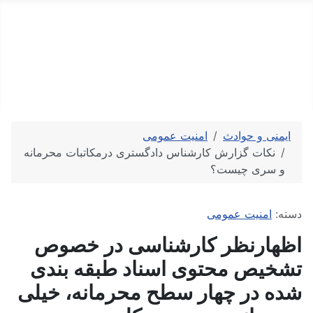
کارشناس رسمی دادگستری
کارشناسی تخصصی و ارزیابی رسمی
دستمزد
ارتباط باما
جستجو
تعرفه
ایمنی و حوادث
امنیت عمومی
نکات گزارش کارشناس دادگستری درمکاتبات محرمانه
و سری چیست؟
توضیحات
دسته:
امنیت عمومی
اظهارنظر کارشناسی در خصوص
تشخیص محتوی اسناد طبقه بندی
شده در چهار سطح محرمانه، خیلی