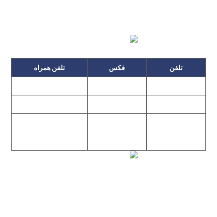
تلفن
فکس
تلفن همراه
۰۹۱۲۳۱۵۳۰۶۰
۲۲۲۵۸۶۴۹
۲۲۲۵۸۶۳۰
۰۹۱۹۳۱۵۳۰۶۰
۲۲۷۶۱۱۹۵
۲۲۲۵۸۶۳۸
۲۲۷۶۱۱۹۸
پیغام گیر
۰۹۱۰۳۱۵۳۰۶۰
۰۹۰۲۳۱۵۳۰۶۰
۲۲۷۶۱۱۹۷
۲۲۷۶۱۱۹۶
تهران، بلوار میرداماد، نفت جنوبی، شماره ۲۶۸
تمامی مطالب و تصاویر و نرم‌افزارهای این سایت تابع قانون حمایت
حقوق مولفان و مصنفان و هنرمندان بوده و استفاده بدون مجوز از