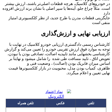
در خودروهای کلاسیک، هرچه قطعات اصلی‌تر باشند، ارزش بیشتر
است. مثلاً چراغ جلو، آینه‌ها یا سپر اصلی با نشان برند ارزش افزوده
دارد
جایگزینی قطعات مدرن یا طرح جدید، از نظر کلکسیونری امتیاز
منفی است
ارزیابی نهایی و ارزش‌گذاری
کارشناس رسمی دادگستری ارزیابی خودرو کلاسیک در نهایت با
توجه به موارد فوق ارزش تقریبی خودرو را تعیین می‌کند و گزارش
کارشناسی بخشهایی مانند تاییدیه اصالت، تصادفی بودن یا نبودن،
تعویض اتاق ، تایید مسافت طی شده را شامل میشود و نهایتا بر
اساس میزان فابریک بودن (اصالت) ، وضعیت فنی و
ظاهری، کمیاب بودن مدل، محبوبیت در بازار کلکسیونرها قیمت
نهایی تعیین و اعلام میگردد.
تلفن
فکس
تلفن همراه
۰۹۱۲۳۱۵۳۰۶۰
۲۲۲۵۸۶۴۹
۲۲۲۵۸۶۳۰