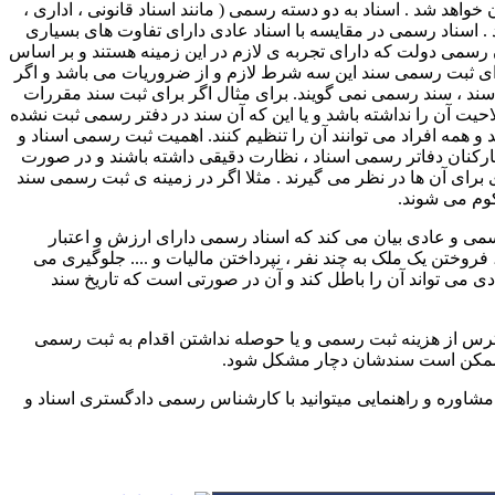
خواهد شد . اسناد به دو دسته رسمی ( مانند اسناد قانونی ، اداری ،
. اسناد رسمی در مقایسه با اسناد عادی دارای تفاوت های بسیاری
رسمی دولت که دارای تجربه ی لازم در این زمینه هستند و بر اساس
ای ثبت رسمی سند این سه شرط لازم و از ضروریات می باشد و اگر
 سند ، سند رسمی نمی گویند. برای مثال اگر برای ثبت سند مقررات
حیت آن را نداشته باشد و یا این که آن سند در دفتر رسمی ثبت نشده
 و همه افراد می توانند آن را تنظیم کنند. اهمیت ثبت رسمی اسناد و
رکنان دفاتر رسمی اسناد ، نظارت دقیقی داشته باشند و در صورت
ای آن ها در نظر می گیرند . مثلا اگر در زمینه ی ثبت رسمی سند
کوم می شوند.
ی و عادی بیان می کند که اسناد رسمی دارای ارزش و اعتبار
وختن یک ملک به چند نفر ، نپرداختن مالیات و .... جلوگیری می
ی می تواند آن را باطل کند و آن در صورتی است که تاریخ سند
ا ترس از هزینه ثبت رسمی و یا حوصله نداشتن اقدام به ثبت رسمی
ه ممکن است سندشان دچار مشکل شود.
شاوره و راهنمایی میتوانید با کارشناس رسمی دادگستری اسناد و