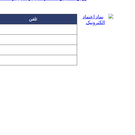
تلفن
۲۲۲۵۸۶۳۰
۲۲۲۵۸۶۳۸
۲۲۷۶۱۱۹۸
۲۲۷۶۱۱۹۶
تمامی مطالب و تصاویر و نرم‌افزارهای 