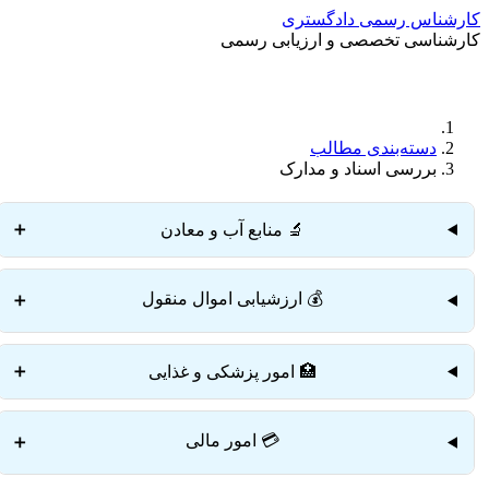
کارشناس رسمی دادگستری
کارشناسی تخصصی و ارزیابی رسمی
دسته‌بندی مطالب
بررسی اسناد و مدارک
🔬 منابع آب و معادن
➕
💰 ارزشیابی اموال منقول
➕
🏥 امور پزشکی و غذایی
➕
💳 امور مالی
➕