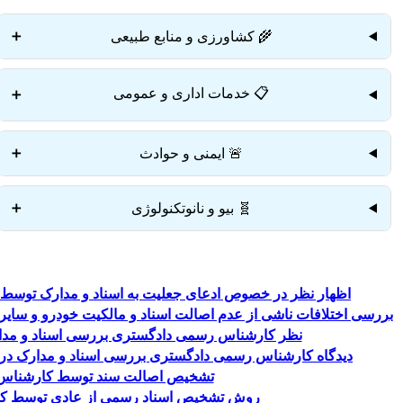
🌾 کشاورزی و منابع طبیعی
➕
📋 خدمات اداری و عمومی
➕
🚨 ایمنی و حوادث
➕
🧬 بیو و نانوتکنولوژی
➕
اظهار نظر در خصوص ادعای جعلیت به اسناد و مدارک توسط
بررسی اختلافات ناشی از عدم اصالت اسناد و مالکیت خودرو و سا
نظر کارشناس رسمی دادگستری بررسی اسناد و مدا
دیدگاه کارشناس رسمی دادگستری بررسی اسناد و مدارک درباره مقررات ثبتی و ماده 117 و شقو
تشخیص اصالت سند توسط کارشناس ر
روش تشخیص اسناد رسمی از عادی توسط کار