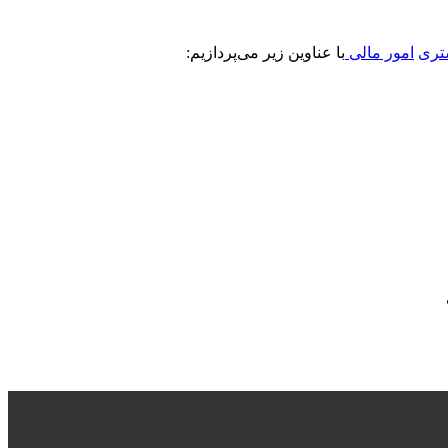
تری
ا
مور مالی
با عناوین زیر می‌پردازیم: