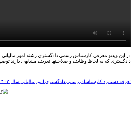
در این ویدئو معرفی کارشناس رسمی دادگستری رشته امور مالیاتی 
دادگستری که به لحاظ وظایف و صلاحیتها تعریف مشابهی دارند توضی
تعرفه دستمزد کارشناسان رسمی دادگستری امور مالیاتی سال ۱۴۰۲