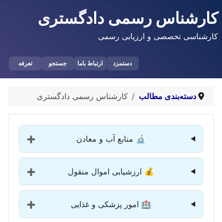
کارشناس رسمی دادگستری
کارشناسی تخصصی و ارزیابی رسمی
دستمزد
ارتباط باما
جستجو
تعرفه
دسته‌بندی مطالب
کارشناس رسمی دادگستری
🔬 منابع آب و معادن
➕
💰 ارزشیابی اموال منقول
➕
🏥 امور پزشکی و غذایی
➕