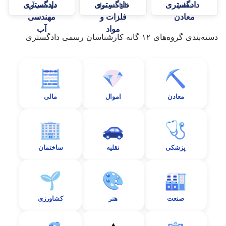
معادن
فلزات و مواد
مهندسی آب
دسته‌بندی گروه‌های ۱۲ گانه کارشناسان رسمی دادگستری
🧮
💎
⛏️
معادن
اموال
مالی
🏢
🚗
🩺
پزشکی
نقلیه
ساختمان
🌱
🎨
🏭
صنعت
هنر
کشاورزی