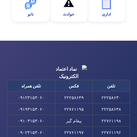
🧬
⚠️
📋
اداری
حوادث
نانو
تلفن
فکس
تلفن همراه
۰۹۱۲۳۱۵۳۰۶۰
۲۲۲۵۸۶۴۹
۲۲۲۵۸۶۳۰
۰۹۱۹۳۱۵۳۰۶۰
۲۲۷۶۱۱۹۵
۲۲۲۵۸۶۳۸
۲۲۷۶۱۱۹۸
پیغام گیر
۰۹۱۰۳۱۵۳۰۶۰
۰۹۰۲۳۱۵۳۰۶۰
۲۲۷۶۱۱۹۷
۲۲۷۶۱۱۹۶