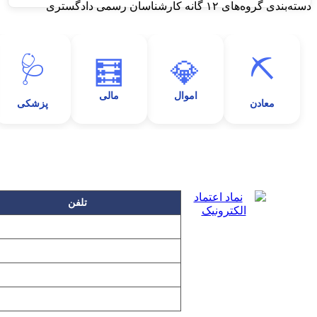
دسته‌بندی گروه‌های ۱۲ گانه کارشناسان رسمی دادگستری
🩺
⛏️
🧮
💎
اموال
مالی
معادن
پزشکی
تلفن
۲۲۲۵۸۶۳۰
۲۲۲۵۸۶۳۸
۲۲۷۶۱۱۹۸
۲۲۷۶۱۱۹۶