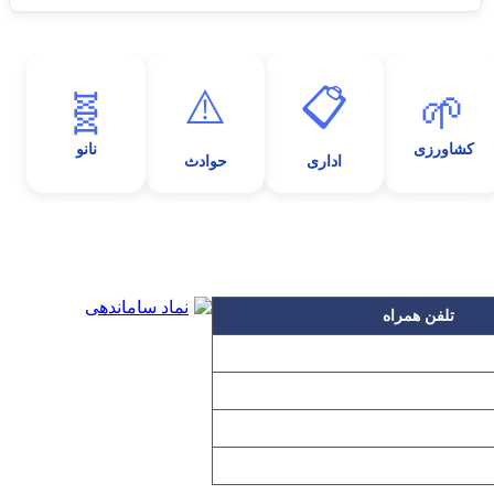
⚠️
📋
🧬
🌱
کشاورزی
نانو
اداری
حوادث
تلفن همراه
۰۹۱۲۳۱۵۳۰۶۰
۰۹۱۹۳۱۵۳۰۶۰
۰۹۱۰۳۱۵۳۰۶۰
۰۹۰۲۳۱۵۳۰۶۰