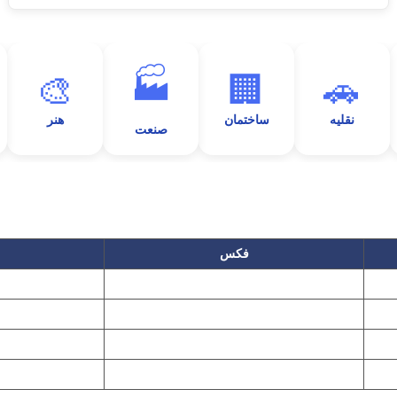
🏭
🎨
🏢
🚗
نقلیه
ساختمان
هنر
صنعت
فکس
۲۲۲۵۸۶۴۹
۲۲۷۶۱۱۹۵
پیغام گیر
۲۲۷۶۱۱۹۷