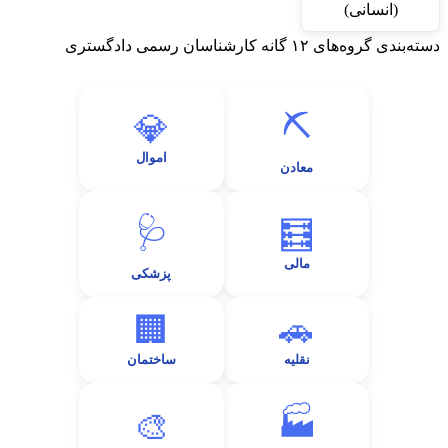
دسته‌بندی گروه‌های ۱۲ گانه کارشناسان رسمی دادگستری
⛏️
💎
اموال
معادن
🩺
🧮
مالی
پزشکی
🏢
🚗
نقلیه
ساختمان
🏭
🎨