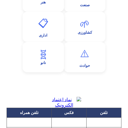
هنر
صنعت
📋
🌱
کشاورزی
اداری
⚠️
🧬
نانو
حوادث
تلفن
فکس
تلفن همراه
۰۹۱۲۳۱۵۳۰۶۰
۲۲۲۵۸۶۴۹
۲۲۲۵۸۶۳۰