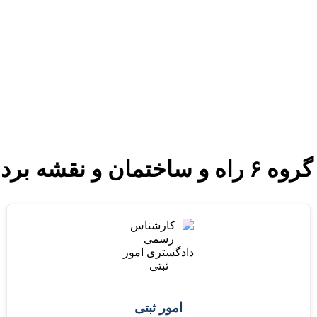
دستمزد
ارتباط باما
جستجو
تعرفه
شه برداری
امور ثبتی