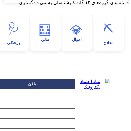
دسته‌بندی گروه‌های ۱۲ گانه کارشناسان رسمی دادگستری
🩺
⛏️
🧮
💎
اموال
مالی
معادن
پزشکی
تلفن
۲۲۲۵۸۶۳۰
۲۲۲۵۸۶۳۸
۲۲۷۶۱۱۹۸
۲۲۷۶۱۱۹۶