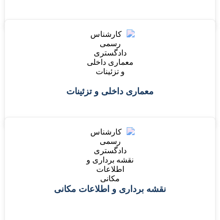
معماری داخلی و تزئینات
نقشه برداری و اطلاعات مکانی