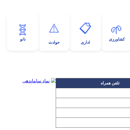
⚠️
📋
🧬
🌱
کشاورزی
نانو
اداری
حوادث
تلفن همراه
۰۹۱۲۳۱۵۳۰۶۰
۰۹۱۹۳۱۵۳۰۶۰
۰۹۱۰۳۱۵۳۰۶۰
۰۹۰۲۳۱۵۳۰۶۰