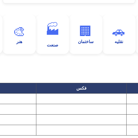
🏭
🎨
🏢
🚗
نقلیه
ساختمان
هنر
صنعت
فکس
۲۲۲۵۸۶۴۹
۲۲۷۶۱۱۹۵
پیغام گیر
۲۲۷۶۱۱۹۷