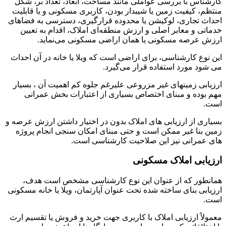
کارشناس با بررسی عواملی مانند مساحت، ابعاد، تعداد بر، شکل
منتظم، کیفیت زمین یا شیبدار بودن، کاربری مسکونی و یا قابلیت
احداث تجاری، لوکیشن یا محدوده قرارگیری، دسترسی به فضاهای
خدماتی و معابر اصلی و ارزش منطقه‌ای املاک، اقدام به تعیین
ارزش عرصه مسکونی یا همان اراضی مسکونی می‌نماید.
این نوع کارشناسی، برای اراضی است که ویلا یا خانه در آن احداث
می شود مورد استفاده قرار می‌گیرد.
ارزیابی زمینهای غیر مزروعی علیرغم جلوه کم اهمیت آن ، بسیار
مهم بوده و مبنای اختصاص بسیاری از اعتبارات بخش عمرانی
است.
بسیاری از ارزیابی های املاک بدون در اختیار داشتن ارزش عرصه و
زمین بنا غیر ممکن است و حتی مبنای امکان سنجی انجام پروژه
های عمرانی نیز این صلاحیت کارشناسی است.
ارزیابی املاک مسکونی
همانطور که از عنوان این نوع کارشناسی مشخص است هدف،
ارزیابی بنای ساخته شده تحت عنوان آپارتمان، ویلا یا خانه مسکونی
است.
معمولاً ارزیابی املاک با کاربری جهت خرید و فروش یا تقسیم ارث