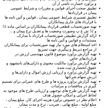
و برآورد خسارت ناشی از آن
تطبیق صحت اجرای قوانین و مقررات و شرایط عمومی
پیمان در قراردادها
تطبیق تفسیری شرایط عمومی پیمان ، قوانین و آئین نامه ها
با قرارداد های جاری پیمانکاران
تهیه صورتحساب قطعی قرارداد پیمانکاران بر اساس ماده 51
و 52 ش ع پ وصورت وضعیت ها و تعدیل نرخ پیمان و ...
ارائه گزارش تطبیقی صورتحساب قرارداد با مدارک،
مستندات و قوانین و آئین نامه ها
اخذ استعلام های مورد نیاز تهیه صورتحساب برای پیمانکاران
از مراجع ذیربط و پیگیری جهت تسریع
تهیه گزارش برآورد موضوع قانون مهندسی ارزش در
قراردادهای خاص
تهیه گزارش برآورد مالکیت معنوی و دارایی‌های نامشهود و
حقوق انحصاری ثبت شده
تهیه گزارش برآورد و ارزیابی ارزش اموال و دارایی‌ها و
ارزش سهام شرکتها
تهیه گزارش برآورد پروژه ها و طرح های عمرانی برای تصمیم
گیری در مناقصات و مزایدات
تهیه گزارش طرح های توجیهی و ارزیابی طرح های موجود به
لحاظ اجرایی و امکان حصول هدف
اعلام نظر در خصوص برآورد هزینه اجرای کار، مبلغ پیمان ،
مبلغ اولیه ، مبلغ نهایی ، ضریب ، نرخ و مدت پیمان