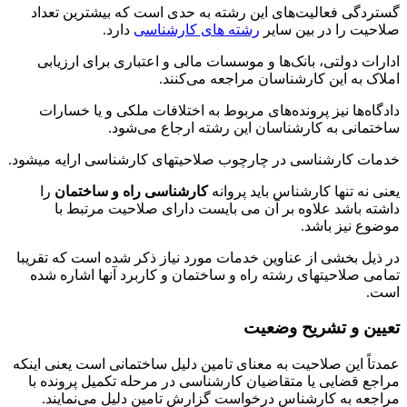
گستردگی فعالیت‌های این رشته به حدی است که بیشترین تعداد
صلاحیت را در بین سایر
رشته های کارشناسی
دارد.
ادارات دولتی، بانک‌ها و موسسات مالی و اعتباری برای ارزیابی
املاک به این کارشناسان مراجعه می‌کنند.
دادگاه‌ها نیز پرونده‌های مربوط به اختلافات ملکی و یا خسارات
ساختمانی به کارشناسان این رشته ارجاع می‌شود.
خدمات کارشناسی در چارچوب صلاحیتهای کارشناسی ارایه میشود.
یعنی نه تنها کارشناس باید پروانه
کارشناسی راه و ساختمان
را
داشته باشد علاوه بر آن می بایست دارای صلاحیت مرتبط با
موضوع نیز باشد.
در ذیل بخشی از عناوین خدمات مورد نیاز ذکر شده است که تقریبا
تمامی صلاحیتهای رشته راه و ساختمان و کاربرد آنها اشاره شده
است.
تعیین و تشریح وضعیت
عمدتاً این صلاحیت به معنای تامین دلیل ساختمانی است یعنی اینکه
مراجع قضایی یا متقاضیان کارشناسی در مرحله تکمیل پرونده با
مراجعه به کارشناس درخواست گزارش تامین دلیل می‌نمایند.