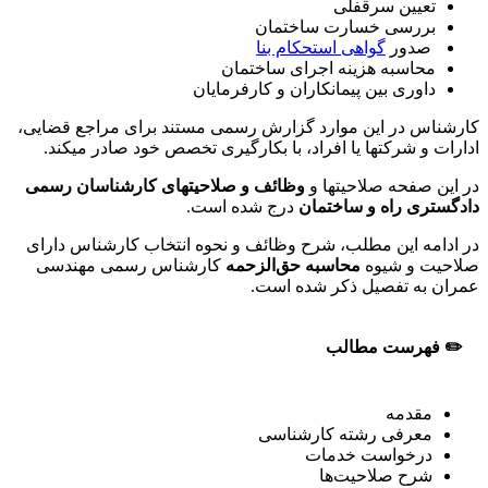
تعیین سرقفلی
بررسی خسارت ساختمان
صدور
گواهی استحکام بنا
محاسبه هزینه اجرای ساختمان
داوری بین پیمانکاران و کارفرمایان
کارشناس در این موارد گزارش رسمی مستند برای مراجع قضایی،
ادارات و شرکتها یا افراد، با بکارگیری تخصص خود صادر میکند.
در این صفحه صلاحیتها و
وظائف و صلاحیتهای کارشناسان رسمی
دادگستری راه و ساختمان
درج شده است.
در ادامه این مطلب، شرح وظائف و نحوه انتخاب کارشناس دارای
صلاحیت و شیوه
محاسبه حق‌الزحمه
کارشناس رسمی مهندسی
عمران
به تفصیل ذکر شده است.
✏️ فهرست مطالب
مقدمه
معرفی رشته کارشناسی
درخواست خدمات
شرح صلاحیت‌ها