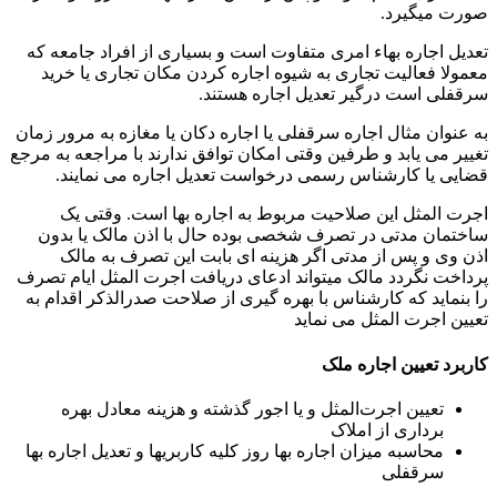
صورت میگیرد.
تعدیل اجاره بهاء امری متفاوت است و بسیاری از افراد جامعه که
معمولا فعالیت تجاری به شیوه اجاره کردن مکان تجاری یا خرید
سرقفلی است درگیر تعدیل اجاره هستند.
به عنوان مثال اجاره سرقفلی یا اجاره دکان یا مغازه به مرور زمان
تغییر می یابد و طرفین وقتی امکان توافق ندارند با مراجعه به مرجع
قضایی یا کارشناس رسمی درخواست تعدیل اجاره می نمایند.
اجرت المثل این صلاحیت مربوط به اجاره بها است. وقتی یک
ساختمان مدتی در تصرف شخصی بوده حال با اذن مالک یا بدون
اذن وی و پس از مدتی اگر هزینه ای بابت این تصرف به مالک
پرداخت نگردد مالک میتواند ادعای دریافت اجرت المثل ایام تصرف
را بنماید که کارشناس با بهره گیری از صلاحت صدرالذکر اقدام به
تعیین اجرت المثل می نماید
کاربرد تعیین اجاره ملک
تعیین اجرت‌المثل و یا اجور گذشته و هزینه معادل بهره
برداری از املاک
محاسبه میزان اجاره بها روز کلیه کاربریها و تعدیل اجاره بها
سرقفلی