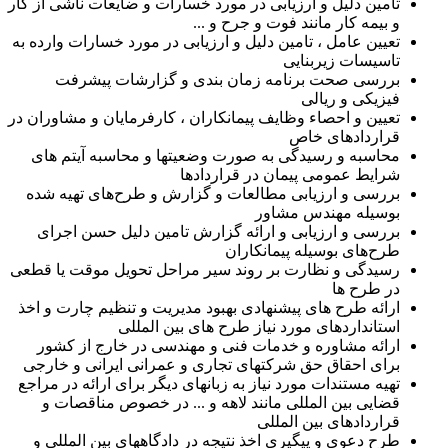
تامین دلیل و ارزیابی در مورد خسارات و ضایعات ناشی از کار
و بیمه کار مانند فوت و جرح و ...
تعیین عامل ، تامین دلیل و ارزیابی در مورد خسارات وارده به
تاسیسات زیربنایی
بررسی صحت برنامه زمان بندی و گزارشات پیشرفت
فیزیکی و ریالی
تعیین و احصاء وظایف پیمانکاران ، کارفرمایان و مشاوران در
قراردادهای خاص
محاسبه و رسیدگی به صورت وضعیتها و محاسبه آیتم های
شرایط عمومی پیمان در قراردادها
بررسی و ارزیابی مطالعات و گزارش و طرح‌های تهیه شده
بوسیله مهندس مشاور
بررسی و ارزیابی و ارائه گزارش تامین دلیل حسن اجرای
طرح‌های بوسیله پیمانکاران
رسیدگی و نظارت بر روند سیر مراحل تحویل موقت یا قطعی
در طرح ها
ارائه طرح های پیشنهادی بهبود مدیریت و تنظیم چارت و اخذ
استانداردهای مورد نیاز طرح های بین المللی
ارائه مشاوره و خدمات فنی و مهندسی در خارج از کشور
برای احقاق حق شرکتهای تجاری و عمرانی ایرانی و خارجی
تهیه مستندات مورد نیاز به زبانهای دیگر برای ارائه در مراجع
قضایی بین المللی مانند لاهه و ... در خصوص مناقصات و
قراردادهای بین المللی
طرح دعوی و پیگیری اخذ نتیجه در دادگاههای بین المللی و