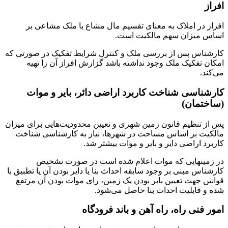
افراز
افراز در املاک به معنای تقسیم مال مشاع یا ملک مشاعی بر
اساس میزان سهم مالکیت است.
کارشناس پس از بررسی ملک و کنترل شرایط تفکیک در صورتی که
امکان تفکیک ملک وجود نداشته باشد گزارش افراز آن را تهیه
می‌کند.
کارشناسی شناخت کاربرد اراضی دائر، بایر و موات
(ساختمان)
پس از تنظیم قانون زمین شهری و تعیین محدودیت‌هایی برای میزان
مالکیت بر اساس مساحت در شهرها، نیاز به کارشناسی شناخت
کاربرد اراضی دایر و بایر و موات بیشتر شد.
در زمینهایی که موات اعلام شده است در صورت تشخیص
کارشناس مبنی بر وجود سابقه احداث بنا یا دایر بودن آن یا تطبیق با
قوانین جهت تعیین بایر بودن یک زمین، رای موات بودن آن مرتفع
شده و قابلیت احداث بنا حاصل می‌شود.
امور فنی راه، راه آهن و باند فرودگاه