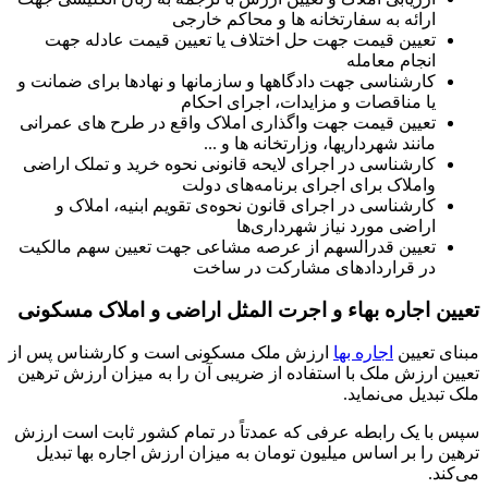
ارائه به سفارتخانه ها و محاکم خارجی
تعیین قیمت جهت حل اختلاف یا تعیین قیمت عادله جهت
انجام معامله
کارشناسی جهت دادگاهها و سازمانها و نهادها برای ضمانت و
یا مناقصات و مزایدات، اجرای احکام
تعیین قیمت جهت واگذاری املاک واقع در طرح های عمرانی
مانند شهرداریها، وزارتخانه ها و ...
کارشناسی در اجرای لایحه قانونی نحوه خرید و تملک اراضی
واملاک برای اجرای برنامه‌های دولت
کارشناسی در اجرای قانون نحوه‌ی تقویم ابنیه، املاک و
اراضی مورد نیاز شهرداری‌ها
تعیین قدرالسهم از عرصه مشاعی جهت تعیین سهم مالکیت
در قراردادهای مشارکت در ساخت
تعیین اجاره بهاء و اجرت المثل اراضی و املاک مسکونی
مبنای تعیین
اجاره بها
ارزش ملک مسکونی است و کارشناس پس از
تعیین ارزش ملک با استفاده از ضریبی آن را به میزان ارزش ترهین
ملک تبدیل می‌نماید.
سپس با یک رابطه عرفی که عمدتاً در تمام کشور ثابت است ارزش
ترهین را بر اساس میلیون تومان به میزان ارزش اجاره بها تبدیل
می‌کند.