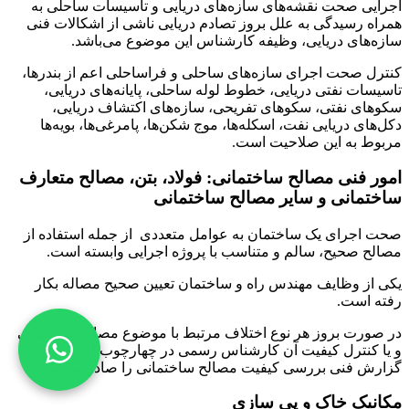
اجرایی صحت نقشه‌های سازه‌های دریایی و تاسیسات ساحلی به
همراه رسیدگی به علل بروز تصادم دریایی ناشی از اشکالات فنی
سازه‌های دریایی، وظیفه کارشناس این موضوع می‌باشد.
کنترل صحت اجرای سازه‌های ساحلی و فراساحلی اعم از بندرها،
تاسیسات نفتی دریایی، خطوط لوله ساحلی، پایانه‌های دریایی،
سکوهای نفتی، سکوهای تفریحی، سازه‌های اکتشاف دریایی،
دکل‌های دریایی نفت، اسکله‌ها، موج شکن‌ها، پامرغی‌ها، بویه‌ها
مربوط به این صلاحیت است.
امور فنی مصالح ساختمانی: فولاد، بتن، مصالح متعارف
ساختمانی و سایر مصالح ساختمانی
صحت اجرای یک ساختمان به عوامل متعددی از جمله استفاده از
مصالح صحیح، سالم و متناسب با پروژه اجرایی وابسته است.
یکی از وظایف مهندس راه و ساختمان تعیین صحیح مصاله بکار
رفته است.
در صورت بروز هر نوع اختلاف مرتبط با موضوع مصالح ساختمانی
و یا کنترل کیفیت آن کارشناس رسمی در چهارچوب این صلاحیت
گزارش فنی بررسی کیفیت مصالح ساختمانی را صادر می‌نماید.
مکانیک خاک و پی سازی