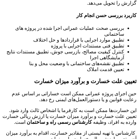
گزارش را تحویل می‌دهد.
کاربرد بررسی حسن انجام کار
بررسی صحت عملیات عمرانی اجرا شده در پروژه های
ساختمانی
تطبیق موارد اجرایی با قراردادها و حل اختلاف
تطبیق فنی مستندات اجرایی با پروژه
کنترل کیفیت مصالح، بازرسی جوش، تطبیق مستندات نتایج
آزمایشگاهی اجرا
تطبیق نقشه‌های ساختمانی با وضعیت محل و بنا
تعیین قدمت املاک
تعیین علت خسارت و برآورد میزان خسارت
حین اجرای پروژه عمرانی ممکن است خساراتی بر اساس عدم
رعایت قوانین و یا دستورالعمل‌های ایمنی رخ دهد.
این خسارت‌ها ممکن است به کارفرما یا اشخاص ثالث وارد شود.
تعیین علت خسارت و برآورد میزان خسارت یا ارزش ریالی خسارت
وارده به افراد، وظیفه
کارشناس رسمی راه و ساختمان
است.
کارشناس با تهیه لیستی از مقادیر خسارت، اقدام به برآورد میزان
آن و تعیین ارزش ریالی خسارت را می‌نماید.