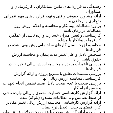
رسیدگی به قراردادهای مابین پیمانکاران ، کارفرمایان و
مشاوران
ارائه مشاوره حقوقی و فنی و تهیه قرارداد های مهم عمرانی
، تجاری و ارجاعی و ...
برآورد مطالبات پیمانکار و محاسبه و اعلام ارزش روز
مطالبات در زمان تادیه
کارشناسی و تعیین میزان خسارت وارده ناشی از عملکرد
کارفرما ، پیمانکار یا مشاور
محاسبه اجرت المثل کارهای ساختمانی پیش بینی نشده در
قراردادها
تشخیص دلایل و علل تغییر مدت پیمان و محاسبه ارزش
حقوق ناشی از آن
بررسی تأخیرات پروژه و محاسبه ارزش ریالی تاخیرات در
قراردادها
بررسی مستندات تعلیق یا تسریع پروژه و ارائه گزارش
کارشناسی محاسبه ارزش ریالی آنها
بررسی صحت یا عدم صحت دلایل ضبط تضمین انجام تعهدات
و حسن انجام کار
ارائه گزارش کارشناسی خسارت معنوی و ریالی وارده ناشی
از ضبط تضامین و یا مطالبات مسدود (بلوکه) شده
ارائه گزارش کارشناسی محاسبه ارزش ریالی تغییر مقادیر
کار ، قیمتهای جدید ، تعدیل نرخ پیمان
بررسی و ارائه گزارش صحت یا عدم صحت دلایل فسخ پیمان