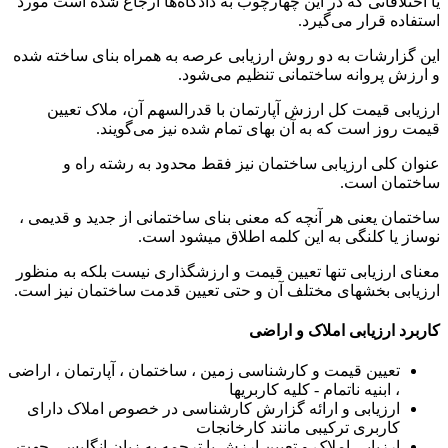
یا اختلافاتی که در این چهارچوب به دادگاه‌ها ارجاع شده است مورد
استفاده قرار می‌گیرد.
این گزارشات به دو روش ارزیابی عرصه به همراه بنای ساخته شده
و ارزش پروانه ساختمانی تنظیم می‌شود.
ارزیابی قیمت کل ارزش آپارتمان با قدرالسهم آن، ملاک تعیین
قیمت روز است که به آن بهای تمام شده نیز می‌گویند.
عنوان کلی ارزیابی ساختمان نیز فقط محدود به رشته راه و
ساختمان است.
ساختمان یعنی هر آنچه که معنی بنای ساختمانی از جدید و قدیمی ،
نوساز یا کلنگی به این کلمه اطلاق میشود است.
معنای ارزیابی تنها تعیین قیمت و ارزشگذاری نیست بلکه به منظور
ارزیابی بخشهای مختلف آن و حتی تعیین قدمت ساختمان نیز است.
کاربرد ارزیابی املاک و اراضی
تعیین قیمت و کارشناسی زمین ، ساختمان ، آپارتمان ، اراضی
، ابنیه ناتمام - کلیه کاربریها
ارزیابی و ارائه گزارش کارشناسی در خصوص املاک دارای
کاربری ترکیبی مانند کارخانجات
ارزیابی املاک و تعیین ارزش با ترجمه به زبان انگلیسی جهت