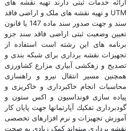
ارائه خدمات ثبتی دارند تهیه نقشه های
UTM و تهیه نقشه های ملک و اراضی فاقد
سند و جهت صدور سند ماده 147 یا قانون
تعیین وضعیت ثبتی اراضی فاقد سند جزو
برنامه های این رشته است استفاده از
تجهیزات نقشه برداری برای شبکه بندی و
تصدیح و زهکشی آبیاری مزارع کشاورزی
همچنین مسیر انتقال نیرو و راهسازی
محاسبات انجام خاکبرداری و خاکریزی و
پیاده سازی فونداسیون و اکس ستون و
گودبرداری تفكيك آپارتمانها جهت پایان کار
آموزش تجهیزات و نرم افزارهای تخصصی
نقشه برداری میتواند کمک زیادی به صحت