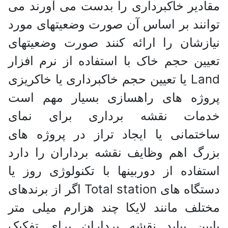
مقادیر خاکبرداری را بدست می آورند می
توانند بر اساس آن صورت وضعیتهای مورد
نیازشان را ارائه کنند صورت وضعیتهای
تعیین حجم خاک با استفاده از نرم افزار
Land یا تعیین حجم خاکبرداری یا خاکریزی
پروژه های راهسازی بسیار مهم است
خدمات نقشه برداری برای نمای
ساختمانی یا ایجاد تراز در پروژه های
بزرگ اهم وظایف نقشه برداران را دارد
استفاده از دوربینها با تکنولوژی روز یا
دستگاه های Total station اگر از برندهای
مختلف مانند لایکا چند هزارم میلی متر
پایین بیاید نقشه برداران برای تفکیک