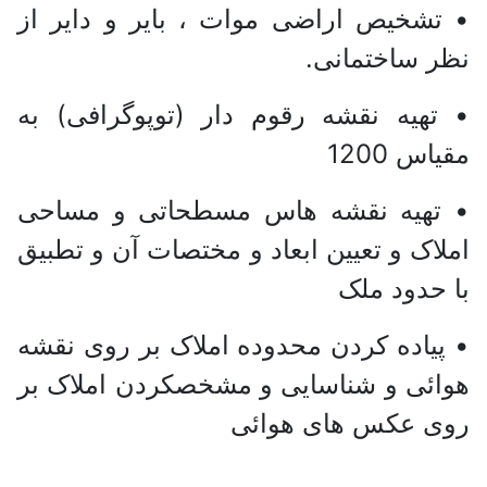
• تشخیص اراضی موات ، بایر و دایر از
نظر ساختمانی.
• تهیه نقشه رقوم دار (توپوگرافی) به
مقیاس 1200
• تهیه نقشه هاس مسطحاتی و مساحی
املاک و تعیین ابعاد و مختصات آن و تطبیق
با حدود ملک
• پیاده کردن محدوده املاک بر روی نقشه
هوائی و شناسایی و مشخصکردن املاک بر
روی عکس های هوائی