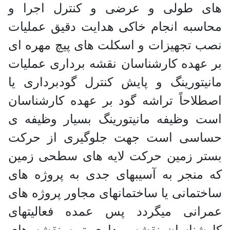
های طولی و عرضی و کنترل اجرا و
محاسبه انجام خاکی هدایت دقیق عملیات
نصب تجهیزات و اسکلت های پیچ مهره ای
بر عهده کارشناسان نقشه برداری عملیات
مانیتورینگ و پایش کنترل گودبرداری یا
اصطلاحاً تراشه گود بر عهده کارشناسان
است وظیفه مانیتورینگ بسیار وظیفه ی
حساسی است جهت جلوگیری از حرکت
بستر زمین حرکت لایه های سطحی زمین
که منجر به آسیبهای جدی به پروژه های
ساختمانی یا ساختمانهای مجاور پروژه های
عمرانی میگردد پس عمده فعالیتهای
کارشناسان نقشه برداری تهیه نقشه های