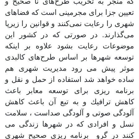
كه منجر به تخریب طرح‌های نا صحیح و
تعیین جزا برای مجرمینی است كه فضاهای
شهری را رعایت نمی‌كنند و قوانین را زیرپا
می‌گذارند. در صورتی كه در كشور این
موضوعات رعایت بشود علاوه بر اینكه
توسعه شهرها بر اساس طرح‌های كالبدی
موثر پیش می ‌رود مدیریت شهری هم
ساده خواهد شد استفاده از حمل و نقل و
برنامه‌ ریزی برای توسعه معابر باعث
كاهش ترافیك و به تبع آن باعث كاهش
آلودگی صوتی و آلودگی صداست ، سلامت
نسل و افرادی كه در شهرها زندگی می
‌كنند در گرو برنامه ‌ریزی صحیح شهری