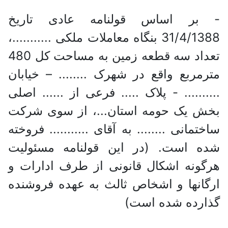
- بر اساس قولنامه عادی تاریخ
31/4/1388 بنگاه معاملات ملکی ...........،
تعداد سه قطعه زمین به مساحت کل 480
مترمربع واقع در شهرک ........ – خیابان
.......... - پلاک ..... فرعی از ...... اصلی
بخش یک حومه استان...، از سوی شرکت
ساختمانی ........ به آقای ........... فروخته
شده است. (در این قولنامه مسئولیت
هرگونه اشکال قانونی از طرف ادارات و
ارگانها و اشخاص ثالث به عهده فروشنده
گذارده شده است)