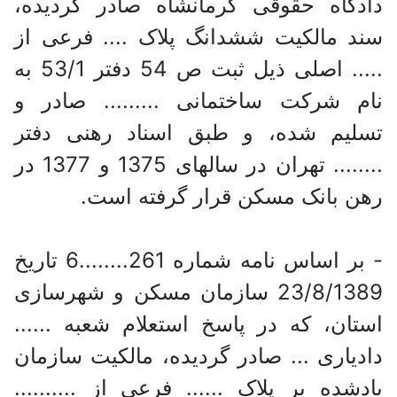
دادگاه حقوقی کرمانشاه صادر گردیده،
سند مالکیت ششدانگ پلاک .... فرعی از
..... اصلی ذیل ثبت ص 54 دفتر 53/1 به
نام شرکت ساختمانی ......... صادر و
تسلیم شده، و طبق اسناد رهنی دفتر
........ تهران در سالهای 1375 و 1377 در
رهن بانک مسکن قرار گرفته است.
- بر اساس نامه شماره 261........6 تاریخ
23/8/1389 سازمان مسکن و شهرسازی
استان، که در پاسخ استعلام شعبه ......
دادیاری ... صادر گردیده، مالکیت سازمان
یادشده بر پلاک ...... فرعی از ..........