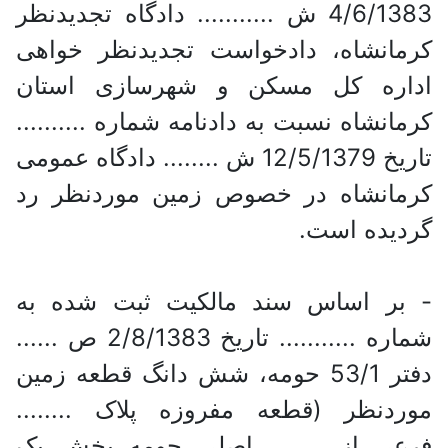
4/6/1383 ش ........... دادگاه تجدیدنظر
کرمانشاه، دادخواست تجدیدنظر خواهی
اداره کل مسکن و شهرسازی استان
کرمانشاه نسبت به دادنامه شماره ..........
تاریخ 12/5/1379 ش ........ دادگاه عمومی
کرمانشاه در خصوص زمین موردنظر رد
گردیده است.
- بر اساس سند مالکیت ثبت شده به
شماره ........... تاریخ 2/8/1383 ص ......
دفتر 53/1 حومه، شش دانگ قطعه زمین
موردنظر (قطعه مفروزه پلاک ........
فرعی از ........ اصلی حومه بخش یک