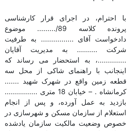
با احترام، در اجرای قرار کارشناسی
پرونده کلاسه 89/......... موضوع
دادخواست آقای ................ به طرفیت
شرکت .......... به مدیریت آقایان
..............، به استحضار می رساند که
اینجانب با راهنمای شاکی از محل سه
قطعه زمین واقع در شهرک شهید .......
کرمانشاه . – خیابان 18 متری ................
بازدید به عمل آورده، و پس از انجام
استعلام از سازمان مسکن و شهرسازی در
خصوص وضعیت مالکیت سازمان یادشده