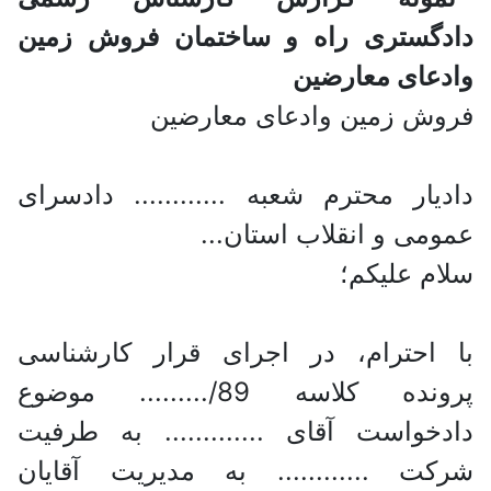
فروش زمین وادعای معارضین
دادیار محترم شعبه ............ دادسرای
عمومی و انقلاب استان...
سلام علیکم؛
با احترام، در اجرای قرار کارشناسی
پرونده کلاسه 89/......... موضوع
دادخواست آقای ............. به طرفیت
شرکت ............ به مدیریت آقایان