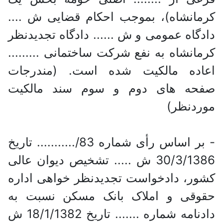
کرمانشاه)، بموجب احکام قضایی ش ....
دادگاه عمومی و ش ...... دادگاه تجدیدنظر
کرمانشاه به نفع شرکت ساختمانی .........
اعاده مالکیت شده است. (مندرجات
صفحه های دوم و سوم سند مالکیت
موردنظر)
- بر اساس رأی شماره 83/........... تاریخ
30/3/1386 ش ..... تشخیص دیوان عالی
کشور، دادخواست تجدیدنظر خواهی اداره
حقوقی و املاک بانک مسکن نسبت به
دادنامه شماره ....... تاریخ 18/1/1382 ش