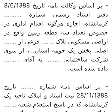
- بر اساس وکالت نامه تاریخ 8/6/1388
دفتر اسناد رسمی شماره ..........
کرمانشاه، اجازه هرگونه اقدام اداری در
خصوص تعداد سه قطعه زمین واقع در
اراضی مسکونی پلاک ....... فرعی از .......
اصلی بخش یک حومه استان...، از سوی
شرکت ساختمانی ........ به آقای .........
داده شده است.
- بر اساس نامه شماره ........ تاریخ
28/11/1388 ثبت اسناد و املاک ناحیه یک
کرمانشاه، که در پاسخ استعلام شعبه .......