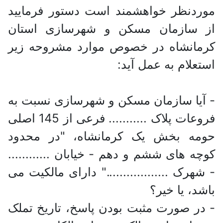
موردنظر خواهشمند است دستور فرمایید
از سازمان مسکن و شهرسازی استان
کرمانشاه در خصوص موارد مشروحه زیر
استعلام به عمل آید:
- آیا سازمان مسکن و شهرسازی نسبت به
فروعات پلاک ........... فرعی از 145 اصلی
حومه بخش یک کرمانشاه، "در محدود
کوچه های ششم و دهم - خیابان ............
- شهرک .................." دارای مالکیت می
باشد، یا خیر؟
- در صورت مثبت بودن پاسخ، تاریخ تملک