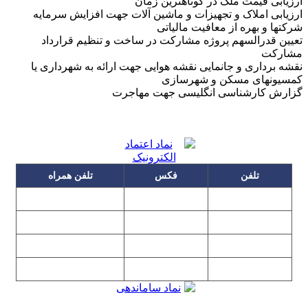
زیابی قیمت ملک در کوتاهترین زمان
زیابی املاک و تجهیزات و ماشین آلات جهت افزایش سرمایه
کتها و بهره از معافیت مالیاتی
یین قدرالسهم پروژه مشارکت در ساخت و تنظیم قرارداد
شارکت
شه برداری و جانمایی نقشه هوایی جهت ارائه به شهرداری یا
مسیونهای مسکن و شهرسازی
زارش کارشناسی انگلیسی جهت مهاجرت
تلفن
فکس
تلفن همراه
۰۹۱۲۳۱۵۳۰۶۰
۲۲۲۵۸۶۴۹
۲۲۲۵۸۶۳۰
۰۹۱۹۳۱۵۳۰۶۰
۲۲۷۶۱۱۹۵
۲۲۲۵۸۶۳۸
۲۲۷۶۱۱۹۸
پیغام گیر
۰۹۱۰۳۱۵۳۰۶۰
۰۹۰۲۳۱۵۳۰۶۰
۲۲۷۶۱۱۹۷
۲۲۷۶۱۱۹۶