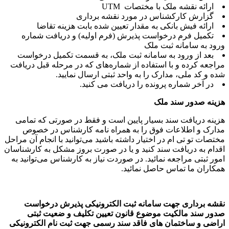
ارائه نقشه ملک با مختصات UTM
گزارش کارکشناس در مورد نقشه برداری
ارائه فیش بانکی به مقدار تعیین شده بابت هزینه تقاضا
تکمیل فرم درخواست پذیرش (فرم اولیه) و دریافت شماره
ود به سامانه ثبت ملک
بعد از ورود به سامانه ثبت ملک، به قسمت تکمیل درخواست
اجعه کرده و با استفاده از شماره‌های که در مرحله قبل دریافت
ه و کد ملی، مدارک را به واحد ثبتی ارسال نمایید.
در آخر شماره پرونده را دریافت می کنید.
ینه صدور سند ملک
ینه دریافت سند بسیار پایین است و فقط در صورتی که تمامی
ارک و اطلاعات فوق را به همراه نامه کارشناس در خصوص
تصات تو تی ام در اختیار داشته باشید می‌توانید با انجام آن مراحل
دام به دریافت سند کنید و یا در صورت بروز مشکل به کارشناسان
ور ثبتی مراجعه نمائید. در صوردت نیاز به کارشناس می‌توانید به
کاران ما تماس حاصل نمائید.
شه برداری جهت سامانه ثبت الکترونیکی پذیرش درخواست
ور سند مالکیت موضوع قانون تعیین تکلیف و ضعیت ثبتی
اضی و ساختمان های فاقد سند رسمی جهت ثبت نام الکترونیکی