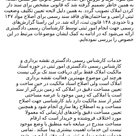
 همین خاطر تصمیم گرفته شد که قانونی مشخص برای سند دار
دن املاک تصویب گردد. به همین دلیل لایحه تعیین تکلیف وضعیت
ثبتی اراضی و ساختمان‌های فاقد سند رسمی برای اصلاح مواد ۱۴۷
و تا حدودی ۱۴۸ قانون ثبت، ارائه شد. در این راستا گزارش‌های
می جهت انجام امور ثبتی توسط کارشناسان رسمی دادگستری
ائه می‌شود که در ادامه به کمک ایشان موضوعات مرتبط در این
وص را بررسی نموده‌ایم.
خدمات کارشناس رسمی دادگستری نقشه برداری و
کارشناس رسمی دادگستری امور ثبتی در حوزه اسناد
مالکیت املاک فقط برای دریافت سند تک برگی نیست
هرچند این موضوع مهمترین فعالیت نقشه برداری
املاک است ولی اصلاح اسناد مالکیت در حین ساخت و
تعیین مساحت دقیق در املاکی که زمین بزرگتر از سند
است یا املاکی که زمین موجود یا عرصه مساحتی
کمتر از سند مالکیت دارد باید کارشناسی جهت اصلاح
مساحت و به اصطلاح رها سازی انجام شود و همچنین
تعیین مساحت دقیق واحدهای آپارتمانی که معمولا
مورد اختلاف فروشنده و خریدار است که ارقام
مساحت مندرج در مبایعه نامه منطبق با وضع موجود
نیست این خدمات اهمیت بیشتری پیدا میکند . تمامی
خدمات نقشه برداری ثبتی در این دفتر اراپه می شود