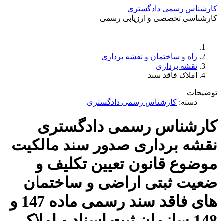
ارشناس رسمی دادگستری
ارشناسی تخصصی و ارزیابی رسمی
دستمزد
ارتباط باما
جستجو
تعرفه
راه و ساختمان و نقشه برداری
نقشه برداری
املاک فاقد سند
وضیحات
دسته:
کارشناس رسمی دادگستری
ارشناس رسمی دادگستری
قشه برداری صدور سند مالکیت
وضوع قانون تعیین تکلیف و
عیت ثبتی اراضی و ساختمان
های فاقد سند رسمی ماده 147 و
148 سازمان ثبت اسناد و املاک