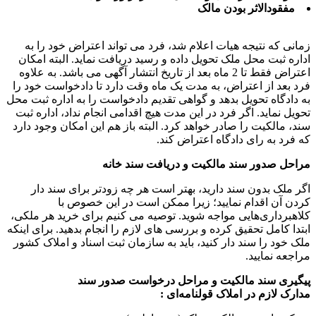
مفقودالاثر بودن مالک
انی که نتیجه هیات اعلام شد، فرد می تواند اعتراض خود را به
اره ثبت محل ملک تحویل داده و رسید دریافت نماید. البته امکان
اعتراض فقط تا 2 ماه بعد از تاریخ انتشار آگهی می باشد. به علاوه
د بعد از اعتراض، به مدت یک ماه وقت دارد تا دادخواست خود را
 دادگاه تحویل بدهد و گواهی تقدیم دادخواست را به اداره ثبت محل
ویل نماید. اگر فرد در این مدت هیچ اقدامی انجام نداد، اداره ثبت
د، مالکیت را صادر خواهد کرد. البته باز هم این امکان وجود دارد
 فرد به رای دادگاه اعتراض کند.
احل صدور سند مالکیت و دریافت سند خانه
ر ملک بدون سند دارید، بهتر است هر چه زودتر برای سند دار
دن آن اقدام نمایید؛ زیرا ممکن است در این خصوص با
اهبرداری‌هایی مواجه شوید. توصیه می کنیم برای خرید هر ملکی،
تدا کامل تحقیق کرده و بررسی های لازم را انجام بدهید. برای اینکه
ک خود را سند دار کنید، باید به سازمان ثبت اسناد و املاک کشور
اجعه نمایید.
گیری سند مالکیت و مراحل درخواست صدور سند
ارک لازم در املاک قولنامه‌ای :