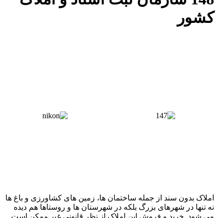
شور
لاک بدون سند از جمله ساختمان ها، زمین های کشاورزی و باغ ها
 تنها در شهرهای بزرگ بلکه در شهرستان ها و روستاها هم دیده
 شود. خرید و فروش این املاک از نظر قانونی غیر ممکن است.