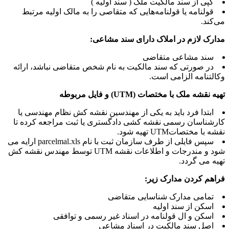
کپی از سند مالکیت ملک ( سند اولیه )
قولنامه یا قولنامه‌هایی که متقاصی را به مالک اولیه مرتبط
‌کند.
ارک لازم در املاک دارای سند مشاعی:
سند مشاعی متقاضی
در صورتی که سند مالکیت به نام شخص متقاضی نباشد، ارائه
التنامه الزامی است.
یه نقشه ملک با مختصات
(UTM)
و فایل مربوطه
ابتدا فرد باید به یکی از مهندسین نقشه کش نظام مهندسی یا
رشناسان رسمی نقشه کشی دادگستری یا ثبت مراجعه کرده تا
شه با مختصاتUTM تهیه شود.
سپس فایلی از طرف سازمان ثبت با نام parcelmal.xls ارایه می
شود و مندرجات و اطلاعات نقشه UTM توسط مهندس نقشه کش
یه می گردد.
اهم کردن مدارک زیر:
تمامی مدارک شناسایی متقاضی
اسکن از سند اولیه
اسکن و ال قولنامه در اسناد غیر رسمی و توافقی
اصل سند مالکیت در اسناد مشاعی