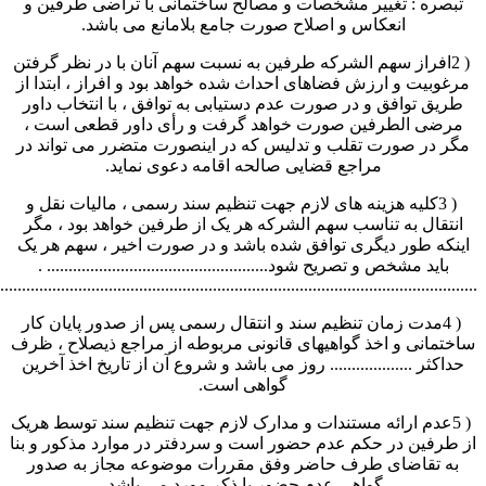
................................................................................................................