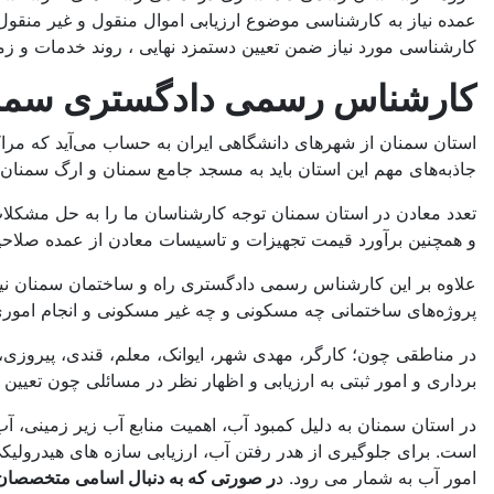
عمده نیاز به کارشناسی موضوع ارزیابی اموال منقول و غیر منقول
کارشناسی مورد نیاز ضمن تعیین دستمزد نهایی ، روند خدمات و زما
کارشناس رسمی دادگستری سمنان 
استان سمنان از شهر‌های دانشگاهی ایران به حساب می‌آید که مراک
جاذبه‌های مهم این استان باید به مسجد جامع سمنان و ارگ سمنان 
تعدد معادن در استان سمنان توجه کارشناسان ما را به حل مشکلات
و همچنین برآورد قیمت تجهیزات و تاسیسات معادن از عمده صلاحی
علاوه بر این کارشناس رسمی دادگستری راه و ساختمان سمنان نیز 
پروژه‌های ساختمانی چه مسکونی و چه غیر مسکونی و انجام اموری چو
در مناطقی چون؛ کارگر، مهدی شهر، ایوانک، معلم، قندی، پیروز
برداری و امور ثبتی به ارزیابی و اظهار نظر در مسائلی چون تعیین ح
در استان سمنان به دلیل کمبود آب، اهمیت منابع آب زیر زمینی،
است. برای جلوگیری از هدر رفتن آب، ارزیابی سازه های هیدرولی
امور آب به شمار می رود. د
ر صورتی که به دنبال اسامی متخصصان