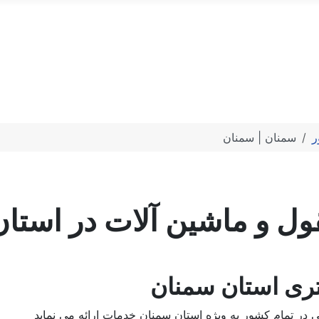
ر
سمنان | سمنان
نقول و ماشین آلات در است
ری استان سمنان
ر تمام کشور به ویژه استان سمنان خدمات ارائه می نماید