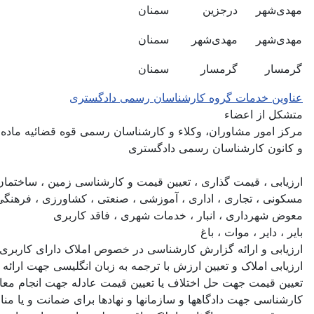
مهدی‌شهر
درجزین
سمنان
مهدی‌شهر
مهدی‌شهر
سمنان
گرمسار
گرمسار
سمنان
عناوین خدمات گروه کارشناسان رسمی دادگستری
متشکل از اعضاء
مرکز امور مشاوران، وکلاء و کارشناسان رسمی قوه قضائیه ماده 187
و کانون کارشناسان رسمی دادگستری
ارزیابی ، قیمت گذاری ، تعیین قیمت و کارشناسی زمین ، ساختمان ، آ
مسکونی ، تجاری ، اداری ، آموزشی ، صنعتی ، کشاورزی ، فرهنگی
معوض شهرداری ، انبار ، خدمات شهری ، فاقد کاربری
بایر ، دایر ، موات ، باغ
ارزیابی و ارائه گزارش کارشناسی در خصوص املاک دارای کاربری ت
ارزیابی املاک و تعیین ارزش با ترجمه به زبان انگلیسی جهت ارائه
تعیین قیمت جهت حل اختلاف یا تعیین قیمت عادله جهت انجام معا
کارشناسی جهت دادگاهها و سازمانها و نهادها برای ضمانت و یا مناق