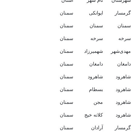
شهرستان
نام شهر
استان
گرمسار
ایوانکی
سمنان
سمنان
سمنان
سمنان
سرخه
سرخه
سمنان
مهدی‌شهر
شهمیرزاد
سمنان
دامغان
دامغان
سمنان
شاهرود
شاهرود
سمنان
شاهرود
بسطام
سمنان
شاهرود
مجن
سمنان
شاهرود
کلاته خیج
سمنان
گرمسار
آرادان
سمنان