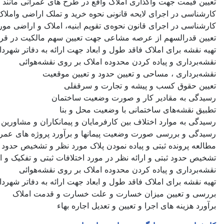
تعیین قیمت جهت واگذاری املاک واقع در طرح های عمرانی مانند شهرد
کارشناسی در اجرای لایحه قانونی نحوه خرید و تملک اراضی واملاک
کارشناسی در اجرای قانون نحوه‌ی تقویم ابنیه، املاک و اراضی مورد
تعیین قدرالسهم از عرصه مشاعی جهت تعیین سهم مالکیت در قر
تهیه نقشه برای املاک فاقد طول و ابعاد جهت ارائه به دفاتر شهردار
نقشه‌برداری و پیاده کردن محدوده املاک بر روی نقشه‌هوائی
نقشه‌برداری ، مساحی و تعیین حدود و تعیین موقعیت
تعیین حقوق کسب و پیشه و تجارت و سرقفلی
رسیدگی به مقادیر کار و صورت وضعیت ساختمان
تطبیق نقشه‌های ساختمانی با وضعیت محل و بنا
رسیدگی به موارد اختلاف بین کارفرمایان و پیمانکاران و مشاورین
رسیدگی و بررسی صورت وضعیت پیمانها و برآورد پروژه های عمرا
مطالعه پرونده ثبتی و پیاده نمودن پلاک مورد نظر و تشخیص حدود
تشخیص حدود ثبتی و ارائه نظر در مورد اختلافات ثبتی و تفکیک و ا
نقشه‌برداری و پیاده کردن محدوده املاک بر روی نقشه‌هوائی
تهیه نقشه برای املاک فاقد طول و ابعاد جهت ارائه به دفاتر شهردار
بررسی و تعیین میزان خسارت و علت خسارت و قدمت املاک
برآورد هزینه های اجرا و تعیین و تعدیل اجاره بهاء