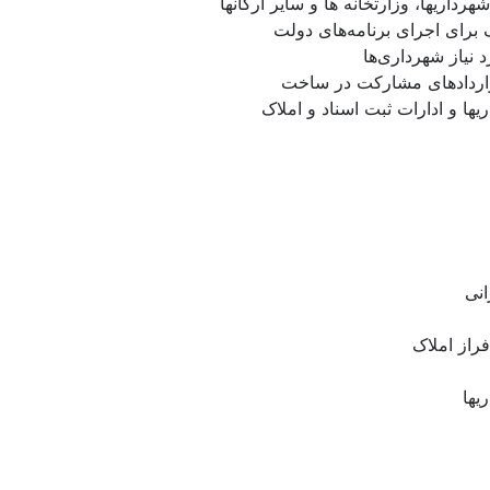
اریها، وزارتخانه ها و سایر ارگانها
 برای اجرای برنامه‌های دولت
 نیاز شهرداری‌ها
اردادهای مشارکت در ساخت
یها و ادارات ثبت اسناد و املاک
نی
فراز املاک
یها