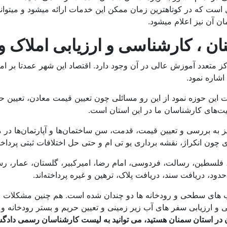
 است که در کوتاهترین زمان ممکن این خدمات ارائه میشود و میتوان
ن آن نیز اعلام میشود.
، کارشناسی و ارزیابی املاک و 
ز متعدد آموزش عالی در آن وجود دارد. اقتصاد این شهر عمدتا بر ا
اشاره نمود.
 این حوزه نمود از این رو مسائلی چون تعیین قیمت معادن، تعیین ح
ت‌های کارشناسان ما در این استان است.
به بررسی و تعیین قیمت، قدمت، سن ساختمان‌ها و آپارتمان‌ها در م
ن انکراژ، نقشه برداری یو تی ام و حتی حل اختلافات ثبتی پرداخته‌
ی، فلسطین، رسالت، فردوسی، امام رضا، امیرکبیر، گلستان، عمار،
دود، دریافت سند، دریافت پلاک، ترهین و غیره پرداخته‌اند.
 آب های سطحی و رودخانه ها دو چندان شده است. هم چنین مشکلات 
کی و ارزیابی سفر های آب زیر زمینی و تعیین حریم و بستر رودخان
 در استان سمنان هستید، می توانید به لیست کارشناسان رسمی داد