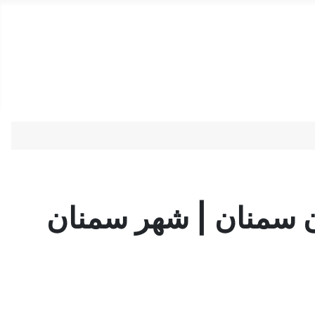
دستمزد
ارتباط باما
جستجو
تعرفه
ان سمنان | شهر سمنان