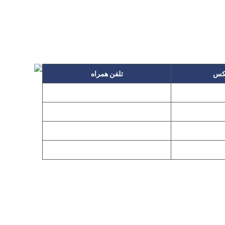
کس
تلفن همراه
۰۹۱۲۳۱۵۳۰۶۰
۲۲۲۵
۰۹۱۹۳۱۵۳۰۶۰
۲۲۷۶
م گیر
۰۹۱۰۳۱۵۳۰۶۰
۰۹۰۲۳۱۵۳۰۶۰
۲۲۷۶
اد، نفت جنوبی، شماره ۲۶۸
ق مولفان و مصنفان و هنرمندان بوده و استفاده بدون مجوز از مطالب آن مجاز
Copyright © 2008 - 2026 Al