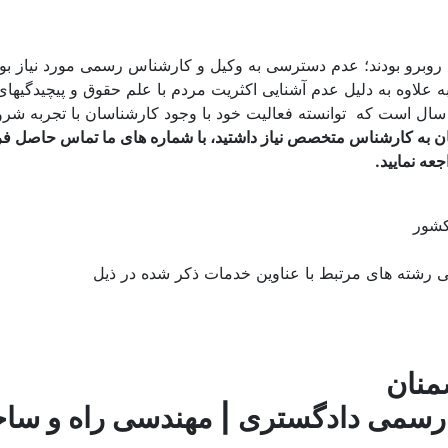
مشکلات اصلی که مردم اسمنان تا قبل از سال ۱۳۸۰ با آن روبرو بودند؛ عدم دسترسی به وکیل و کا
به علاوه به دلیل عدم آشنایی اکثریت مردم با علم حقوق و پیچیدگیها
د. کانون کارشناسان رسمی دادگستری استان سمنان به مدت 6 سال است که توانسته فعالیت خود با و
ان به کارشناس متخصص نیاز داشتید، با شماره های ما تماس حاصل ف
عه نمایید.
کشور
رشته های مرتبط با عناوین خدمات ذکر شده در ذیل
منان