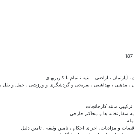
پارتمان ، اراضی ، ابنیه ناتمام با کاربریهای
 ، مذهبی ، بهداشتی ، تفریحی و گردشگری و ورزشی ، حمل و نقل ، 
رکیبی مانند کارخانجات
 به سفارتخانه ها و محاکم خارجی
مله
صات و مزادیات، اجرای احکام ، تامین وثیقه ، تامین دلیل