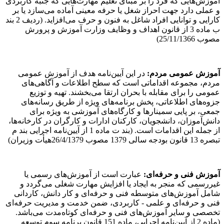
آموزش‌هایی که فرد را بر مبنای تعلیم مهارت‌هایی که جنبه کاربردی
و عملی دارد جهت احراز شغل یا حرفه معینی آماده می‌سازد یا بر
کارایی و توانایی افراد شاغل به فنون و حرف می‌‌افزاید. (ردیف 2 بند
ب ماده 3 از قانون اهداف و وظایف وزارت آموزش و پرورش
مصوب 25/11/1366)
آموزش عمومی مردم:
در این آیین‌نامه هدف از آموزش عمومی
مردم، مجموعه اقداماتی است که سطح‌ اطلاعات و آگاهی‌های
عمومی را برای مقابله با بحران ارتقا می‌بخشند. تهیه و توزیع
جزوه‌های اطلاعاتی، پخش برنامه‌های ویژه از طریق رسانه‌های
جمعی، بر پایی سمینارها و کارگاه‌های آموزشی به ویژه برای
دانش‌آموزان، دانشجویان، کارکنان ادارات و کارگران در کارخانه‌ها،
از جمله این اقدامات است. (بند ت ماده 1 از آیین‌نامه اجرایی بند م
تبصره 13 قانون بودجه سالی 1379 مصوب 26/4/1379هیأت وزیران)
آموزش فنی و حرفه‌ای:
عبارت است از آموزش‌های رسمی یا
غیررسمی که منجر به ایجاد یا افزایش مهارت شغلی می‌گردد و
شامل آموزش‌های متوسطه فنی و حرفه‌ای و کار دانش، کاردانی
فنی و حرفه‌ای و علمی - کاربردی، ضمن خدمت و مدیریت حرفه‌ای
تخصصی و سایر آموزش‌های فنی و حرفه‌ای کوتاه‌مدت می‌باشد.
(ماده 2 از آیین‌نامه اجرایی، ماده 151 قانون برنامه سوم توسعه