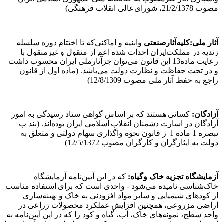
مصوب 21/2/1378، شورای‌عالی انقلاب فرهنگی)
آثار ملی:کلیه‌آثار‌صنعتی
و‌ابنیه ‌و ‌اماکنی‌که تا اختتام دوره سلسله
زندیه در مملکت‌ایران احداث شده اعم از منقول و غیرمنقول با
رعایت‌ ماده13‌ این‌ ‌قانون‌ می‌توان‌ جز‌آثار‌ملی ایران محسوب داشت
و در تحت حفاظت و نظارت دولت می‌باشد. (ماده اول از قانون‌
راجع به حفظ آثار ‌ملی‌ مصوب 12/8/1309)
آزادگان:
کسانی هستند که بر اساس گواهی ستاد رسیدگی به امور
آزادگان در اسارت دشمنان انقلاب اسلامی ایران بوده‌اند. (بند ب
تبصره 1 ماده 1 از قانون نحوه واگذاری سهام دولتی و متعلق به
دولت به ایثارگران و کارگران مصوب 12/5/1372)
آزمایشگاه‌ تجزیه‌ خاک وگیاه:
که در این آیین‌‌نامه آزمایشگاه
خاک‌شناسی نامیده می‌شود - واحدی است که برای استفاده مناسب
از کودهای شیمیایی و سایر مواد افزودنی به خاک و بهینه‌سازی
اراضی مزروعی، همچنین افزایش عملکرد محصولات زراعی در
واحد سطح، نمونه‌های خاک، آب، گیاه و کود را که در این آیین‌نامه به