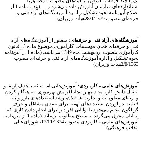
یک یا چند حرفه‌ بر اساس برنامه‌های مصوب و مطابق با
استانداردهای سازمان آموزش داده می‌شود و .... (بند 2 ماده 1 از
اصلاح آیین‌‌نامه نحوه تشکیل و اداره آموزشگاه‌های آزاد فنی و
حرفه‌ای مصوب 28/1/1379هیأت وزیران)
آموزشگاه‌های آزاد فنی و حرفه‌ای:
منظور از آموزشگاه‌های آزاد
فنی و حرفه‌ای همان مؤسسات کارآموزی موضوع ماده 13 قانون
کارآموزی مصوب اردیبهشت ماه 1349 می‌باشد. (ماده 1 از آیین‌‌نامه
نحوه تشکیل و اداره آموزشگاه‌های آزاد فنی و حرفه‌ای مصوب
2/8/1363هیأت وزیران)
آموزش‌های علمی - کاربـردی:
آموزش‌هایی است که با هدف ارتقا و
انتقال دانش کار، ایجاد مهارت‌ها، افزایش بهره‌وری، به هنگام کردن
و ارتقای معلومات و تجارب شاغلان، رشد استعدادهای بارز و به
فعلیت در آوردن استعدادهای نهفته برای تصدی مشاغل و حرف
گوناگون انجام می‌شود تا توانایی افراد را برای انجام دادن کاری که
به آنان محول می‌گردد به سطح مطلوب برساند. (ماده 1 از آیین‌نامه
آموزش‌های علمی - کاربردی مصوب 17/11/1374، شورای‌عالی
انقلاب فرهنگی)