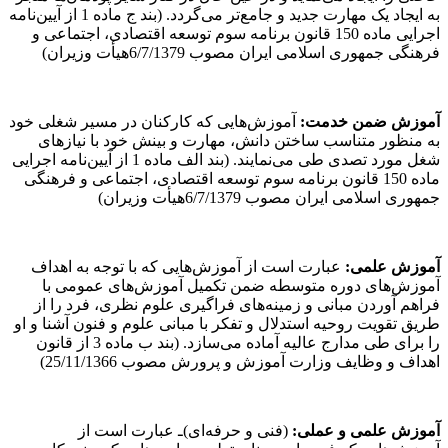
به ایجاد یک مهارت جدید و جامع‌تر می‌گردد. (بند ج ماده 1 از آیین‌نامه
اجرایی ماده 150 قانون برنامه سوم توسعه اقتصادی، اجتماعی و
فرهنگی جمهوری اسلامی ایران مصوب 6/7/1379هیأت وزیران)
آموزش ضمن خدمت:
آموزش‌هایی که کارکنان در مسیر شغلی خود
به منظور متناسب ساختن دانش، مهارت و بینش خود با نیازهای
شغل مورد تصدی طی می‌نمایند. (بند الف ماده 1 از آیین‌نامه اجرایی
ماده 150 قانون برنامه سوم توسعه اقتصادی، اجتماعی و فرهنگی
جمهوری اسلامی ایران مصوب 6/7/1379هیأت وزیران)
آموزش علمی:
عبارت است از آموزش‌هایی که با توجه به اهداف
آموزش‌های دوره متوسطه ضمن تکمیل آموزش‌های عمومی با
فراهم آوردن مبانی و زمینه‌های فراگیری علوم نظری، فرد را از
طریق تقویت روحیه استدلال و تفکر با مبانی علوم و فنون آشنا و او
را برای طی مدارج عالیه آماده می‌سازد. (بند ب ماده 3 از قانون
اهداف و وظایف وزارت آموزش و پرورش مصوب 25/11/1366)
آموزش علمی و عملی:
(فنی و حرفه‌ای)ـ عبارت است از