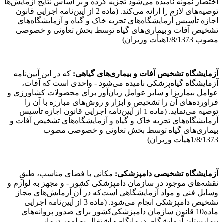
اختصار نمونه نامیده می‌شود تجزیه کرده و بر اساس نتایج آزمایش‌ها
توصیه‌های لازم را ارائه می‌کند. (ماده 2 از آیین‌نامه اجرایی‌ قانون
اجازه تأسیس آزمایشگاه‌های تجزیه خاک و گیاه و آزمایشگاه‌های
تشخیص آفات و بیماری‌های گیاه توسط بخش تعاونی و خصوصی
مصوب 1/8/1373هیأت وزیران)
آزمایشگاه‌
تشخیص‌
آفات‌
و‌ بیماری‌های‌ گیاهی:
که در این آیین‌نامه
آزمایشگاه گیاه‌پزشکی نامیده می‌شود - واحدی است که آفات،
عوامل بیماریزا و سایر عوامل زیان‌آور برای محصولات کشاورزی و
فراورده‌های آن را تشخیص و ابزار و روش‌های مبارزه با آن را
توصیه می‌نماید. (ماده 1 از آیین‌نامه اجرایی قانون اجازه تأسیس
آزمایشگاه‌های تجزیه خاک و گیاه و آزمایشگاه‌های تشخیص‌ آفات و
بیماری‌های گیاه توسط بخش تعاونی و خصوصی مصوب
1/8/1373هیأت وزیران)
آزمایشگاه تشخیصی دامپزشکی:
مکانی با فضای مناسب، طبقِ
نقشه‌های موجود در سازمان دامپزشکی کشور - و مجهز به لوازم و
وسایل فنی و مواد آزمایشگاهی است‌که در آن آزمایش‌های مجاز
تشخیص دامپزشکی انجام می‌شود. (ماده 3 از آیین‌نامه اجرایی
ماده10‌ قانون سازمان دامپزشکی‌کشور‌ برای صدور ‌پروانه‌های
بیمارستان آزمایشگاه، درمانگاه و‌ اشتغال ‌به امور‌ ‌درمانی‌