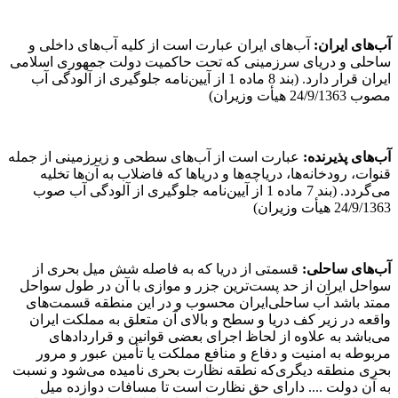
آب‌های ایران:
آب‌های ایران عبارت است از کلیه آب‌های داخلی و
ساحلی و دریای سرزمینی که تحت حاکمیت دولت جمهوری اسلامی
ایران قرار دارد. (بند 8 ماده 1 از آیین‌نامه جلوگیری از آلودگی آب
مصوب 24/9/1363 هیأت وزیران)
آب‌های پذیرنده:
عبارت است از آب‌های سطحی و زیرزمینی از جمله
قنوات، رودخانه‌ها، دریاچه‌ها و دریاها که فاضلاب به آن‌ها تخلیه
می‌گردد. (بند 7 ماده 1 از آیین‌نامه جلوگیری از آلودگی آب صوب
24/9/1363 هیأت وزیران)
آب‌های ساحلی:
قسمتی از دریا که به فاصله شش میل بحری از
سواحل ایران از حد پست‌ترین جزر و موازی با آن در طول سواحل
ممتد باشد آب ساحلی‌ایران محسوب و در این منطقه قسمت‌های
واقعه در زیر کف دریا و سطح و بالای آن متعلق به مملکت ایران
می‌باشد به‌ علاوه از لحاظ اجرای بعضی قوانین و قراردادهای
مربوطه به امنیت و دفاع و منافع مملکت یا تأمین عبور و مرور
بحری منطقه دیگری‌که نطقه نظارت بحری نامیده می‌شود و نسبت
به آن دولت .... دارای حق نظارت است تا مسافات دوازده میل