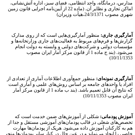
مدارس، درمانگاه، واحد انتظامی، فضای سبز، اداره آتش‌نشانی،
اماکن تجاری و نظایر آن. (ماده 22 از آیین‌نامه اجرایی قانون زمین
شهری مصوب 24/3/1371،‌هیأت وزیران)
آمارگیری جاری:
منظور آمارگیری‌هایی است که از روی مدارک
گزارش‌ها و فرم‌های مربوط به فعالیت‌های جاری وزارتخانه‌ها و
مؤسسات دولتی و شرکت‌های دولتی و وابسته به دولت انجام
می‌شود. (بند ج ماده 1 از قانون مرکز آمار ایران مصوب
10/11/1353)
آمارگیری نمونه‌ای:
منظور جمع‌آوری اطلاعات آماری از تعدادی از
افراد یا واحدهای جامعه بر اساس روش‌های علمی و آماری است
که نتایج آن قابل تعمیم باشد. (بند ب ماده 1 از قانون مرکز آمار
ایران مصوب 10/11/1353)
آموزش پودمانی:
شکلی از آموزش‌های ضمن خدمت است که
تخصص‌های شغلی در قالب پودمان‌های آموزشی مستقل و جدا از
هم به کارکنان آموزش داده می‌شود. هریک از پودمان‌ها مهارت
خاصی را ایجاد می‌نماید و در عین حال در کنار سایر پودمان‌ها منجر