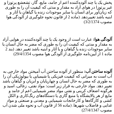
پخش یک یا چند آلوده‌کننده اعم از جامد، مایع، گاز، تشعشع پرتوزا و
غیر پرتوزا در هوای آزاد به مقدار و مدتی که کیفیت آن را به طوری
که زیان‌آور برای انسان یا سایر موجودات زنده یا گیاهان یا آثار و
ابنیه باشد تغییردهد. (ماده 2 از قانون نحوه جلوگیری از آلودگی هوا
مصوب 3/2/1374)
آلودگی هوا:
عبارت است از وجود یک یا چند آلوده‌کننده در هوایی آزاد
به مقدار و مدتی که کیفیت آن را به طوری که مضر به حال انسان یا
سایر موجودات زنده یا گیاهان و یا آثار و ابنیه باشد تغییر دهد. (بند 2
ماده 1 از آیین‌نامه جلوگیری از آلودگی هوا مصوب 29/4/1354)
آلوده
ساختن
‌آب:
منظور از آلوده ساختن آب آمیختن مواد خارجی به
آب است به میزانی که کیفیت فیزیکی یا شیمیایی یا بیولوژیکی آن را
به طوری که مضر به حال انسان و چهارپایان و آبزیان و گیاهان باشد
تغییر دهد. مواد خارجی به قرار زیر است: مواد نفتی، زغالی، اسید و
هرگونه اضعاف کربنی و نفتی مواد مضر شیمیایی اعم از جامد و
مایع از هر پالایشگاه یا منبع گازی یا دستگاه‌های رنگ‌کاری و الکل
کشی و کارگاه‌ها و کارخانجات شیمیایی و معدنی و صنعتی و مواد
غذایی و فاضلاب شهرها. (ماده 56 از قانون آب و نحوه ملی شدن آب
مصوب 27/4/1347)