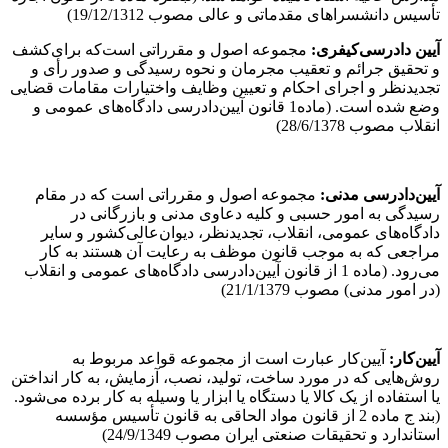
تأسیس دانشسراهای مقدماتی و عالی مصوب 19/12/1312)
آیین ‌دادرسی‌کیفری:
مجموعه اصول و مقرراتی است‌که برای‌کشف
و تحقیق‌ جرائم و تعقیب مجرمان و نحوه‌ رسیدگی و صدور رأی و
تجدیدنظر و اجرای احکام و تعیین وظایف‌ واختیارات مقامات قضایی
وضع شده است. (ماده1 قانون آیین‌دادرسی دادگاه‌های عمومی و
انقلاب مصوب 28/6/1378)
آیین‌دادرسی مدنی:
مجموعه اصول و مقرراتی است که در مقام
رسیدگی به امور حسبی و کلیه دعاوی مدنی و بازرگانی در
دادگاه‌های عمومی، انقلاب، تجدیدنظر، دیوان‌عالی‌کشور و سایر
مراجعی که به موجب قانون موظف به رعایت آن هستند به کار
می‌رود. (ماده 1 از قانون آیین‌دادرسی دادگاه‌های عمومی و انقلاب
(در امور مدنی) مصوب 21/1/1379)
آیین‌کار:
آیین‌کار عبارت است از مجموعه قواعد مربوط به
روش‌هایی که در مورد ساخت، تولید، نصب، آزمایش، به کار انداختن
یا استفاده از یک کالا یا دستگاه یا ابزار یا وسیله به کار برده می‌شود.
(بند ج ماده 2 از قانون مواد الحاقی به قانون تأسیس مؤسسه‌
استاندارد و تحقیقات صنعتی ایران مصوب 24/9/1349)