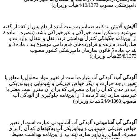
دامپزشکی‌ مصوب 4/10/1373هیأت وزیران)
آلایش:
آلایش به کلیه ضمایم به دست آمده از دام پس از کشتار گفته
می‌شود و ممکن است خوراکی یا غیرخوراکی باشد. (تبصره 1 ماده 2
از آیین‌نامه چگونگی کنترل بهداشتی تردد، نقل و انتقال، واردات و
صادرات دام زنده و فراورده‌های خام دامی موضوع بند د ماده 3 و
بند ب ماده 5 قانون سازمان دامپزشکی کشور مصوب
25/8/1373هیأت وزیران)
آلودگی
آب:
آلودگی آب عبارت است از تغییر مواد محلول یا معلق یا
تغییر درجه حرارت و دیگر خواص فیزیکی و شیمیایی و بیولوژیکی
آب در حدی که آن را برای مصرفی که برای آن مقرر است مضر یا
غیرمفید سازد. (بند 2 ماده 1 از آیین‌نامه جلوگیری از آلودگی آب
مصوب 24/9/1363 هیأت وزیران)
آلودگی ‌آب‌ آشامیدنی:
آلودگی آب آشامیدنی عبارت است از تغییر
خواص فیزیکی، شیمیایی و بیولوژیکی آب به‌گونه‌ای که آن را برای
مصرف انسان زیان‌آور سازد. (بند پ از آیین‌نامه بهداشت محیط