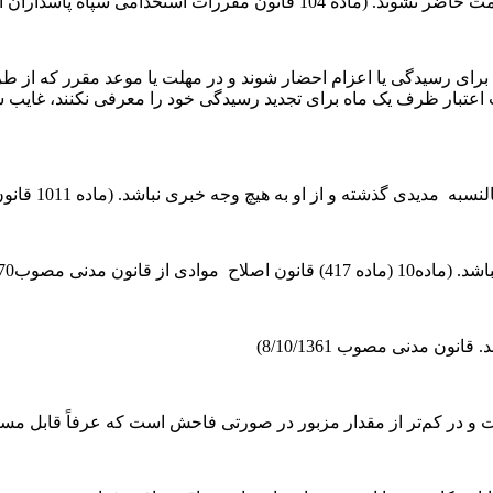
پاسداران انقلاب اسلامی مصوب 21/7/1370)
 رسیدگی یا اعزام احضار شوند و در مهلت یا موعد مقرر که از طرف
 ‌گذشته و از او به هیچ وجه خبری نباشد. (ماده 1011 قانون مدنی)
دنی مصوب14/8/1370)
 مدنی مصوب 8/10/1361)
م‌تر از مقدار مزبور در صورتی فاحش است که عرفاً قابل مسامحه نباشد. (ما