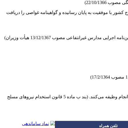
 کشور با موفقیت به پایان رسانیده و گواهینامه غواصی را دریافت
غیرنظامیان کارمندانی هستند که مطابق قوانین استخدام کشوری و یا مقررات اختصاصی استخدام مربوطه در نیروهای مسلح انجام وظیفه می‌کنند. (بند ب ماده 5 قانون استخدام نیروهای مسلح
تلفن همراه