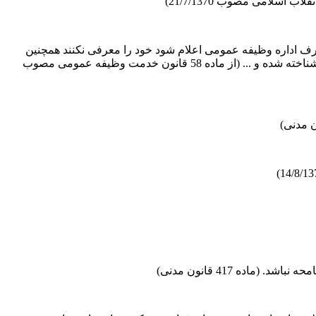
 اداره وظیفه عمومی اعلام ‌شود خود را معرفی نکنند همچنین
شمولانی که معافیت‌های موقت دریافت داشته‌اند و پس از انقضا مدت اعتبار ظرف یک ماه برای تجدید رسیدگی خود را معرفی نکنند، غایب شناخته شده و ... (از ماده 58 قانون خدمت وظیفه عمومی مصوب
ده 417 قانون مدنی)