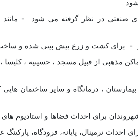
شود
 صنعتی در نظر گرفته می شود - مانند انبا
هر - برای کشت و زرع پیش بینی شده و ساخت 
کن مذهبی از قبیل مسجد ، حسینیه ، کلیسا ، کن
یمارستان ، درمانگاه و سایر ساختمان هایی ک
وندان برای احداث فضاها و استادیوم های ا
ی احداث ترمینال، پایانه، فرودگاه، پارکینگ 