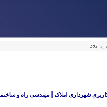
اری املاک