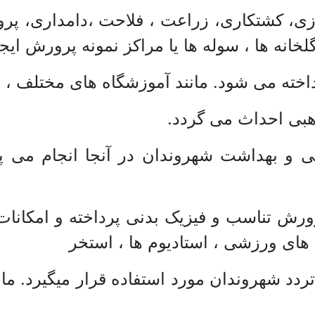
ورزی، کشتکاری، زراعت ، فلاحت ،‌دامداری، پ
لخانه ها ، سوله ها یا مراکز نمونه پرورش ایج
اخته می شود. مانند آموزشگاه های مختلف ، دفاتر
ذهبی احداث می گردد.
 و بهداشت شهروندان در آنجا انجام می پذیرد
پرورش تناسب و فیزیک بدنی پرداخته و امکانا
ای ورزشی ، ‌استادیوم ها ، ‌استخر
ردد شهروندان مورد استفاده قرار میگیرد. مانند