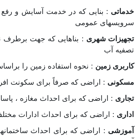
خدماتی
: بنایی که در خدمت آسایش و رفع نگ
سرویسهای عمومی
تجهیزات شهری
: بناهایی که جهت برطرف نم
تصفیه آب
کاربری زمین
: نحوه استفاده زمین را براسا
مسکونی
: اراضی که صرفاً برای سکونت افراد 
تجاری
: اراضی که برای احداث مغازه ، پاسا
اداری
: اراضی که برای احداث ادارات مختل
آموزشی
: اراضی که برای احداث ساختمانها