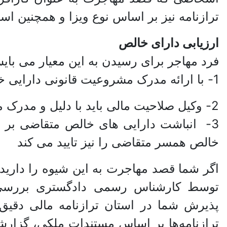
ترازنامه نیز بر اساس نوع ویزا و همچنین ا
ارزیابی دارای خالص
فرد مهاجر برای رسیدن به این معیار می بای
1- با ارائه مدرک مشروعیت قانونی دارایی خالص خود را اثبات کند.(داشتن سند 6 دانگ در ایران)
2- وکیل صلاحیت مالی باید با دلیل و مدرک مشروعیت دارایی های خالص متقاضی را اثبات کند.
3- انباشت دارایی های خالص متقاضی بر ا
خالص همسر متقاضی را نیز تایید می کند
اگر شما قصد مهاجرت به این شیوه را داری
توسط کارشناس رسمی دادگستری بررسی 
پذیرش شما در استان ترازنامه مالی دقیق 
ترازنامه‌ها بر اساس مستندات ملکی، گزار