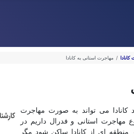
کانادا
مهاجرت استانی به کانادا
کانادا می تواند به صورت مهاجرت
ع مهاجرت استانی و فدرال داریم در
نطقه ای از کانادا ساکن شود مگر