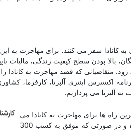
به کانادا سفر می کنند. برای مهاجرت به این
یگان، بالا بودن سطح کیفیت زندگی، مالیات پ
رود. متقاضیانی که قصد مهاجرت به کانادا را
برنامه اکسپرس اینتری آلبرتا، کارفرما، کشا
 به آلبرتا می پردازیم.
رین راه ها برای مهاجرت به کانادا می
باشد. در این برنامه فرد دارای پروفایل بوده و در صورتی که موفق به کسب 300