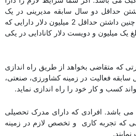
بک می باشد. اگر شما شرایط لازم را دارا
اشتن حداقل دو سال سابقه مدیرینی در یک
شرکت های کشاورزی، تجاری و صنعتی یا ثبت شرکت در طی پنج سال اخیر می باشد. هم چنین داشتن حداقل 2 میلیون دلار دارایی که
یک میلیون و دویست دلار کانادایی در یکی
رتی که متقاضی بخواهد از طریق راه اندازی
ر اقامت کانادا را دریافت نماید، باید دارای 300 میلیون دلار کانادایی و 2 سال سابقه فعالیت در زمینه کشاورزی، صنعتی،
می باشد. افرادی که دارای مدرک تحصیلی
صی که تجربه کاری و تخصص لازم در زمینه
نمایند.