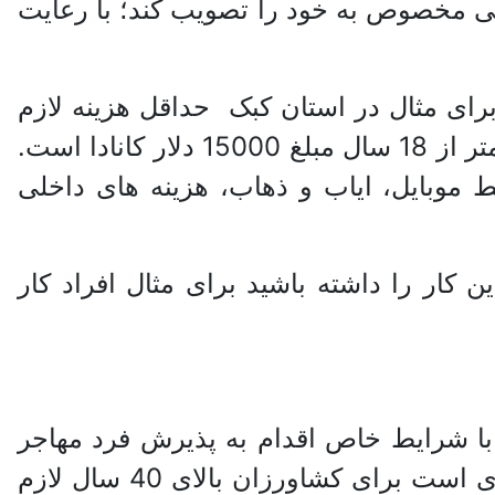
ی مخصوص به خود را تصویب کند؛ با رعایت
برای مثال در استان کبک حداقل هزینه لازم
برای سه ماهه اول 5000 دلار می باشد که این مبلغ برای یک خانواده سه نفره با فرزند کمتر از 18 سال مبلغ 15000 دلار کانادا است.
خط موبایل، ایاب و ذهاب، هزینه های داخلی
ار را داشته باشید برای مثال افراد کار
با شرایط خاص اقدام به پذیرش فرد مهاجر
می کند. برای مثال در استان ساسکاچوان که از جمله استان های موفق در زمینه کشاورزی است برای کشاورزان بالای 40 سال لازم