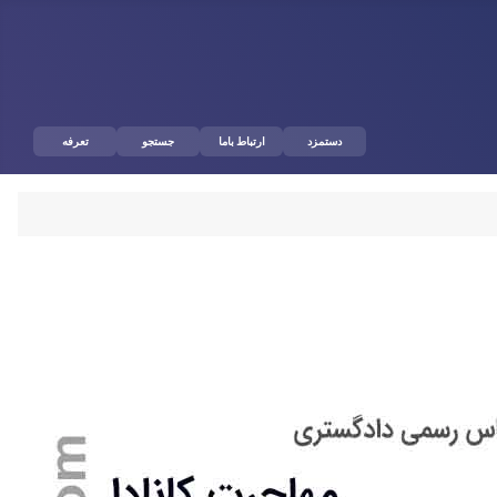
دستمزد
ارتباط باما
جستجو
تعرفه