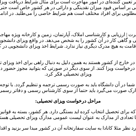
ر تعیین کننده‌ای در امور مهاجرت است برای مثال شرایط دریافت ویز
مالی بر اساس قیود میزان نقدینگی و دارائی در هر کشور خاص است ح
لوبی برای افراد مختلف است هم شرایط خاصی را می‌طلبد. در ادامه 
و گاهی کار در آن کشور را به شخص می‌دهد. در واقع ویزای دانشجو
ی اقامت به هیچ مدرک دیگری نیاز ندارد. شرایط اخذ ویزای دانشجوی
ل در خارج از کشور هستند به همین دلیل به دنبال راهی برای اخذ ویزای ت
 به درخواست ویزا کنند. از سوی دیگر در صورتی که بتوانید مجوز حضور 
ویزای تحصیلی فکر کرد.
شما در آن دانشگاه باید به صورت رسمی ترجمه و تنظیم گردد. با توجه
ارک صورت می‌گیرد باید حتما از سوی کارشناس رسمی و دفاتر رسمی 
مراحل درخواست ویزای تحصیلی:
که برای تحصیل انتخاب کرده اید بستگی دارد. هر کشور، بسته به قوا
 تعدادی از مدارک به عنوان لیست عمومی مدارک ویزای تحصیلی هستند ک
ورد نظر مثلا کانادا به سایت سفارتخانه آن در کشور مبدا سر بزنید و ا