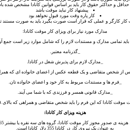
حداقل و حداکثر حقوق کار باید بر اساس قوانین کانادا مشخص شده با
پیشنهاد کار نباید موقت باشد
کار پاره وقت مورد قبول نخواهد بود
 کار کارگر و عملی که قرار است صورت بگیرد باید به صورت مستند ت
مدارک مورد نیاز برای ویزای کار موقت کانادا:
اید تمامی مدارک و مستندات لازم را که شامل موارد زیر است جمع آو
_گذرنامه معتبر.
_مدارک لازم برای پذیرش شغل در کانادا.
 از شخص متقاضی و یک قطعه عکس از اعضای خانواده ای که همراه
_فرم ها و مستندات مربوط به کار خود و اعضای خانواده تان.
_مدارک قانونی همسر و فرزندی که با شما می آیند.
 این فرم را باید شخص متقاضی و همراهی که بالای ۱۸ سال سن دارد به همراه داشته باشد.
هزینه ویزای کار کانادا:
به عنوان یک نیروی کار در کانادا 355 دلار کانادا است.