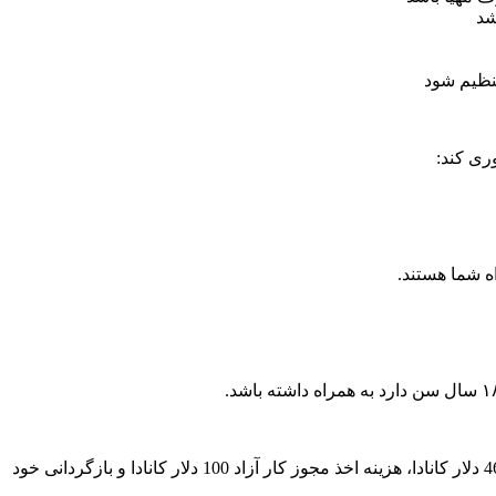
شد
نظیم شود
ری کند:
 شما هستند.
هزینه ی صدور ویزای کار موقت کانادا به ازای هر فرد 155 دلار کانادا، هزینه ی صدور مجوز کار موقت کانادا، گروه های سه نفره یا بیشتر 465 دلار کانادا، هزینه اخذ مجوز کار آزاد 100 دلار کانادا و بازگردانی خود