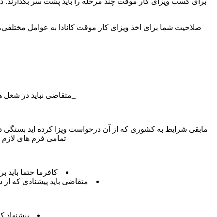
برای کسب ویزای کار موقت چند مرحله را باید پشت سر بگذارند. در
صلاحیت شما برای اخذ ویزای کار موقت کانادا به عوامل مختلفی،
_متقاضی نباید در شغل 
مابقی شرایط به کشوری که از آن درخواست ویزا کرده اید بستگی دا
تمامی فرم های لازم ب
کافرما حتما باید ب
متقاضی باید پیشنادی که از 
پیشنهاد ک