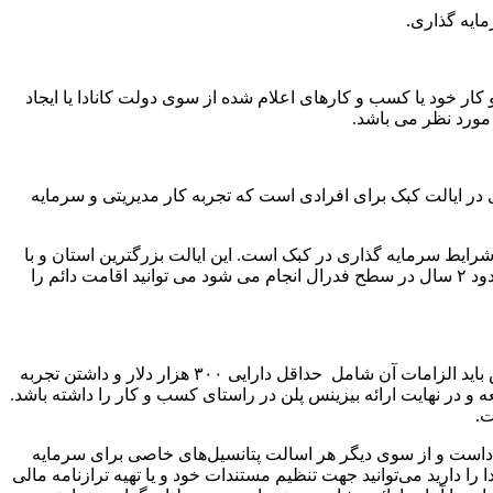
ایه گذاری.
خود یا کسب و کارهای اعلام شده از سوی دولت کانادا یا ایجاد
مورد نظر می باشد.
 در ایالت کبک برای افرادی است که تجربه کار مدیریتی و سرمایه
شاء ثروت، عدم سوء پیشینه از شرایط سرمایه گذاری در کبک است. این ایالت بزرگترین استان و با
جمعیت زیاد است. برای سرمایه گذاری در کبک می توانید به همراه خانواده پس از طی مراحلی که عموما پانزده ماه در سطح استانی و حدود ۲ سال در سطح فدرال انجام می شود می توانید اقامت دائم را
سرمایه گذاری ساسکاچوان در زمان اعلام فرصت سرمایه گذاری از سوی دولت کانادا هم امکان پذیر است و بدین صورت است که شخص باید الزامات آن شامل حداقل دارایی ۳۰۰ هزار دلار و داشتن تجربه
 و کار به میزان ۲ سال تمام وقت و مشاهده میدانی از استان ساسکاچوان، پرداخت ۷۵ هزار دلار ودیعه و در نهایت ارائه بیزینس پلن در راستای کسب و کار را داشته باشد.
ت.
اناداست و از سوی دیگر هر اسالت پتانسیل‌‌های خاصی برای سرمایه
ا دارید می‌توانید جهت تنظیم مستندات خود و یا تهیه ترازنامه مالی