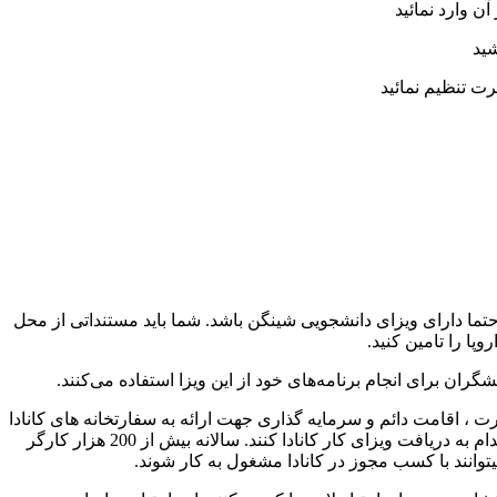
ن وارد نمائید
شید
رت تنظیم نمائید
یل باید حتما دارای ویزای دانشجویی شینگن باشد. شما باید مستنداتی از محل
پا را تامین کنید.
ران برای انجام برنامه‌های خود از این ویزا استفاده می‌کنند.
کار در بسیاری از کشور‌ها من جمله کانادا زمینه‌ای را برای افراد مختلف ایجاد کرده است که برای انجام امور مختلف و کار‌های متفاوت اقدام به دریافت ویزای کار کانادا کنند. سالانه بیش از 200 هزار کارگر
توانند با کسب مجوز در کانادا مشغول به کار شوند.