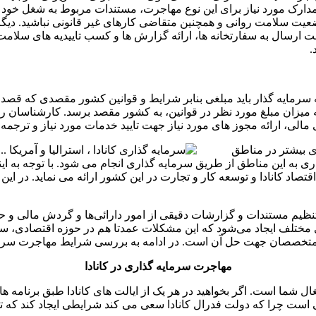
رک مورد نیاز برای این نوع مهاجرت، مستندات مربوط به شغل خود و 
وضعیت سلامت روانی و همچنین متقاضی کارهای غیر قانونی نباشید. دیگ
ارسال به سفارتخانه ها، ارائه گزارش ها و کسب تاییدیه های سلامت،
.
مایه گذار باید مبلغی بنابر شرایط و قوانین کشور مقصدی که قصد مه
ر منقول وی به میزان مبلغ مورد نظر در قوانین، به کشور مقصد برسد. کارشناس
لی، ارائه مجوز های مورد نیاز جهت تایید خدمات مورد نیاز و ترجمه
ی بیشتر در مناطق
ری به این مناطق از طریق سرمایه گذاری انجام می شود. با توجه به این
صاد کانادا و توسعه کار و تجارت در این کشور ارائه می نماید. در ای
 تنظیم مستندات و گزارشات دقیقی از امور دارائی‌ها و گردش مالی و ح
 مختلف ایجاد می‌شود که این مشکلات عمدتا هم در حوزه اقتصادی، سر
ر متخصصان جهت حل آن است. در ادامه به بررسی شرایط مهاجرت سرمایه 
مهاجرت سرمایه گذاری در کانادا
ما است. اگر بخواهید در هر یک از ایالت های کانادا طبق برنامه های 
است چرا که دولت فدرال کانادا سعی می کند شرایطی ایجاد کند که تع