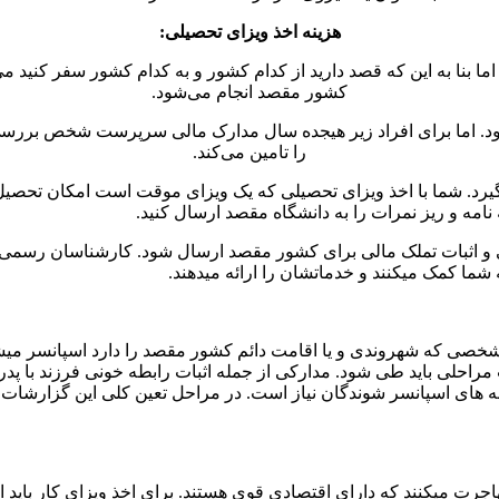
هزینه اخذ ویزای تحصیلی:
ا بنا به این که قصد دارید از کدام کشور و به کدام کشور سفر کنید می‌
کشور مقصد انجام می‌شود.
ود. اما برای افراد زیر هیجده سال مدارک مالی سرپرست شخص بررس
را تامین می‌کند.
د. شما با اخذ ویزای تحصیلی که یک ویزای موقت است امکان تحصیل، زن
امه و ریز نمرات را به دانشگاه مقصد ارسال کنید.
و اثبات تملک مالی برای کشور مقصد ارسال شود. کارشناسان رسمی دا
شما کمک میکنند و خدماتشان را ارائه میدهند.
که شهروندی و یا اقامت دائم کشور مقصد را دارد اسپانسر میشود. ه
لی باید طی شود. مدارکی از جمله اثبات رابطه خونی فرزند با پدر و
نه های اسپانسر شوندگان نیاز است. در مراحل تعین کلی این گزارشات
رت میکنند که دارای اقتصادی قوی هستند. برای اخذ ویزای کار باید امت