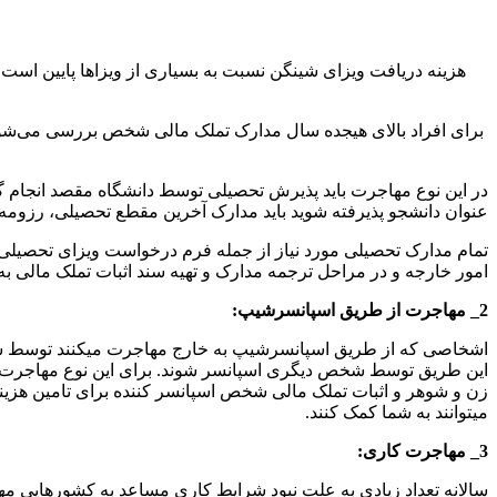
هزینه دریافت ویزای شینگن نسبت به بسیاری از ویزا‌ها پایین است ام
برای افراد بالای هیجده سال مدارک تملک مالی شخص بررسی می‌ش
در این نوع مهاجرت باید پذیرش تحصیلی توسط دانشگاه مقصد انجام گیر
عنوان دانشجو پذیرفته شوید باید مدارک آخرین مقطع تحصیلی، رزومه ن
تمام مدارک تحصیلی مورد نیاز از جمله فرم درخواست ویزای تحصیلی 
امور خارجه و در مراحل ترجمه مدارک و تهیه سند اثبات تملک مالی به 
2_ مهاجرت از طریق اسپانسرشیپ:
اشخاصی که از طریق اسپانسرشیپ به خارج مهاجرت میکنند توسط شخصی 
این طریق توسط شخص دیگری اسپانسر شوند. برای این نوع مهاجرت مراح
زن و شوهر و اثبات تملک مالی شخص اسپانسر کننده برای تامین هزی
میتوانند به شما کمک کنند.
3_ مهاجرت کاری:
سالانه تعداد زیادی به علت نبود شرایط کاری مساعد به کشورهایی مهاج