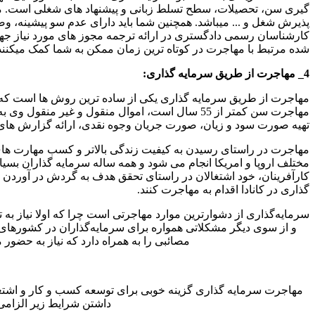
گیری سن، تحصیلات، سطح تسلط زبانی و پیشنهاد های شغلی است. مدا
پذیرش شغل و ‌... میباشد. همچنین شما باید دارای عدم سو پیشینه، 
کارشناسان رسمی دادگستری در ارائه ترجمه مجوز های مورد نیاز جهت 
شده مرتبط با مهاجرت در کوتاه ترین زمان ممکن به شما کمک میکنند
4_ مهاجرت از طریق سرمایه گذاری:
مهاجرت از طریق سرمایه گذاری یکی از ساده ترین روش ها است که سر
مهاجرت سن کمتر از 55 سال است، اموال منقول و غی
تهیه صورت سود و زیان، صورت جریان وجوه نقدی، ارائه گزارش های ما
مهاجرت در راستای رسیدن به کیفیت زندگی بالاتر و کسب مهارت ها
مختلف اروپا و امریکا انجام می شود و همه ساله سرمایه گذاران بسیا
کارآفرینان، خود اشتغالان در راستای تحقق هدف به گردش در آوردن اقت
گذاری در کانادا اقدام به مهاجرت کنند.
سرمایه‌گذاری از دشوار‌ترین موارد مهاجرتی است چرا که اولا نیاز به
و از سوی دیگر مشکلاتی همواره برای سرمایه‌گذاران در کشور‌های
مصائبی را به همراه دارد که نیاز به حضو
مهاجرت سرمایه گذاری گزینه خوبی برای توسعه کسب و کار و اشتغال ش
داشتن شرایط زیر الزامی 