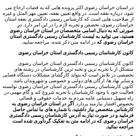
در استان خراسان رضوی اکثر پرونده هایی که به قضات ارجاع می
شود، درباره نفقه است. در واقع تعیین نفقه، تعیین مهر المثل و غیره
از صلاحیت هایی است که کارشناس رسمی دادگستری نفقه استان
خراستان رضوی، تخصص و تجربه لازم را در این امر دارد. د
ر
صورتی که به دنبال اسامی متخصصان در استان خراسان رضوی
هستید، می توانید به لیست کارشناسان رسمی دادگستری استان
خراسان رضوی که
در ادامه متن ذکر شده، مراجعه نمایید.
کانون کارشناسان رسمی دادگستری استان
خراسان رضوی
کانون کارشناسان رسمی دادگستری استان خراسان رضوی
متشکل از با تجربه ترین و نخبه ترین کارشناسان در رشته های
تخصصی در تلاش است که بتواند کارگشای مشکلات دستگاه قضایی
و سایر نهاد ها، ارگان های دولتی و خصوصی و شهروندان باشد.
کانون کارشناسان رسمی دادگستری استان خراسان رضوی توانسته
فعالیت خود با وجود کارشناسان با تجربه شروع کند و گام مهمی در
راه تسهیل دستیابی عامه مردم به خدمات حقوقی و قضائی
بخصوص اقشار نیازمند بردارد.
اگر در استان خراسان رضوی به
کارشناس متخصص نیاز داشتید، با شماره های ما تماس حاصل
فرمایید و در صورت نیاز به آدرس کارشناسان رسمی دادگستری
خراسان رضوی که در ادامه متن به تفکیک گرد‌آوری شده است
مراجعه نمائید.