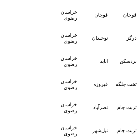
خراسان
قوچان
قوچان
رضوی
خراسان
درگز
نوخندان
رضوی
خراسان
بردسکن
انابد
رضوی
خراسان
تخت جلگه
فیروزه
رضوی
خراسان
تربت جام
نصرآباد
رضوی
خراسان
تربت جام
نیل‌شهر
رضوی