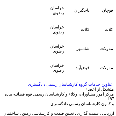
خراسان
قوچان
باجگیران
رضوی
خراسان
کلات
کلات
رضوی
خراسان
مه‌ولات
شادمهر
رضوی
خراسان
مه‌ولات
فیض‌آباد
رضوی
عناوین خدمات گروه کارشناسان رسمی دادگستری
متشکل از اعضاء
مرکز امور مشاوران، وکلاء و کارشناسان رسمی قوه قضائیه ماده
187
و کانون کارشناسان رسمی دادگستری
ارزیابی ، قیمت گذاری ، تعیین قیمت و کارشناسی زمین ، ساختمان