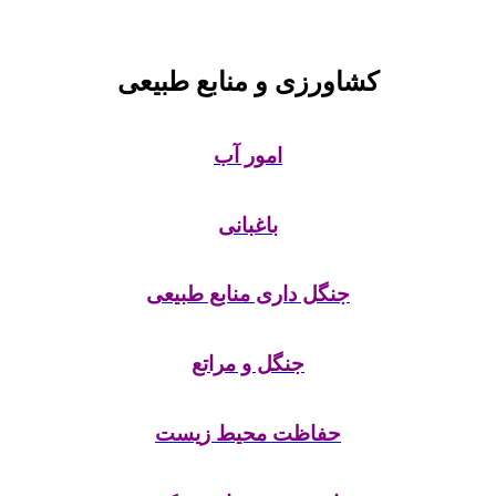
کشاورزی و منابع طبیعی
امور آب
باغبانی
جنگل داری منابع طبیعی
جنگل و مراتع
حفاظت محیط زیست