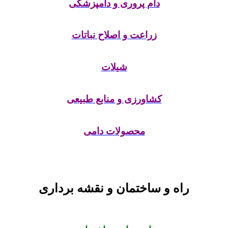
دام پروری و دامپزشکی
زراعت و اصلاح نباتات
شیلات
کشاورزی و منابع طبیعی
محصولات دامی
راه و ساختمان و نقشه برداری