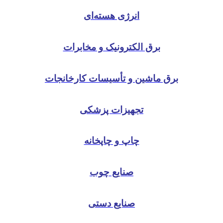
انرژی هسته‌ای
برق الکترونیک و مخابرات
برق ماشین و تأسیسات کارخانجات
تجهیزات پزشکی
چاپ و چاپخانه
صنایع چوب
صنایع دستی