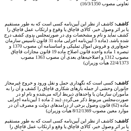
تعاونی مصوب 16/3/1350)
کاشف
:
کاشف از نظر این آیین‌نامه کسی است که به طور مستقیم
یا بر اثر وصول خبر، کالای قاچاق یا وقوع و ارتکاب عمل قاچاق را
کشف نماید و نام و مشخصات وی در صورتمجلس بدوی کشف درج
شده باشد. (ماده 5 آیین‌نامه اجرایی ماده 31 قانون تأسیس سازمان
جمع‌آوری و فروش اموال تملیکی و اساسنامه آن مصوب 1370 و
تبصره 1 ماده واحده قانون اصلاح ماده 19 قانون مجازات قاچاق
مصوب 1312 و اصلاحیه‌های بعدی آن مصوب 1363 مصوب
22/4/1373 هیأت وزیران)
کاشف
:
کسی است که نگهداری حمل و نقل ورود و خروج غیرمجاز
جانوران وحشی از جمله بازهای شکاری قاچاق را کشف و آن را به
مأموران سازمان یا واحدهای ذیربط ارائه می‌شده و نام او در
صورت‌مجلس مربوط ذکر می‌گردد. (بند 2 ماده 1 آیین‌نامه اجرایی
ماده (62) قانون وصول برخی از درآمدهای دولت و مصرف آن در
موارد معین مصوب 8/12/1369 هیأت وزیران)
کاشف
:
کاشف از نظر این آیین‌نامه کسی است که به طور مستقیم
یا بر اثر وصول خبر، کالای قاچاق یا وقع و ارتکاب عمل قاچاق را