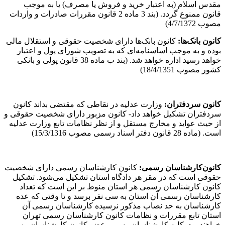
مقدس اسلام (به اعتبار خرید و فروش یا مصرف) یا به موجب
قانون ممنوع گردد. (بند 3 ماده 2 قانون مقررات صادرات و واردات
مصوب 4/7/1372)
کانون بانک‌ها
:
کانون بانک‌ها دارای شخصیت حقوقی و استقلال مالی
بوده و به موجب اساسنامه‌ای که به تصویب شورای پول و اعتبار
خواهد رسید اداره خواهد شد. (بند ب ماده 38 قانون پولی و بانکی
کشور مصوب 18/4/1351)
کانون سردفتران
:
وزارت عدلیه در نقاطی که مقتضی بداند کانون
سردفتران تشکیل خواهد داد- کانون مزبور دارای شخصیت حقوقی و
از حیث عواید و مخارج مستقل و از نظر نظامات تابع وزارت عدلیه
است. (ماده 28 قانون دفتر اسناد رسمی مصوب 15/3/1316)
کانون
کارشناسان رسمی
:
کانون کارشناسان رسمی دارای شخصیت
حقوقی است که در مقر هر دادگاه استان تشکیل می‌شود. تشکیل
کانون کارشناسان رسمی هر استان منوط بر این است که تعداد
کارشناسان رسمی آن استان به سی نفر برسد و تا وقتی که عده
کارشناسان به حد نصاب مذکور نرسیده کارشناسان رسمی آن
استان تابع مقررات و نظامات کانون کارشناسان رسمی تهران
خواهند بود. کلیه کارشناسان رسمی عضو کانون کارشناسان رسمی