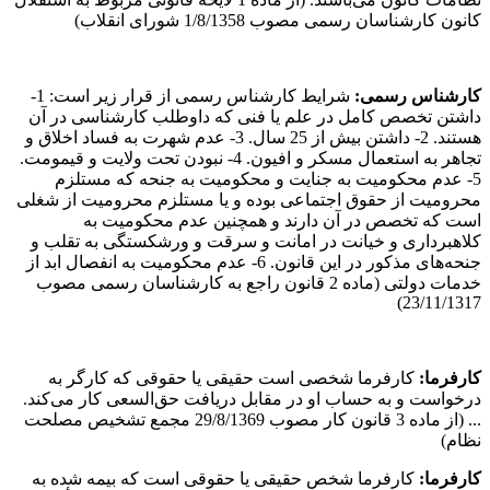
کانون کارشناسان رسمی مصوب 1/8/1358 شورای انقلاب)
کارشناس رسمی
:
شرایط کارشناس رسمی از قرار زیر است: 1-
داشتن تخصص کامل در علم یا فنی که داوطلب کارشناسی در آن
هستند. 2- داشتن بیش از 25 سال. 3- عدم شهرت به فساد اخلاق و
تجاهر به استعمال مسکر و افیون. 4- نبودن تحت ولایت و قیمومت.
5- عدم محکومیت به جنایت و محکومیت به جنحه که مستلزم
محرومیت از حقوق اجتماعی بوده و یا مستلزم محرومیت از شغلی
است که تخصص در آن دارند و همچنین عدم محکومیت به
کلاهبرداری و خیانت در امانت و سرقت و ورشکستگی به تقلب و
جنحه‌های مذکور در این قانون. 6- عدم محکومیت به انفصال ابد از
خدمات دولتی (ماده 2 قانون راجع به کارشناسان رسمی مصوب
23/11/1317)
کارفرما
:
کارفرما شخصی است حقیقی یا حقوقی که کارگر به
درخواست و به حساب او در مقابل دریافت حق‌السعی کار می‌کند.
... (از ماده 3 قانون کار مصوب 29/8/1369 مجمع تشخیص مصلحت
نظام)
کارفرما
:
کارفرما شخص حقیقی یا حقوقی است که بیمه شده به