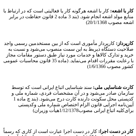
کار با اشعه
:
کار با اشعه هرگونه کار یا فعالیتی است که در ارتباط با
منابع مولد اشعه انجام شود. (بند 3 ماده 2 قانون حفاظت در برابر
اشعه مصوب 20/1/1368)
کارپرداز
:
کارپرداز مأموری است که از بین مستخدمین رسمی واجد
صلاحیت دستگاه ذیربط به این سمت منصوب می‌شود و نسبت به
خرید و تدارک کالاها و خدمات مورد نیاز طبق دستور مقامات مجاز
با رعایت مقررات اقدام می‌نماید. (ماده 35 قانون محاسبات عمومی
کشور مصوب 1/6/1366)
کارت شناسایی ملی
:
سند شناسایی اتباع ایرانی است که توسط
سازمان صادر می‌شود و در آن مشخصات فردی، شماره ملی و
کدپستی محل سکونت دارنده کارت درج می‌شود. (بند چ ماده 1
آیین‌نامه اجرایی قانون الزام اختصاص شماره ملی وکدپستی
برای‌کلیه اتباع ایرانی مصوب1/12/1378هیأت وزیران)
کار در دست اجرا
:
کار در دست اجرا عبارت است از کاری که رسماً