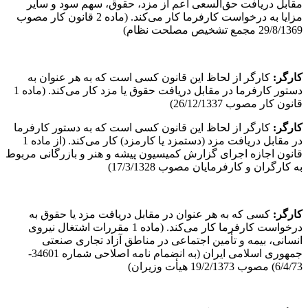
مقابل دریافت حق‌السعی اعم از مزد، حقوق، سهم سود و سایر
مزایا به درخواست کارفرما کار می‌کند. (ماده 2 قانون کار مصوب
29/8/1369 مجمع تشخیص مصلحت نظام)
کارگر
:
کارگر از لحاظ این قانون کسی است که به هر عنوان به
دستور کارفرما در مقابل دریافت حقوق یا مزد کار می‌کند. (ماده 1
قانون کار مصوب 26/12/1337)
کارگر
:
کارگر از لحاظ این قانون کسی است که به دستور کارفرما
در مقابل دریافت مزد (دستمزد یا کارمزد) کار می‌کند. (از ماده 1
قانون اجازه اجرای گزارش کمیسیون پیشه و هنر و بازرگانی مربوط
به کارگران و کارفرمایان مصوب 17/3/1328)
کارگر
:
کسی که به هر عنوان در مقابل دریافت مزد یا حقوق به
درخواست کارفرما کار می‌کند. (ماده 1 مقررات اشتغال نیروی
انسانی، بیمه و تأمین اجتماعی در مناطق آزاد تجاری صنعتی
جمهوری اسلامی ایران (به انضمام نامه اصلاحی شماره 34601-
6/4/73) مصوب 19/2/1373 هیأت وزیران)