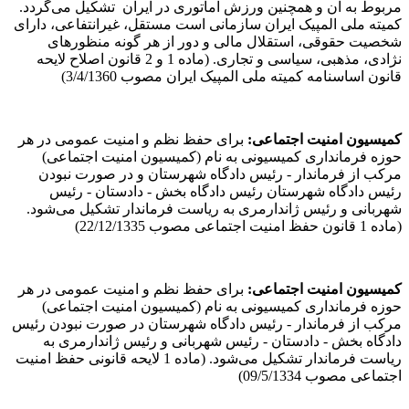
مربوط به آن و همچنین ورزش‌ آماتوری در ایران تشکیل ‌می‌گردد.
کمیته ملی المپیک ایران سازمانی است مستقل، غیرانتفاعی، دارای
شخصیت حقوقی، استقلال مالی و دور از هر گونه منظورهای
نژادی، مذهبی، سیاسی و تجاری. (ماده 1 و 2 قانون اصلاح لایحه
قانون اساسنامه کمیته ملی المپیک ایران مصوب 3/4/1360)
کمیسیون امنیت اجتماعی
:
برای حفظ نظم و امنیت عمومی در هر
حوزه فرمانداری کمیسیونی به نام (کمیسیون امنیت اجتماعی)
مرکب از فرماندار - رئیس دادگاه شهرستان و در صورت نبودن
رئیس دادگاه شهرستان رئیس دادگاه بخش - دادستان - رئیس
شهربانی و رئیس ژاندارمری به ریاست فرماندار تشکیل می‌شود.
(ماده 1 قانون حفظ امنیت اجتماعی مصوب 22/12/1335)
کمیسیون امنیت اجتماعی
:
برای حفظ نظم و امنیت عمومی در هر
حوزه فرمانداری کمیسیونی به نام (کمیسیون امنیت اجتماعی)
مرکب از فرماندار - رئیس دادگاه شهرستان در صورت نبودن رئیس
دادگاه بخش - دادستان - رئیس شهربانی و رئیس ژاندارمری به
ریاست فرماندار تشکیل می‌شود. (ماده 1 لایحه قانونی حفظ امنیت
اجتماعی مصوب 09/5/1334)