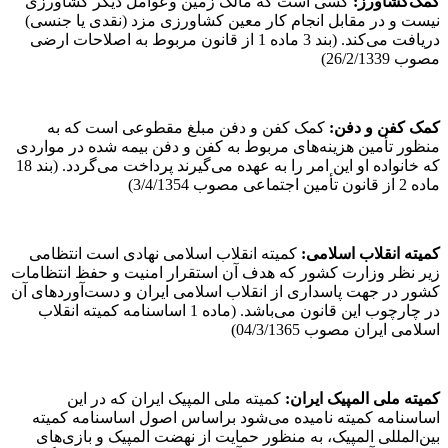
کمک
کشاورز
:
کسی است که مالک زمین وعوامل دیگر کشاورزی
نیست و در مقابل انجام کار معین کشاورزی مزد (نقدی یا جنسی)
دریافت می‌کند. (بند 3 ماده 1 از قانون مربوط به اصلاحات ارضی
مصوب 26/2/1339)
کمک کفن و دفن
:
کمک کفن و دفن مبلغ مقطوعی است که به
منظور تأمین هزینه‌های مربوط به کفن و دفن بیمه شده در مواردی
که خانواده او این امر را به عهده می‌گیرند پرداخت می‌گردد. (بند 18
ماده 2 از قانون تأمین اجتماعی مصوب 3/4/1354)
کمیته انقلاب اسلامی
:
کمیته انقلاب اسلامی نهادی است انتظامی
زیر نظر وزارت کشور که هدف آن استقرار امنیت و حفظ انتظامات
کشور در جهت پاسداری از انقلاب اسلامی ایران و دست‌آوردهای آن
در چارچوب این قانون می‌باشد. (ماده 1 اساسنامه کمیته انقلاب
اسلامی ایران مصوب 04/3/1365)
کمیته ملی المپیک ایران
:
کمیته ملی المپیک ایران که در این
اساسنامه کمیته نامیده می‌شود براساس اصول اساسنامه کمیته
بین‌المللی المپیک، به منظور حمایت از نهضت المپیک و بازی‌های