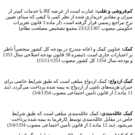
کم
فروشی و تقلب
:
عبارت است از عرضه کالا یا خدمات کم‌تر از
میزان و مقادیر خریداری شده از نظر کمی یا کیفی که مبنای تعیین
نرخ مراجع رسمی قرار گرفته است. (از ماده 3 قانون تعزیرات
حکومتی مصوب 23/12/1367 مجمع تشخیص مصلحت نظام)
کمک
:
عناوین کمک و اعانه مندرج در بودجه کل کشور منحصراً ناظر
بر اعتبارات جاری است. (تبصره 58 قانون بودجه اصلاحی سال 1353
و بودجه سال 1354 کل کشور مصوب 15/11/1353)
کمک ازدواج
:
کمک ازدواج مبلغی است که طبق شرایط خاصی برای
جبران هزینه‌های ناشی از ازدواج به بیمه شده پرداخت می‌گردد. (بند
11 ماده 2 از قانون تأمین اجتماعی مصوب 3/4/1354)
کمک عائله‌مندی
:
کمک عائله‌مندی مبلغی است که طبق شرایط
خاص در مقابل عائله‌مندی توسط کارفرما به بیمه شده پرداخت
می‌شود. (بند 12 ماده 2 از قانون تأمین اجتماعی مصوب 3/4/1354)