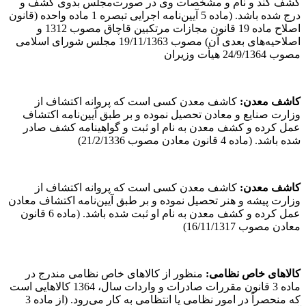
کشف کند و نام و مشخصات وی در صورت‌مجلس بدوی کشف و
درج شده باشد. (ماده 5 آیین‌نامه اجرایی تبصره 1 ماده واحده (قانون
اصلاح ماده 19 قانون مجازات مرتکبین قاچاق مصوب 1312 و
اصلاحیه‌های بعدی آن) مصوب 19/11/1363 مجلس شورای اسلامی
مصوب 24/9/1364 هیأت وزیران
کاشف معدن
:
کاشف معدن کسی است که پروانه اکتشاف از
وزارت صنایع و معادن تحصیل نموده و بر طبق آیین‌نامه اکتشاف
عمل کرده و کشف معدن به نام او ثبت و گواهینامه کشف صادر
شده باشد. (ماده 4 قانون معادن مصوب 21/2/1336)
کاشف معدن
:
کاشف معدن کسی است که پروانه اکتشاف از
وزارت پیشه و هنر تحصیل نموده و بر طبق آیین‌نامه اکتشاف معادن
عمل کرده و کشف معدن به نام او ثبت شده باشد. (ماده 6 قانون
معادن مصوب 16/11/1317)
کالاهای خاص نظامی
:
منظور از کالاهای خاص نظامی مندرج در
ماده 3 قانون مقررات صادرات و واردات سال، 1364 کالاهایی است
که منحصراً در امور نظامی یا انتظامی به کار می‌رود. (از ماده 3