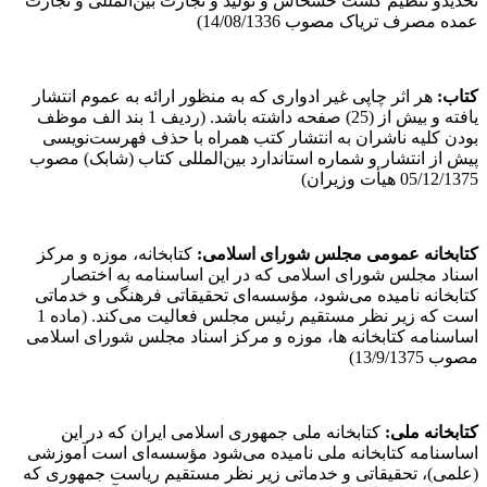
تحدیدو تنظیم کشت خشخاش و تولید و تجارت بین‌المللی و تجارت
عمده مصرف تریاک مصوب 14/08/1336)
کتاب
:
هر اثر چاپی غیر ادواری که به منظور ارائه به عموم انتشار
یافته و بیش از (25) صفحه داشته باشد. (ردیف 1 بند الف موظف
بودن کلیه ناشران به انتشار کتب همراه با حذف فهرست‌نویسی
پیش از انتشار و شماره استاندارد بین‌المللی کتاب (شابک) مصوب
05/12/1375 هیأت وزیران)
کتابخانه عمومی مجلس شورای اسلامی
:
کتابخانه، موزه و مرکز
اسناد مجلس شورای اسلامی که در این اساسنامه به اختصار
کتابخانه نامیده می‌شود، مؤسسه‌ای تحقیقاتی فرهنگی و خدماتی
است که زیر نظر مستقیم رئیس مجلس فعالیت می‌کند. (ماده 1
اساسنامه کتابخانه ها، موزه و مرکز اسناد مجلس شورای اسلامی
مصوب 13/9/1375)
کتابخانه ملی
:
کتابخانه ملی جمهوری اسلامی ایران که در این
اساسنامه کتابخانه ملی نامیده می‌شود مؤسسه‌ای است آموزشی
(علمی)، تحقیقاتی و خدماتی زیر نظر مستقیم ریاست جمهوری که