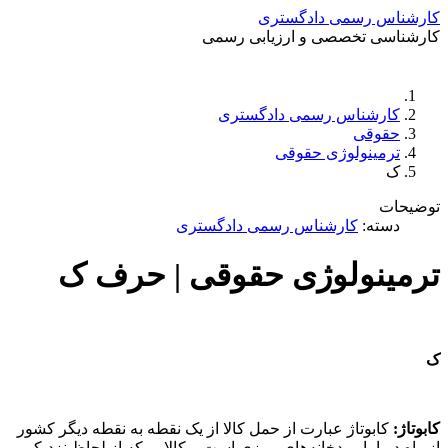
کارشناس رسمی دادگستری
کارشناسی تخصصی و ارزیابی رسمی
دستمزد
ارتباط باما
جستجو
تعرفه
کارشناس رسمی دادگستری
حقوقی
ترمینولوژی حقوقی
ک
توضیحات
دسته:
کارشناس رسمی دادگستری
ترمینولوژی حقوقی | حرف ک
ک
کابوتاژ
:
کابوتاژ عبارت از حمل کالا از یک نقطه به نقطه دیگر کشور
از راه دریا یا رودخانه‌های مرزی است و کالایی که از لحاظ نزدیکی