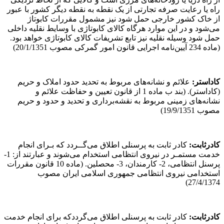
راه یا رعایت صرفه تجارتی از یک نقطه به نقطه دیگر کشور با عبور
از خاک کشور خارجی حمل شود نیز مشمول مقررات کابوتاژ
می‌شود و در این موارد هرگاه کالای کابوتاژی با وسایط نقلیه داخلی
حمل شود وسیله نقلیه نیز تابع تشریفات کالای کابوتاژی خواهد بود.
(ماده 234 آیین‌نامه اجرایی قانون امور گمرکی مصوب 20/1/1351)
کاداستر
:
علائم و نشانه‌های مربوط به تحدید حدود املاک و حریم
(کاداستر). (بند ب ماده 1 از قانون تعیین و حفاظت علائم و
نشانه‌های زمینی مربوط به نقشه‌برداری و تحدید و حدود و حریم
مصوب 19/9/1351)
کادرثابت
:
کادر ثابت به پرسنلی اطلاق می‌گــردد که بـرای انجام
خدمت مستمـر در نیروی انتظامی استخدام می‌شوند و عبارتند از: 1-
پرسنل انتظامی، 2- کارمندان، 3- محصلین. (ماده 10 قانون مقررات
استخدامی نیروی انتظامی جمهوری اسلامی ایران مصوب
27/4/1374)
کادرثابت
:
کادر ثابت به پرسنلی اطلاق می‌گرددکه برای انجام خدمت