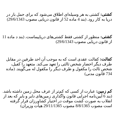
کشتی
:
کشتی به هر وسیله‌ای اطلاق می‌شود که برای حمل بار در
دریا به کار رود. (بند 4 ماده 52 از قانون دریایی مصوب 29/6/1343)
کشتی:
منظور از کشتی فقط کشتی‌های دریاپیماست. (بند د ماده 11
از قانون دریایی مصوب 29/6/1343)
کفالت:
کفالت عقدی است که به موجب آن احد طرفین در مقابل
طرف دیگر احضار شخص ثالثی را تعهد می‌کند. متعهد را کفیل،
شخص ثالث را مکفول و طرف دیگر را مکفول له می‌گویند. (ماده
734 قانون مدنی)
کم زمین:
عبارت از کسی که کم‌تر از عرف محل زمین داشته باشد.
(بند 6 آیین‌نامه اجرایی قانون واگذاری زمین‌های دایر و بایر که بعد از
انقلاب به صورت کشت موقت در اختیار کشاورزان قرار گرفته
است مصوب 8/8/1365 مصوب 29/11/1365 هیأت وزیران)