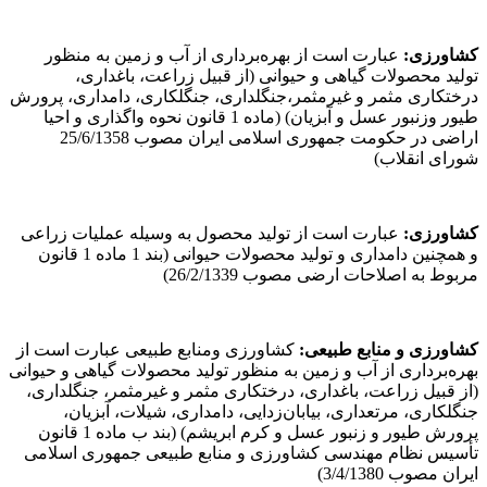
کشاورزی:
عبارت است از بهره‌برداری از آب و زمین به منظور
تولید محصولات گیاهی و حیوانی (از قبیل زراعت، باغداری،
درختکاری مثمر و غیرمثمر،‌جنگلداری، جنگلکاری، دامداری، پرورش
طیور وزنبور عسل و آبزیان) (ماده 1 قانون نحوه واگذاری و احیا
اراضی در حکومت جمهوری اسلامی ایران مصوب 25/6/1358
شورای انقلاب)
کشاورزی:
عبارت است از تولید محصول به وسیله عملیات زراعی
و همچنین دامداری و تولید محصولات حیوانی (بند 1 ماده 1 قانون
مربوط به اصلاحات ارضی مصوب 26/2/1339)
کشاورزی و منابع طبیعی:
کشاورزی ومنابع طبیعی عبارت است از
بهره‌برداری از آب و زمین به منظور تولید محصولات گیاهی و حیوانی
(از قبیل زراعت، باغداری، درختکاری مثمر و غیرمثمر، جنگلداری،
جنگلکاری، مرتعداری، بیابان‌زدایی، دامداری، شیلات، آبزیان،
پرورش طیور و زنبور عسل و کرم ابریشم‌) (بند ب ماده 1 قانون
تأسیس نظام مهندسی کشاورزی و منابع طبیعی جمهوری اسلامی
ایران مصوب 3/4/1380)