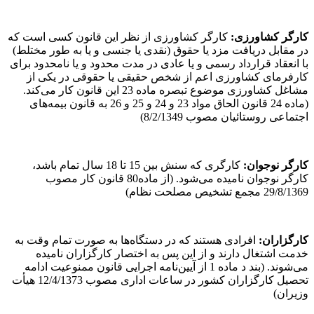
کارگر کشاورزی
:
کارگر کشاورزی از نظر این قانون کسی است که
در مقابل دریافت مزد یا حقوق (نقدی یا جنسی و یا به طور مختلط)
با انعقاد قرارداد رسمی و یا عادی در مدت محدود و یا نامحدود برای
کارفرمای کشاورزی اعم از شخص حقیقی یا حقوقی در یکی از
مشاغل کشاورزی موضوع تبصره ماده 23 این قانون کار می‌کند.
(ماده 24 قانون الحاق مواد 23 و 24 و 25 و 26 به قانون بیمه‌های
اجتماعی روستائیان مصوب 8/2/1349)
کارگر نوجوان
:
کارگری که سنش بین 15 تا 18 سال تمام باشد،
کارگر نوجوان نامیده می‌شود. (از ماده80 قانون کار مصوب
29/8/1369 مجمع تشخیص مصلحت نظام)
کارگزاران
:
افرادی هستند که در دستگاه‌ها به صورت تمام وقت به
خدمت اشتغال دارند و از این پس به اختصار کارگزاران نامیده
می‌شوند. (بند د ماده 1 از آیین‌نامه اجرایی قانون ممنوعیت ادامه
تحصیل کارگزاران کشور در ساعات اداری مصوب 12/4/1373 هیأت
وزیران)