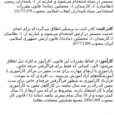
مستمر در سپاه استخدام می‌شوند و عبارتند از: 1- پاسداران رسمی
(نظامیان). 2- کارمندان. 3- محصلین. (ماده7 قانون مقررات
استخدامی سپاه پاسداران انقلاب اسلامی مصوب 21/7/1370)
کادر ثابت
:
کادر ثابت به پرسنلی اطلاق می‌گرددکه برای انجام
خدمت مستمر در ارتش استخدام می‌شوند و عبارتند از: 1- نظامیان.
2-کارمندان. 3- محصلین. (ماده22 قانون ارتش جمهوری اسلامی
ایران مصوب 07/7/1366)
کارآموز
:
از لحاظ مقررات این قانون، کارآموز به افراد ذیل اطلاق
می‌شود: الف- کسانی که فقط برای فراگرفتن حرفه خاص،
بازآموزی یا ارتقای مهارت برای مدت معین در مراکز کارآموزی یا
آموزشگاه‌های آزاد آموزش می‌بینند. ب- افرادی که به موجب
قرارداد کارآموزی به منظور فراگرفتن حرفه‌ای خاص برای مدت
معین که زائد بر سه سال نباشد، در کارگاهی معین به کارآموزی
توأم با کار اشتغال دارند، مشروط بر آن‌که سن آن‌ها از 15 سال
کم‌تر نبوده و از 18 سال تمام بیش‌تر نباشد. (ماده 112 قانون کار
مصوب 29/8/1369 مجمع تشخیص مصلحت نظام)