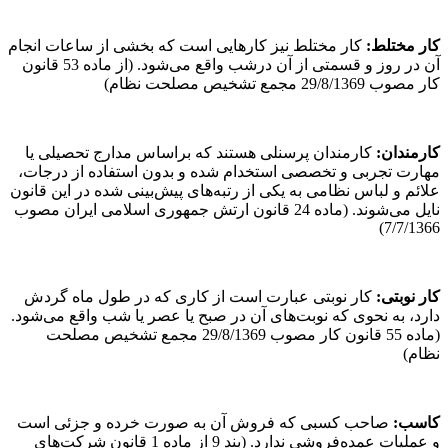
کار مختلط
:
کار مختلط نیز کارهایی است که بخشی از ساعات انجام
آن در روز و قسمتی از آن درشب واقع می‌شود. (از ماده 53 قانون
کار مصوب 29/8/1369 مجمع تشخیص مصلحت نظام)
کارمندان
:
کارمندان پرسنلی هستند که براساس مدارج تحصیلی یا
مهارت تجربی و تخصصی استخدام شده و بدون استفاده از درجات،
علائم و لباس نظامی به یکی از رتبه‌های پیش‌بینی شده در این قانون
نایل می‌شوند. (ماده 24 قانون ارتش جمهوری اسلامی ایران مصوب
7/7/1366)
کار نوبتی
:
کار نوبتی عبارت است از کاری که در طول ماه گردش
دارد، به نحوی که نوبت‌های آن در صبح یا عصر یا شب واقع می‌شود.
(ماده 55 قانون کار مصوب 29/8/1369 مجمع تشخیص مصلحت
نظام)
کاسب
:
صاحب کسبی که فروش آن به صورت خرده و جزئی است
و عملیات عمده‌فروشی ندارد. (بند 9 از ماده 1 قانون شرکت‌های