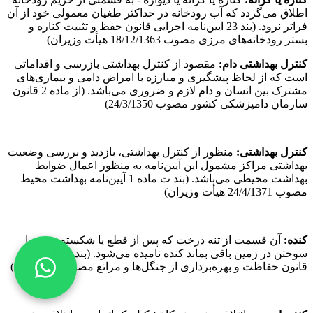
اطلاق می‌گردد که آب رودخانه در حداکثر طغیان معمولی خود از آن
فراتر نرود. (بند 23 ایین‌نامه اجرایی قانون حفظ و تثبیت کناره و
بستر رودخانه‌های مرزی مصوب 18/12/1363 هیأت وزیران)
کنترل بهداشتی دام
:
مقصود از کنترل بهداشتی بازرسی و اقداماتی
است که از لحاظ پیشگیری و مبارزه با امراض دامی و بیماری‌های
مشترک بین انسان و دام لازم و ضروری می‌باشد. (از ماده 2 قانون
سازمان دامپزشکی کشور مصوب 24/3/1350)
کنترل بهداشتی
:
منظور از کنترل بهداشتی، بازدید و بررسی وضعیت
بهداشتی مراکز مشمول این آیین‌نامه به منظور اعمال ضوابط
بهداشت محیطی می‌باشد. (بند ت ماده 1 آیین‌نامه بهداشت محیط
مصوب 24/4/1371 هیأت وزیران)
ک
نده
:
آن قسمت از تنه درخت که پس از قطع یا شکسته شدن یا
سوختن در زمین باقی بماند کنده نامیده می‌شود. (بند 4 ماده 1 از
قانون حفاظت و بهره‌برداری از جنگل‌ها و مراتع مصوب 25/5/1346)