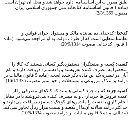
طبق مقررات این اساسنامه اداره خواهد شد و محل آن تهران است.
(ماده 1 قانون اساسنامه کتابخانه ملی جمهوری اسلامی ایران
مصوب 2/8/1369)
کدخدا
:
کدخدای ده نماینده مالک و مسئول اجرای قوانین و
نظامنامه‌هایی است که از طرف دولت به او مراجعه می‌شود. (ماده
1 قانون کدخدایی مصوب 20/9/1314)
کسبه
:
کسبه و صنعتگران دستمزدبگیر کسانی هستند که کالا را
منحصراً به مصرف کننده بفروشند و یا دستمزد دریافت دارند و نام
آنان در تبصره یک این ماده ذکر شده است. (ماده 5 قانون مالیات بر
درآمد و املاک مزروعی و مستغلات و حق تمبر مصوب 16/1/1335)
کسبه جزء
:
کسبه جزء کسانی هستند که کالاهای مصرفی را از
عمده فروش‌ها خریداری و به مصرف کننده می‌فروشند یا در مقابل
انجام کاری با دست یا ماشین‌های کوچک دستمزد دریافت می‌دارند و
حداکثر درآمد سالانه آن‌ها از یکصد و بیست هزار ریال تجاوز نمی‌کند.
(بند الف ماده 5 قانون مالیات بر درآمد مصوب 10/5/1334)