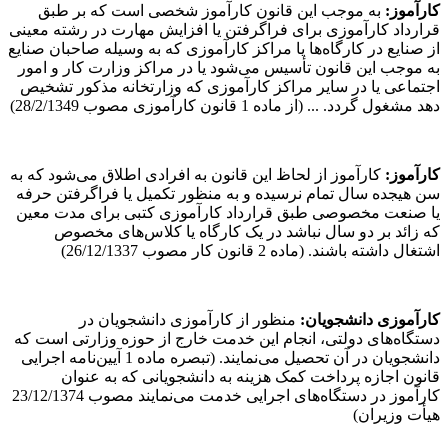
کارآموز
:
به موجب این قانون کارآموز شخصی است که بر طبق
قرارداد کارآموزی برای فراگرفتن یا افزایش مهارت در رشته معینی
از صنایع در کارگاه‌ها یا مراکز کارآموزی که به وسیله صاحبان صنایع
به موجب این قانون تأسیس می‌شود یا در مراکز وزارت کار و امور
اجتماعی یا در سایر مراکز کارآموزی که وزارتخانه مذکور تشخیص
دهد مشغول گردد. ... (از ماده 1 قانون کارآموزی مصوب 28/2/1349)
کارآموز
:
کارآموز از لحاظ این قانون به افرادی اطلاق می‌شود که به
سن هیجده سال تمام نرسیده و به منظور تکمیل یا فراگرفتن حرفه
یا صنعت مخصوصی طبق قرارداد کارآموزی کتبی برای مدت معین
که زائد بر دو سال نباشد در یک کارگاه یا کلاس‌های مخصوص
اشتغال داشته باشند. (ماده 2 قانون کار مصوب 26/12/1337)
کارآموزی دانشجویان
:
منظور از کارآموزی دانشجویان در
دستگاه‌های دولتی، انجام این خدمت خارج از حوزه وزارتی است که
دانشجویان در آن تحصیل می‌نمایند. (تبصره ماده 1 آیین‌نامه اجرایی
قانون اجازه پرداخت کمک هزینه به دانشجویانی که به عنوان
کارآموز در دستگاه‌های اجرایی خدمت می‌نمایند مصوب 23/12/1374
هیأت وزیران)