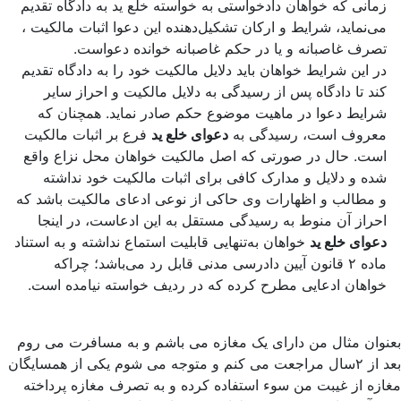
زمانی که خواهان دادخواستی به خواسته خلع ید به دادگاه تقدیم
می‌نماید، شرایط و ارکان تشکیل‌دهنده این دعوا اثبات مالکیت ،
تصرف غاصبانه و یا در حکم غاصبانه خوانده دعواست.
در این شرایط خواهان باید دلایل مالکیت خود را به دادگاه تقدیم
کند تا دادگاه پس از رسیدگی به دلایل مالکیت و احراز سایر
شرایط دعوا در ماهیت موضوع حکم صادر نماید. همچنان که
معروف است، رسیدگی به
دعوای خلع ید
فرع بر اثبات مالکیت
است. حال در صورتی که اصل مالکیت خواهان محل نزاع واقع
شده و دلایل و مدارک کافی برای اثبات مالکیت خود نداشته
و مطالب و اظهارات وی حاکی از نوعی ادعای مالکیت باشد که
احراز آن منوط به رسیدگی مستقل به این ادعاست، در اینجا
دعوای خلع ید
خواهان به‌تنهایی قابلیت استماع نداشته و به استناد
ماده ۲ قانون آیین دادرسی مدنی قابل رد می‌باشد؛ چراکه
خواهان ادعایی مطرح کرده که در ردیف خواسته نیامده است.
بعنوان مثال من دارای یک مغازه می باشم و به مسافرت می روم
بعد از ۲سال مراجعت می کنم و متوجه می شوم یکی از همسایگان
مغازه از غیبت من سوء استفاده کرده و به تصرف مغازه پرداخته