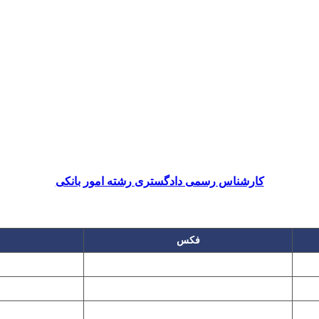
کارشناس رسمی دادگستری رشته امور بانکی
فکس
۲۲۲۵۸۶۴۹
۲۲۷۶۱۱۹۵
پیغام گیر