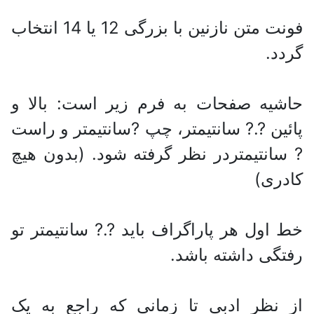
فونت متن نازنین با بزرگی 12 یا 14 انتخاب
گردد.
حاشیه صفحات به فرم زیر است: بالا و
پائین ?.? سانتیمتر، چپ ?سانتیمتر و راست
? سانتیمتردر نظر گرفته شود. (بدون هیچ
کادری)
خط اول هر پاراگراف باید ?.? سانتیمتر تو
رفتگی داشته باشد.
از نظر ادبی‌ تا زمانی که راجع به یک