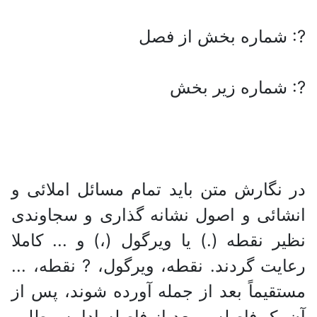
?: شماره بخش از فصل
?: شماره زیر بخش
در نگارش متن باید تمام مسائل املائی و
انشائی و اصول نشانه گذاری و سجاوندی
نظیر نقطه (.) یا ویرگول (،) و ... کاملا
رعایت گردند. نقطه، ویرگول، ? نقطه، ...
مستقیماً بعد از جمله آورده شوند، پس از
آن یک فاصله و بعد از فاصله ادامه مطلب