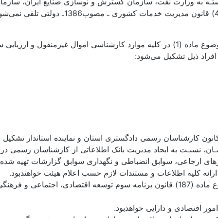
ـه به وزارت نفت، سازمان گسترش و نوسازی صنایع ایران، سازمان 
و وابسته هر یک از آنها و همچنیـن شرکت‌هـای
ماده2ـ برای معرفی فهرست کارشناسان رسمی در شرکت‌های موضوع ماده (1) در کلیه موارد کا
فراد ذیل تشکیل می‌شود:
انون کارشناسان رسمی دادگستری استان و نماینده استاندار تشکیل م
ناسـان، نسبـت به ایجاد مدیریت بانک اطلاعاتی از کارشناسان رسمی
کارهای ارجاعی، سوابق انضباطی و نگهداری سوابق گزارشات تهیه شد
ماده4ـ کارشناسان رسمی دادگستری و همچنین کارشناسان موضوع ماده (187) قانون برنامه س