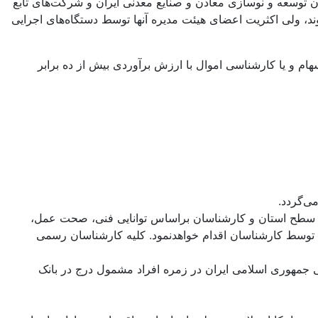
توسعه و نوسازی معادن و صنایع معدنی ایران و شرکت‌های تابع
ی که به مفهوم ماده(4) قانون مدیریت خدمات کشوری ـ مصوب1386ـ دولتی تلقی نمی‌شوند، ولی اکثریت اعضای هیئت مدیره آنها توسط دستگاه‌های اجرایی
رشناسی اموال غیرمنقول و ارزیابی سهام و یا کارشناسی اموال با ارزش برآوردی بیش از ده برابر
ی‌گردد.
 در سطح استان و کارشناسان براساس توانایی فنی، صحت عمل،
ه توسط کارشناسان اقدام خواهدنمود. کلیه کارشناسان رسمی
وم توسعه اقتصادی، اجتماعی و فرهنگی جمهوری اسلامی ایران در زمره افراد مشمول درج در بانک