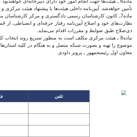
ماده6 ـ هیئت‌ها جهت انجام امور خود دارای دبیرخانه‌ای خواه
تأمین خواهدشد. آیین‌نامه داخلی هیئت‌ها با پیشنهاد هیئت مرکزی و
نظارت‌های خود و اصلاح آیین‌نامه رفتار حرفه‌ای و انضباطی، از
ذی‌صلاح طبق ضوابط و مقررات اقدام می‌نماید.
ماده8 ـ هیئت مرکزی مکلف است به منظور تسریع روند انتخا
موضوع را تهیه و بصورت شبکه متصل و به هنگام در کلیه استان‌ها ن
معاون اول رئیس‎جمهور ـ پرویز داودی
تلفن
ف
۸۶۴۹
۲۲۲۵۸۶۳۰
۱۱۹۵
۲۲۲۵۸۶۳۸
۲۲۷۶۱۱۹۸
پیغا