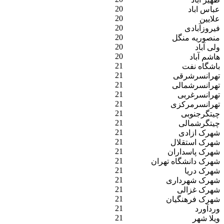
20
عباس اباد
20
علایین
20
فیروزآبادی
20
منصوریه منگل
20
ولی آباد
20
هاشم آباد
21
باشگاه نفت
21
تهرانسرشرقی
21
تهرانسرشمالی
21
تهرانسرغربی
21
تهرانسرمرکزی
21
چیتگرجنوبی
21
چیتگرشمالی
21
شهرک ازادی
21
شهرک استقلال
21
شهرک پاسداران
21
شهرک دانشگاه تهران
21
شهرک دریا
21
شهرک شهرداری
21
شهرک غزالی
21
شهرک فرهنگیان
21
وردآورد
21
ویلا شهر