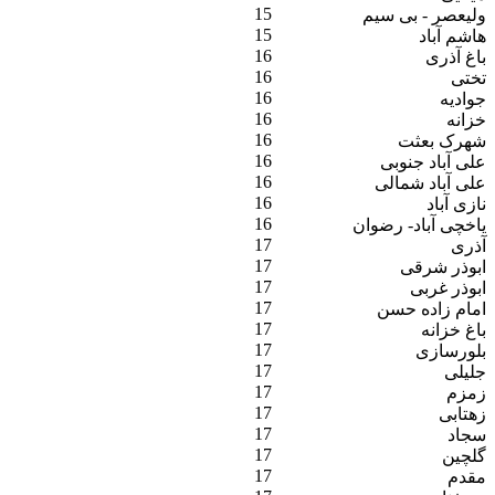
15
ولیعصر - بی سیم
15
هاشم آباد
16
باغ آذری
16
تختی
16
جوادیه
16
خزانه
16
شهرک بعثت
16
علی آباد جنوبی
16
علی آباد شمالی
16
نازی آباد
16
یاخچی آباد- رضوان
17
آذری
17
ابوذر شرقی
17
ابوذر غربی
17
امام زاده حسن
17
باغ خزانه
17
بلورسازی
17
جلیلی
17
زمزم
17
زهتابی
17
سجاد
17
گلچین
17
مقدم