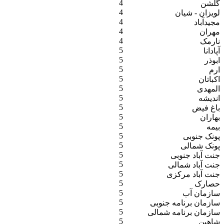
4
گلشن
4
لویزان - شیان
4
مجیدآباد
4
مهران
4
نارمک
5
آپادانا
5
ابوذر
5
ارم
5
اکباتان
5
المهدی
5
اندیشه
5
باغ فیض
5
بهاران
5
بیمه
5
پونک جنوبی
5
پونک شمالی
5
جنت آباد جنوبی
5
جنت آباد شمالی
5
جنت آباد مرکزی
5
حصارک
5
سازمان آب
5
سازمان برنامه جنوبی
5
سازمان برنامه شمالی
5
شاهین