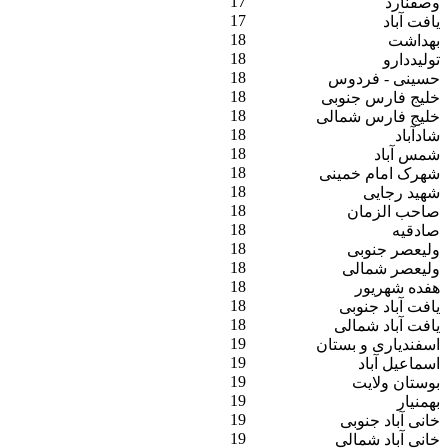
17
وصفنارد
17
یافت آباد
18
بهداشت
18
تولیددارو
18
حسینی - فردوس
18
خلیج فارس جنوبی
18
خلیج فارس شمالی
18
شادآباد
18
شمس آباد
18
شهرک امام خمینی
18
شهید رجایی
18
صاحب الزمان
18
صادقیه
18
ولیعصر جنوبی
18
ولیعصر شمالی
18
هفده شهریور
18
یافت آباد جنوبی
18
یافت آباد شمالی
19
اسفندیاری و بستان
19
اسماعیل آباد
19
بوستان ولایت
19
بهمنیار
19
خانی آباد جنوبی
19
خانی آباد شمالی