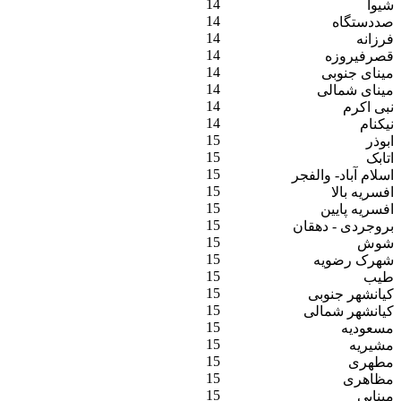
14
شیوا
14
صددستگاه
14
فرزانه
14
قصرفیروزه
14
مینای جنوبی
14
مینای شمالی
14
نبی اکرم
14
نیکنام
15
ابوذر
15
اتابک
15
اسلام آباد- والفجر
15
افسریه بالا
15
افسریه پایین
15
بروجردی - دهقان
15
شوش
15
شهرک رضویه
15
طیب
15
کیانشهر جنوبی
15
کیانشهر شمالی
15
مسعودیه
15
مشیریه
15
مطهری
15
مظاهری
15
مینایی