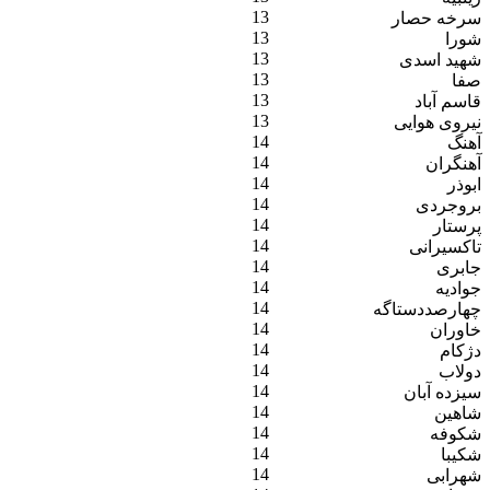
13
سرخه حصار
13
شورا
13
شهید اسدی
13
صفا
13
قاسم آباد
13
نیروی هوایی
14
آهنگ
14
آهنگران
14
ابوذر
14
بروجردی
14
پرستار
14
تاکسیرانی
14
جابری
14
جوادیه
14
چهارصددستاگه
14
خاوران
14
دژکام
14
دولاب
14
سیزده آبان
14
شاهین
14
شکوفه
14
شکیبا
14
شهرابی