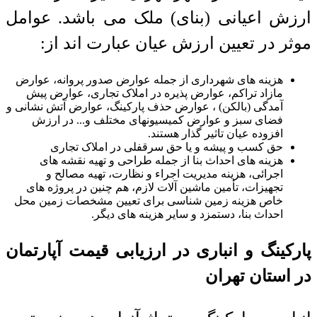
ارزش اعیانی (بنای) ملک می باشد. عوامل
موثر در تعیین ارزش عیان عبارت اند از:
هزینه های شهرداری از جمله عوارض صدور پروانه، عوارض
مازاد تراکم، عوارض پذیره در املاک تجاری، عوارض پیش
آمدگی (بالکن) ، عوارض حذف پارکینگ، عوارض آتش نشانی و
فضای سبز و عوارض کمیسیونهای مختلف و... در ارزش
افزوده عیان تاثیر گذار هستند.
حق کسب و پیشه و یا حق سرقفلی در املاک تجاری
هزینه های احداث بنا از جمله طراحی و تهیه نقشه های
اجرائی، هزینه مدیریت اجراء و نظارت، تهیه مصالح و
تجهیزات، تأمین ماشین آلات لازم، هم چنین در پروژه های
خاص هزینه زمین شناسی برای تعیین مشخصات زمین محل
احداث بنا، دستمزد و سایر هزینه های دیگر.
پارکینگ و انباری در ارزیابی قیمت آپارتمان
در استان تهران