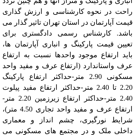
انباری و پارکینگ و متراژ آنها و هم چنین تردد
راحت در نحوه کارشناسی و ارزش گذاری
قیمت آپارتمان در استان تهران تاثیر گذار می
باشد. کارشناس رسمی دادگستری برای
تعیین قیمت پارکینگ و انباری آپارتمان ها،
باید ارتفاع موجود واحدها نسبت به ارتفاع
عرف واستاندارد (ارتفاع عرف و مفید واحد
مسکونی 2.90 متر-حداکثر ارتفاع پارکینگ
2.20 تا 2.40 متر-حداکثر ارتفاع مفید پیلوت
2.40 متر-حداکثر ارتفاع زیرزمین 2.20 متر-
ارتفاع عرف و مفید واحد تجاری 4.50 متر)،
شرایط نورگیری، چشم انداز و معماری
داخلی ملک و در مجتمع های مسکونی می