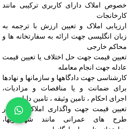
خصوص املاک دارای کاربری ترکیبی مانند
کارخانجات
ارزیابی املاک و تعیین ارزش با ترجمه به
زبان انگلیسی جهت ارائه به سفارتخانه ها و
محاکم خارجی
تعیین قیمت جهت حل اختلاف یا تعیین قیمت
عادله جهت انجام معامله
کارشناسی جهت دادگاهها و سازمانها و نهادها
برای ضمانت و یا مناقصات و مزادیات،
اجرای احکام ، تامین وثیقه ، تامین دلیل
تعیین قیمت جهت واگذاری املاک واقع در
طرح های عمرانی مانند شهرداریها،