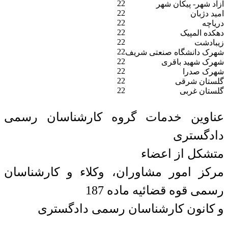
22
ازاد شهر- پیکان شهر
22
امید دژبان
22
دریاچه
22
دهکده المپیک
22
زیبادشت
22
شهرک دانشگاه صنعتی شریف
22
شهرک شهید باقری
22
شهرک صدرا
22
گلستان شرقی
22
گلستان غربی
عناوین خدمات گروه کارشناسان رسمی
دادگستری
متشکل از اعضاء
مرکز امور مشاوران، وکلاء و کارشناسان
رسمی قوه قضائیه ماده 187
و کانون کارشناسان رسمی دادگستری