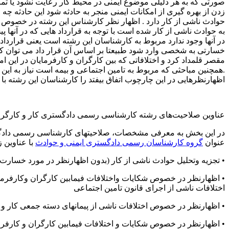
صورتی که به هر دلیلی موضوع ایمنی در محیط کار رعایت نشود یا تما
زدن از بهره گیری از امکانات ایمنی منجر به حادثه شود این حادثه چه
حوادث ناشی از کار دارد . اظهار نظر کارشناس این رشته در خصوص اخ
خسارتی به شخصی وارد شود طبیعتا بر اساس آن قرار داد می توان کارف
مقصر قلمداد کرد و اختلافاتی که بین کارگران و کارفرمایان در این 
.همچنین مباحثی که مربوط به تامین اجتماعی و بیمه است نیاز به این 
اظهارنظرهایی در این چارچوب اتفاق بیفتد را کارشناسان این رشته با آن
عناوین صلاحیت‌های رشته کارشناسی رسمی دادگستری کار و کارگری
در این بخش به معرفی مشخصات، صلاحیتهای کارشناسی رسمی دادگس
عنوان
گروه کارشناسان رسمی دادگستری ایمنی و حوادث
با عناوین ز
• تجزیه وتحلیل حوادث ناشی از کار (بدون اظهارنظر در مورد خسار
• اظهارنظر در خصوص شکایات واختلافات فیمابین کارگران وکارفرما
اختلافات ناشی از اجرای قانون تامین اجتماعی
• اظهارنظر در خصوص اختلافات ناشی از پیمانهای دسته جمعی کار و
• اظهارنظر در خصوص شکایات و اختلافات فیمابین کارگران و کارفرم