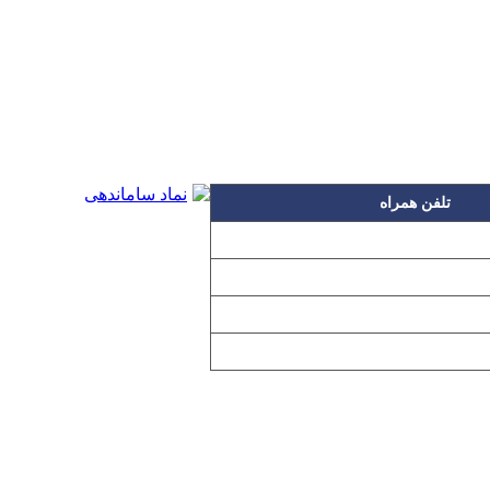
تلفن همراه
۰۹۱۲۳۱۵۳۰۶۰
۰۹۱۹۳۱۵۳۰۶۰
۰۹۱۰۳۱۵۳۰۶۰
۰۹۰۲۳۱۵۳۰۶۰
اده بدون مجوز از مطالب آن مجاز نیست