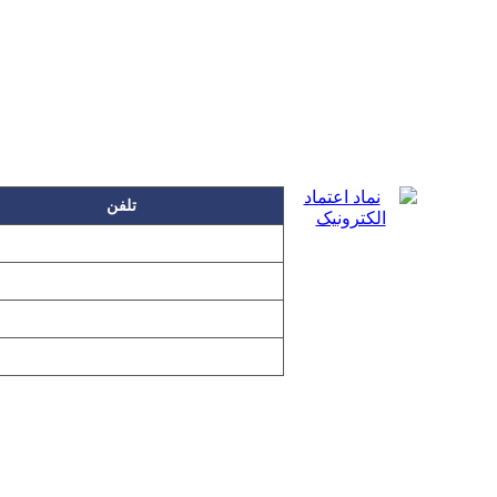
تلفن
۲۲۲۵۸۶۳۰
۲۲۲۵۸۶۳۸
۲۲۷۶۱۱۹۸
۲۲۷۶۱۱۹۶
تمامی مطالب و تصاویر و نرم‌افزارهای 