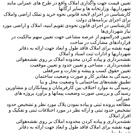
تعیین قیمت جهت واگذاری املاک واقع در طرح های عمرانی مانند
شهرداریها، وزارتخانه ها و سایر ارگانها
کارشناسی در اجرای لایحه قانونی نحوه خرید و تملک اراضی واملاک
برای اجرای برنامه‌های دولت
کارشناسی در اجرای قانون نحوه‌ی تقویم ابنیه، املاک و اراضی مورد
نیاز شهرداری‌ها
تعیین قدرالسهم از عرصه مشاعی جهت تعیین سهم مالکیت در
قراردادهای مشارکت در ساخت
تهیه نقشه برای املاک فاقد طول و ابعاد جهت ارائه به دفاتر
شهرداریها و ادارات ثبت اسناد و املاک
نقشه‌برداری و پیاده کردن محدوده املاک بر روی نقشه‌هوائی
نقشه‌برداری ، مساحی و تعیین حدود و تعیین موقعیت
تعیین حقوق کسب و پیشه و تجارت و سرقفلی
رسیدگی به مقادیر کار و صورت وضعیت ساختمان
تطبیق نقشه‌های ساختمانی با وضعیت محل و بنا
رسیدگی به موارد اختلاف بین کارفرمایان و پیمانکاران و مشاورین
رسیدگی و بررسی صورت وضعیت پیمانها و برآورد پروژه های
عمرانی
مطالعه پرونده ثبتی و پیاده نمودن پلاک مورد نظر و تشخیص حدود
تشخیص حدود ثبتی و ارائه نظر در مورد اختلافات ثبتی و تفکیک و
افراز املاک
نقشه‌برداری و پیاده کردن محدوده املاک بر روی نقشه‌هوائی
تهیه نقشه برای املاک فاقد طول و ابعاد جهت ارائه به دفاتر
شهرداریها