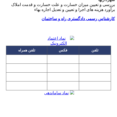
بررسی و تعیین میزان خسارت و علت خسارت و قدمت املاک
برآورد هزینه های اجرا و تعیین و تعدیل اجاره بهاء
کارشناس رسمی دادگستری راه و ساختمان
تلفن
فکس
تلفن همراه
۰۹۱۲۳۱۵۳۰۶۰
۲۲۲۵۸۶۴۹
۲۲۲۵۸۶۳۰
۰۹۱۹۳۱۵۳۰۶۰
۲۲۷۶۱۱۹۵
۲۲۲۵۸۶۳۸
۲۲۷۶۱۱۹۸
پیغام گیر
۰۹۱۰۳۱۵۳۰۶۰
۰۹۰۲۳۱۵۳۰۶۰
۲۲۷۶۱۱۹۷
۲۲۷۶۱۱۹۶
تهران، بلوار میرداماد، نفت جنوبی، شماره ۲۶۸
تمامی مطالب و تصاویر و نرم‌افزارهای این سایت تابع قانون حمایت