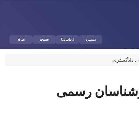
دستمزد
ارتباط باما
جستجو
تعرفه
ی دادگستری
ارشناسان رسمی