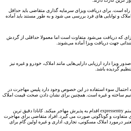
ور گرین کارت دارند.
 راه است. برای دریافت ویزای سرمایه گذاری متقاضی باید حداقل
لاک و توانایی های فرد بررسی می شود و به طور مستند باید آماده
زای که دریافت می‌شود متفاوت است اما معمولا حداقلی از گردش
اتی جهت دریافت ویزا آماده می‌شوند.
 ویزا دارد ارزیابی دارایی‌هایی مانند املاک، خودرو و غیره نیز
نظیم گردیده باشد.
 این که احتمال سوء استفاده در این خصوص وجود دارد پلیس مهاجرت در
ک نیم ساخته و غیره است. همچنین برای نشان دادن صحت قیمت املاک
کانادا از جمله کشورهایی است که حتی بسیاری از اروپاییان نیز آن را به عنوان مقصد برای مهاجرت انتخاب می‌کنند. این کشور از طریق سیستم expressentry اقدام به پذیرش مهاجر میکند. کانادا دقیق ترین
 های متفاوت و گوناگونی صورت می گیرد. افراد متقاضی برای مهاجرت
بر درمورد املاک مسکونی، تجاری، اداری و غیره اولین گام برای