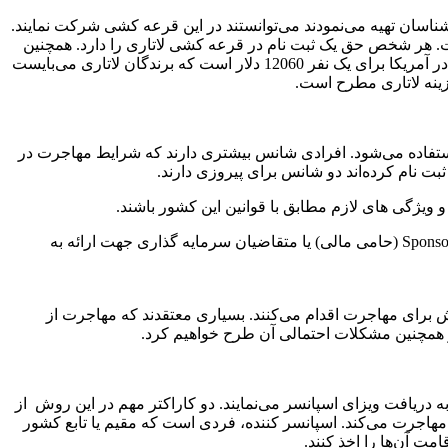
شناسان تهیه می‌نمودند می‌توانستند در این قرعه کشی شرکت نمایند.
 است. هر شخص حق یک ثبت نام در قرعه کشی لاتاری را دارد. همچنین
کسانی که برنده لاتاری می‌شوند باید ثابت کنند که به اندازه کافی از شرایط مالی برخوردار هستند که به ایالات متحده بروند. میزان خط فقر در آمریکا برای یک نفر 12060 دلار است که برندگان لاتاری می‌بایست
هزینه لاتاری مطرح است.
 استفاده می‌شود. افرادی شانس بیشتری دارند که شرایط مهاجرت در
ثبت نام کرده‌اند دو شانس برای پیروزی دارند.
 ویژگی های لازم مطابق با قوانین این کشور باشند.
د مهاجران از این روش برای مهاجرت اقدام می‌کنند. بسیاری معتقدند که مهاجرت از
 همچنین مشکلات احتمالی آن طرح خواهیم کرد.
 دریافت ویزای اسپانسر می‌نمایند. دو کاراکتر مهم در این روش از
هاجرت می‌کند. اسپانسر کننده، فردی است که مقیم یا تابع کشور
ت ‌آن‌ها را اخذ کنند.