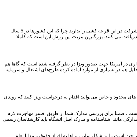
همه ساله سازمان مهاجرت امریکا به 50 هزار نفر از سراسر جهان، به صورت قرعه کشی اقامت دائم اعطا می کند. فقط چند کشور اجازه شرکت در این قرعه کشی را ندارند چرا که این کشورها در 5 سال
حده را دریافت می کنند. بزرگترین مزیت این روش این است که کاملا
گذاری در آمریکا جهت صدور ویزا در نظر گرفته شده است که گاها هم
دلیل هم در بسیاری از موارد آماده کرده طرح‌های اشتغال و سرمایه
 های محدود و خاص می‌توانند اقدام به درخواست ویزا کنند که روندی
ه به روش انتخابی شماست برای مثال برای مهاجرت از طریق تحصیل مدرک تافل با نمره بالای 90 مورد نیاز است . ضمنا برای بررسی مدارک شما از طریق افسر مهاجرت لازم
ا مدارکی مانند شناسنامه و مدرک اصل انشگاه باید کارشناسان رسمی
احت است ما به شکل سایر ویزا‌ها به افراد حقوق و مزایا تعلق