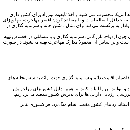
د آمریکا محسوب نمی شود و اخذ تابعیت نورزاد برای کشور داری
شرایط خاصی می باشد برای کسانی که می خواهند به عنوان نامزد یک شهروند آمریکایی مهاجرت کنند باید ثابت کنند که ارتباط آنها دارای سابقه حداقل 1 ساله است و با متقاعد کردن افسر مهاجرت، تنها ویزای
وادار به برگشت می‌کند برای مثال داشتن خانه و سرمایه گذاری در
چون ازدواج، بازرگانی، سرمایه گذاری و یا مسائلی در خصوص تهیه
خاصی است و بر اساس آن معمولا مدارک مهاجرت تهیه می‌شود. در صورت
و بتوانند آن را اثبات کنند. به همین دلیل کشور های مهاجر پذیر
ررسی ارزیابی دارایی ها برای پذیرش کشور مقصد می‌پردازیم.
استاندارد های کشور مقصد انجام میگ‌یرد. هر کشوری بنابر