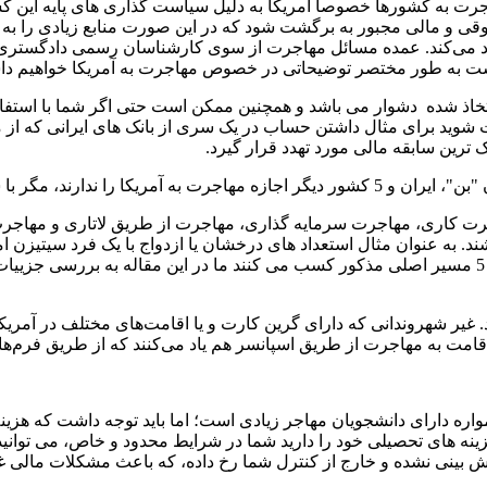
جرت به کشورها خصوصا آمریکا به دلیل سیاست گذاری های پایه ای
حقوقی و مالی مجبور به برگشت شود که در این صورت منابع زیادی را ب
جاد می‌کند. عمده مسائل مهاجرت از سوی کارشناسان رسمی دادگستری
ن یادداشت به طور مختصر توضیحاتی در خصوص مهاجرت به آمریکا خواهیم د
اتخاذ شده دشوار می باشد و همچنین ممکن است حتی اگر شما با استفاده
رگشت شوید برای مثال داشتن حساب در یک سری از بانک های ایرانی که
ترین سابقه مالی مورد تهدد قرار گیرد.
اشتن ویزای دانشجوی یا تحقیقاتی.
جرت کاری، مهاجرت سرمایه گذاری، مهاجرت از طریق لاتاری و مهاجرت
ند. به عنوان مثال استعداد های درخشان یا ازدواج با یک فرد سیتیزن 
ند. غیر شهروندانی که دارای گرین کارت و یا اقامت‌های مختلف در آمر
 اقامت به مهاجرت از طریق اسپانسر هم یاد می‌کنند که از طریق فرم
همواره دارای دانشجویان مهاجر زیادی است؛ اما باید توجه داشت که هز
هزینه های تحصیلی خود را دارید شما در شرایط محدود و خاص، می توانید
پیش بینی نشده و خارج از کنترل شما رخ داده، که باعث مشکلات مالی غ