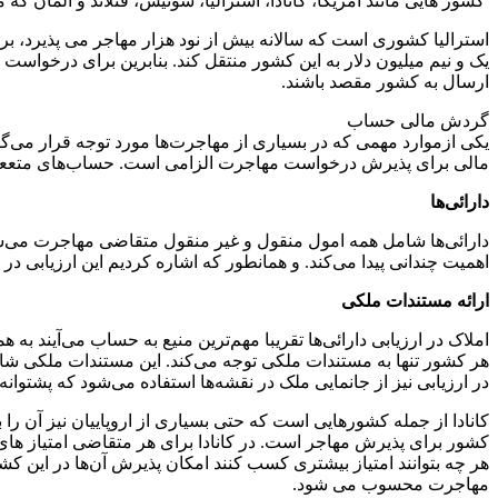
کشور هایی مانند آمریکا، کانادا، استرالیا، سوئیس، فنلاند و آلمان ک
استرالیا کشوری است که سالانه بیش از نود هزار مهاجر می پذیرد، ب
یک و نیم میلیون دلار به این کشور منتقل کند. بنابرین برای درخواس
ارسال به کشور مقصد باشند.
گردش مالی حساب
یکی ازموارد مهمی که در بسیاری از مهاجرت‌ها مورد توجه قرار می
مالی برای پذیرش درخواست مهاجرت الزامی است. حساب‌های متععد با
دارائی‌ها
دارائی‌ها شامل همه امول منقول و غیر منقول متقاضی مهاجرت می‌شود. ا
اهمیت چندانی پیدا می‌کند. و همانطور که اشاره کردیم این ارزیابی 
ارائه مستندات ملکی
املاک در ارزیابی دارائی‌ها تقریبا مهم‌ترین منیع به حساب می‌آیند به 
هر کشور تنها به مستندات ملکی توجه می‌کند. این مستندات ملکی شا
در ارزیابی نیز از جانمایی ملک در نقشه‌ها استفاده می‌شود که پشتوانه 
کشور برای پذیرش مهاجر است. در کانادا برای هر متقاضی امتیاز های
هر چه بتوانند امتیاز بیشتری کسب کنند امکان پذیرش آن‌ها در این ک
مهاجرت محسوب می شود.