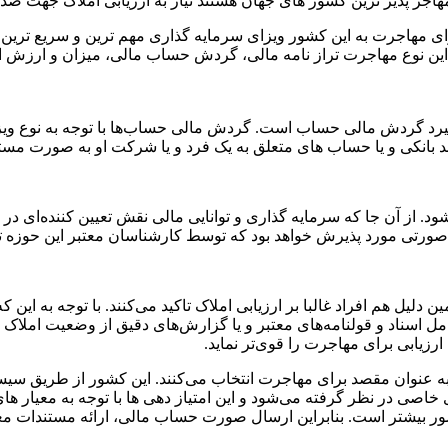
ه مهاجر پذیر ترین کشور های جهان هستند نیاز به ارزیابی املاک جهت صد
رای مهاجرت به این کشور ویزای سرمایه گذاری مهم ترین و سریع ترین
ت این نوع مهاجرت تراز نامه مالی، گردش حساب مالی، میزان و ارزش ام
‌گیرد گردش مالی حساب است. گردش مالی حساب‌ها با توجه به نوع وی
نکی و یا حساب های متعلق به یک فرد و یا شرکت او به صورت مستند
ز آن جا که سرمایه گذاری و توانایی مالی نقش تعیین کننده‌ای در صدور
در صورتی مورد پذیرش خواهد بود که توسط کارشناسان معتبر این حوزه ت
همین دلیل هم افراد غالبا بر ارزیابی املاک تاکید می‌کنند. با توجه به
مل اسناد و قولنامه‌های معتبر و یا گزارش‌های دقیق از وضعیت املا
ارزیابی برای مهاجرت را قوی‌تر نماید.
 خاصی در نظر گرفته می‌شود و این امتیاز دهی ها ‌با توجه به معیار
شور بیشتر است. بنابراین ارسال صورت حساب مالی، ارائه مستندات معت