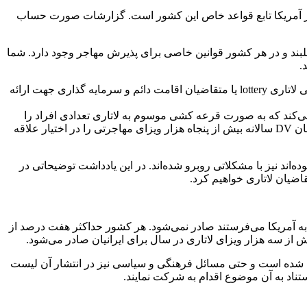
در آمریکا تابع قواعد خاص این کشور است. گزارشات صورت حساب
بند و در هر کشور قوانین خاصی برای پذیرش مهاجر وجود دارد. شما
.
 ساله وزارت امور خارجه آمریکا را مقید می‌کند که به صورت قرعه کشی موسوم به لاتاری تعدادی افراد را
برای دریافت این نوع ویزا انتخاب کنند، که در نهایت ختم به دریافت کارت اقامت دائم آمریکا یا همان گرین کارت می‌شود. لاتاری آمریکا یا همان DV سالانه بیش از پنجاه هزار ویزای مهاجرتی را در اختیار علاقه
‌اند نیز با مشکلاتی روبرو شده‌اند. در این یادداشت توضیحاتی در
ضیان لاتاری خواهیم کرد.
به آمریکا می‌فرستند صادر نمی‌شود. هر کشور حداکثر هفت درصد از
ش از سه هزار ویزای لاتاری در سال برای ایرانیان صادر می‌شود.
 شده است و حتی مسائل فرهنگی و سیاسی نیز در انتشار آن لیست
استناد به آن موضوع اقدام به شرکت نمایند.