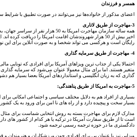
همسر و فرزندان
اعضای مذکور از خانواده‌ها نیز می‌توانند در صورت تطبیق با شرایط
3-مهاجرت از طریق لاتاری
اخیر بیش از 50 هزار شهروندشان اقامت امریکا را دریافت ک
رایگان است و هرکسی می تواند شخصا و به صورت آنلاین برای این نوع
4
-
مهاجرت از طریق سرمایه گذاری
احتمالا یکی از جذاب ترین ویزا‌های آمریکا برای افرادی که تونایی 
متغیر هستند. اما برای مثال معمولا عنوان می‌شود که سرمایه گذاری 
گذاری که به زبان انگلیسی و استاندارد‌های آمریکا بعضا بسیار هم 
5-مهاجرت به امریکا از طریق پناهندگی:
بسیاری از افراد هم به دلایل مختلف سیاسی و اجتماعی امکانی برای ا
بسیار سخت و پیچیده دارد و از راه های نا امن برای ورود به یک کشور
است تا از طریق سفارت آمریکا در ترکیه یا هر کدام از کشور های دار
دادگستری ما در حوزه ترجمه رسمی ترجمه شود.
ویزایی نیز با عنوان پی برای افرادی چون ورزشکاران و هنرمندان و قه