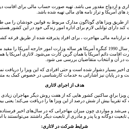
ذاری و ازدواج مقدور می باشد. تهیه صورت حساب مالی برای اقامت 
های آمریکا و تراز نامه های مالی تهیه شده باشد.
از طریق ویزا های گوناگون مدارک مربوط به قوانین خودشان را می طل
ند دارای توانایی لازم برای اداره امور زندگی خود در این کشور هستید
"لاتاری" یکی از انواع هشت گانه ویزاهای مهاجرتی آمریکا است که در سال 1990 کنگره آمریکا هر
ت در آن و انتخاب متقاضیان بررسی می شود.
اخیر بسیار دشوار شده است و حتی افرادی که این ویزا را دریافت نموده
و در پایان نیز اشاراتی به خدمات کارشناسی در خصوص کمک به متقا
هدف از اجرای لاتاری
ین ویزا برای ساکنین کشور هایی که از هفت روش دیگر مهاجران زیادی 
که تقریباً بیش از شش درصد از این ویزا ها را دریافت می‌کند؛ یعنی بی
 می‌شد و مواردی چون میزان مهاجرانی که در سال‌های اخیر فرستاده
 تابعیت دوگانه و یا پدر و مادری از تابعیت دیگر داشتند می‌توانستند با 
شرایط شرکت در لاتاری: