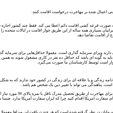
 سنی اعمال شده بر مهاجرت درخواست اقامت کنند.
رده اند. ایرانیان بسیاری همه ساله از این طریق جواز اقامت در ایالات مت
 از اقامت تقاضا دهد.
مالی دارند ویزای سرمایه گذاری است. معمولا حداقل‌هایی برای سرمایه 
باید به گونه ای باشد که حداقل ده نفر در کاری مشغول شوند به همین 
دشوار است توسط کارشناسان ما صورت می‌گیرد.
دامه زندگی و یا علاقه ای برای زندگی در کشور خود ندارند که به شکل
 است. پناهندگی می تواند با تغییر دین یک شخص هم باشد .
مدارک لازم برای مهاجرت بست
ای سفارت امریکا اقدام کنید چرا که ایران سفارت آمریکا ندارد. ضمن
رمانان در نظر گرفته شده است که هر چند دریافت این ویزا‌ها معمولا ر