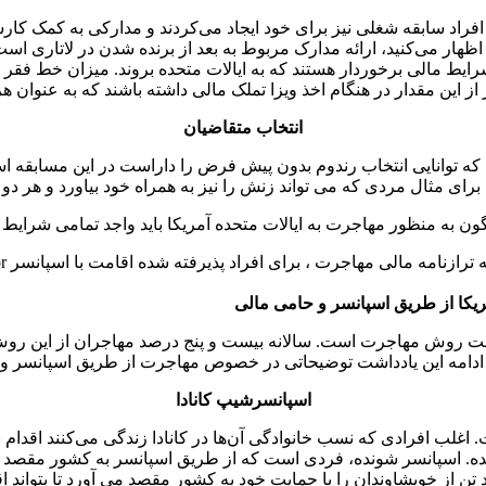
فراد سابقه شغلی نیز برای خود ایجاد می‌کردند و مدارکی به کمک کار
ط اظهار می‌کنید، ارائه مدارک مربوط به بعد از برنده شدن در لاتاری
ز این مقدار در هنگام اخذ ویزا تملک مالی داشته باشند که به عنوان 
انتخاب متقاضیان
ی که توانایی انتخاب رندوم بدون پیش فرض را داراست در این مسابقه
برای مثال مردی که می تواند زنش را نیز به همراه خود بیاورد و هر دو 
ن به منظور مهاجرت به ایالات متحده آمریکا باید واجد تمامی شرایط و
ریکا از طریق اسپانسر و حامی مالی
اسپانسر "sponsoring a family member" یکی از هشت روش مهاجرت است. سالانه بیست و پنج درص
 ادامه این یادداشت توضیحاتی در خصوص مهاجرت از طریق اسپانسر و
اسپانسرشیپ کانادا
لب افرادی که نسب خانوادگی آن‌ها در کانادا زندگی می‌کنند اقدام به
ننده. اسپانسر شونده، فردی است که از طریق اسپانسر به کشور مقصد م
ن از خویشاوندان را با حمایت خود به کشور مقصد می آورد تا بتواند اقام