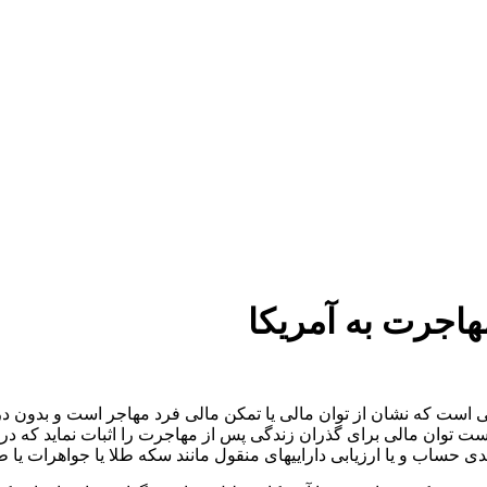
دستمزد
ارتباط باما
جستجو
تعرفه
هاجرت به آمریکا
ی است که نشان از توان مالی یا تمکن مالی فرد مهاجر است و بدون د
توان مالی برای گذران زندگی پس از مهاجرت را اثبات نماید که در ای
 حساب و یا ارزیابی داراییهای منقول مانند سکه طلا یا جواهرات یا 